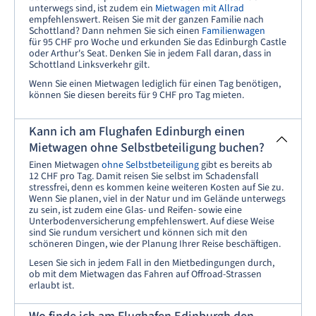
unterwegs sind, ist zudem ein
Mietwagen mit Allrad
empfehlenswert. Reisen Sie mit der ganzen Familie nach
Schottland? Dann nehmen Sie sich einen
Familienwagen
für 95 CHF pro Woche und erkunden Sie das Edinburgh Castle
oder Arthur's Seat. Denken Sie in jedem Fall daran, dass in
Schottland Linksverkehr gilt.
Wenn Sie einen Mietwagen lediglich für einen Tag benötigen,
können Sie diesen bereits für 9 CHF pro Tag mieten.
Kann ich am Flughafen Edinburgh einen
Mietwagen ohne Selbstbeteiligung buchen?
Einen Mietwagen
ohne Selbstbeteiligung
gibt es bereits ab
12 CHF pro Tag. Damit reisen Sie selbst im Schadensfall
stressfrei, denn es kommen keine weiteren Kosten auf Sie zu.
Wenn Sie planen, viel in der Natur und im Gelände unterwegs
zu sein, ist zudem eine Glas- und Reifen- sowie eine
Unterbodenversicherung empfehlenswert. Auf diese Weise
sind Sie rundum versichert und können sich mit den
schöneren Dingen, wie der Planung Ihrer Reise beschäftigen.
Lesen Sie sich in jedem Fall in den Mietbedingungen durch,
ob mit dem Mietwagen das Fahren auf Offroad-Strassen
erlaubt ist.