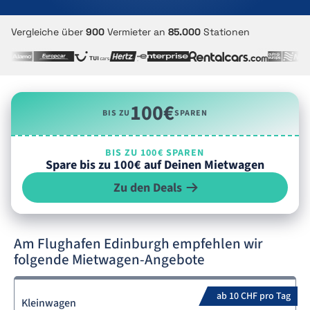
Vergleiche über
900
Vermieter an
85.000
Stationen
100€
BIS ZU
SPAREN
BIS ZU 100€ SPAREN
Spare bis zu 100€ auf Deinen Mietwagen
Zu den Deals
Am Flughafen Edinburgh empfehlen wir
folgende Mietwagen-Angebote
ab 10 CHF pro Tag
Kleinwagen