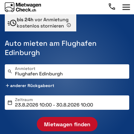
bis 24h
vor Anmietung
kostenlos stornieren
Auto mieten am Flughafen
Edinburgh
Anmietort
anderer Rückgabeort
Zeitraum
Mietwagen finden