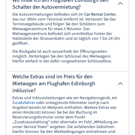
Wo finde ich am Flughafen Edinburgh den
Schalter der Autovermietung?
Die Autovermietungen befinden sich im
Car Rental Center
,
das nur 300m vom Terminal entfernt ist. Verlassen Sie das
Terminalgebäude und folgen Sie den Schildern zum
Mietwagenzentrum für etwa 5 Minuten. Das
Mietwagenzentrum befindet sich unmittelbar hinter der
Haltestelle der Strassenbahn und ist täglich von 7 bis 24 Uhr
geöffnet.
Die Rückgabe ist auch ausserhalb der Öffnungszeiten
möglich. Hinterlegen Sie den Schlüssel des Mietwagens
hierfür einfach in der dafür vorgesehenen Schlüsselbox.
Welche Extras sind im Preis für den
Mietwagen am Flughafen Edinburgh
inklusive?
Extras und Inklusivleistungen wie ein Navigationsgerät, ein
Zusatzfahrer
oder unbegrenzte Kilometer sind je nach
Angebot bereits im Mietpreis enthalten. Weitere Extras wie
einen Kindersitz können Sie bei der Buchung im
Reservierungsformular unter dem Punkt
„Zusatzausstattung“ oder alternativ im Feld „Mitteilung an
unser Service-Team“ angeben. Die anfallenden Gebühren
hierfür können Sie den Mietbedingungen entnehmen und