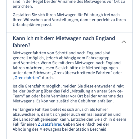
sind in der Regel bei der Annahme des Mietwagens vor Ort zu
entrichten.
Gestalten Sie sich Ihren Mietwagen für Edinburgh frei nach
Ihren Wünschen und Vorstellungen, damit er perfekt zu Ihren
Urlaubsplänen passt.
Kann ich mit dem Mietwagen nach England
fahren?
Mietwagenfahrten von Schottland nach England sind
generell möglich, jedoch abhängig vom Fahrzeugtyp
und Vermieter. Wenn Sie mit dem Mietwagen nach England
fahren möchten, lesen Sie sich bitte die Mietbedingungen
unter dem Stichwort „Grenzüberschreitende Fahrten“ oder
„
Grenzfahrten
“ durch.
Ist die Grenzfahrt möglich, melden Sie diese entweder direkt
bei der Buchung über das Feld „Mitteilung an unser Service-
Team“ an oder beim Vermieter vor Ort bei der Annahme des
Mietwagens. Es können zusätzliche Gebühren anfallen.
Für längere Fahrten bietet es sich an, sich als Fahrer
abzuwechseln, damit sich jeder auch einmal ausruhen und
die Landschaft geniessen kann. Entscheiden Sie sich in diesem
Fall für einen
Zusatzfahrer
. Geben Sie einfach bei der
Abholung des Mietwagens bei der Station Bescheid.