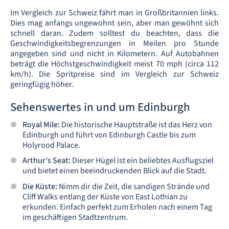
Im Vergleich zur Schweiz fährt man in Großbritannien links.
Dies mag anfangs ungewohnt sein, aber man gewöhnt sich
schnell daran. Zudem solltest du beachten, dass die
Geschwindigkeitsbegrenzungen in Meilen pro Stunde
angegeben sind und nicht in Kilometern. Auf Autobahnen
beträgt die Höchstgeschwindigkeit meist 70 mph (circa 112
km/h). Die Spritpreise sind im Vergleich zur Schweiz
geringfügig höher.
Sehenswertes in und um Edinburgh
Royal Mile:
Die historische Hauptstraße ist das Herz von
Edinburgh und führt von Edinburgh Castle bis zum
Holyrood Palace.
Arthur's Seat:
Dieser Hügel ist ein beliebtes Ausflugsziel
und bietet einen beeindruckenden Blick auf die Stadt.
Die Küste:
Nimm dir die Zeit, die sandigen Strände und
Cliff Walks entlang der Küste von East Lothian zu
erkunden. Einfach perfekt zum Erholen nach einem Tag
im geschäftigen Stadtzentrum.