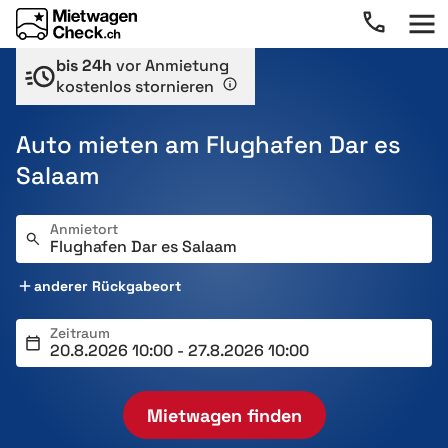
bis 24h
vor Anmietung
kostenlos stornieren
Auto mieten am Flughafen Dar es
Salaam
Anmietort
anderer Rückgabeort
Zeitraum
Mietwagen finden