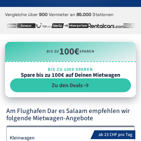
Vergleiche über
900
Vermieter an
85.000
Stationen
100€
BIS ZU
SPAREN
BIS ZU 100€ SPAREN
Spare bis zu 100€ auf Deinen Mietwagen
Zu den Deals
Am Flughafen Dar es Salaam empfehlen wir
folgende Mietwagen-Angebote
ab 23 CHF pro Tag
Kleinwagen