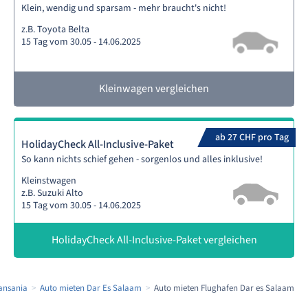
Klein, wendig und sparsam - mehr braucht's nicht!
z.B. Toyota Belta
15 Tag vom 30.05 - 14.06.2025
Kleinwagen vergleichen
ab 27 CHF pro Tag
HolidayCheck All-Inclusive-Paket
So kann nichts schief gehen - sorgenlos und alles inklusive!
Kleinstwagen
z.B. Suzuki Alto
15 Tag vom 30.05 - 14.06.2025
HolidayCheck All-Inclusive-Paket vergleichen
ansania
Auto mieten Dar Es Salaam
Auto mieten Flughafen Dar es Salaam