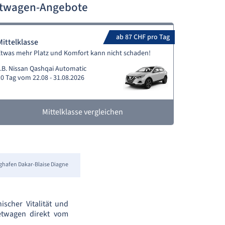
ietwagen-Angebote
ab 87 CHF pro Tag
Mittelklasse
Etwas mehr Platz und Komfort kann nicht schaden!
.B. Nissan Qashqai Automatic
0 Tag vom 22.08 - 31.08.2026
Mittelklasse vergleichen
ghafen Dakar-Blaise Diagne
ischer Vitalität und
ietwagen direkt vom