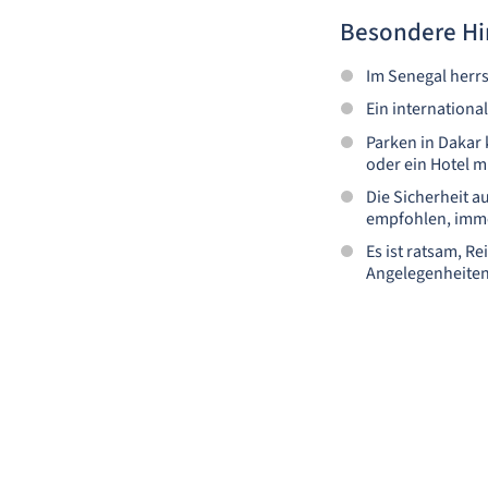
Besondere Hi
Im Senegal herrs
Ein international
Parken in Dakar
oder ein Hotel m
Die Sicherheit a
empfohlen, immer
Es ist ratsam, R
Angelegenheiten