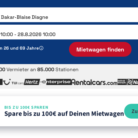
en 26 und 69 Jahre
Mietwagen finden
00
Vermieter an
85.000
Stationen
BIS ZU 100€ SPAREN
Zu
Spare bis zu 100€ auf Deinen Mietwagen