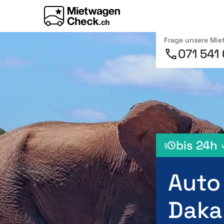
Frage unsere Mi
071 541
bis 24h
Auto
Daka