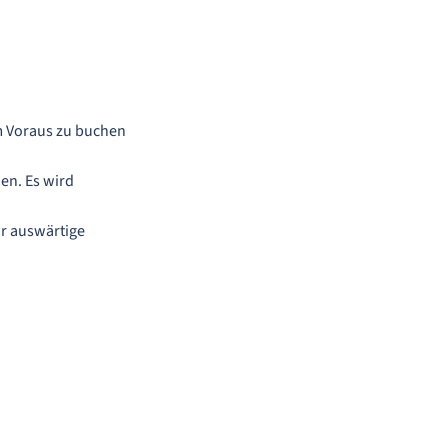
m Voraus zu buchen
en. Es wird
ür auswärtige