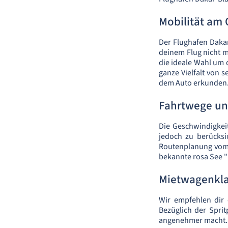
Mobilität am 
Der Flughafen Dakar
deinem Flug nicht m
die ideale Wahl um 
ganze Vielfalt von 
dem Auto erkunden
Fahrtwege un
Die Geschwindigkeit
jedoch zu berücksi
Routenplanung vom F
bekannte rosa See "
Mietwagenkla
Wir empfehlen dir 
Bezüglich der Spri
angenehmer macht.