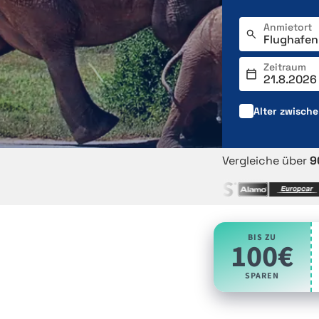
Anmietort
Zeitraum
Alter zwisch
Vergleiche über
9
BIS ZU
100€
SPAREN