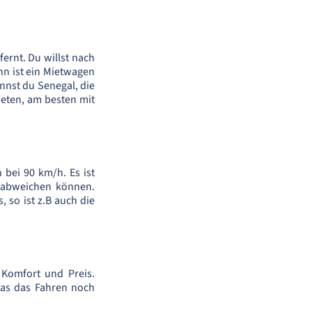
ernt. Du willst nach
nn ist ein Mietwagen
nnst du Senegal, die
ieten, am besten mit
 bei 90 km/h. Es ist
s abweichen können.
 so ist z.B auch die
 Komfort und Preis.
was das Fahren noch