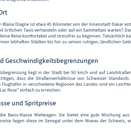
Ort
-Blaise Diagne ist etwa 45 Kilometer von der Innenstadt Dakar entf
it örtlichen Taxis verhandeln oder auf ein Sammeltaxi warten? Da
deine Reise komfortabel und stressfrei zu beginnen. Tatsächlich ka
seinen lebhaften Städten bis hin zu seinen ruhigen, ländlichen Geb
.
d Geschwindigkeitsbegrenzungen
sbegrenzung liegt in der Stadt bei 50 km/h und auf Landstraßen
chtigen, dass die Straßenverhältnisse von Schweizer Standard
lughafen in verschiedene Regionen des Landes sind ein Leichtes,
Lac Rose" einfach zu erreichen.
sse und Spritpreise
die Basis-Klasse Mietwagen. Sie bietet eine gute Mischung aus
tpreise liegen diese im Senegal unter dem Niveau der Schweiz, 