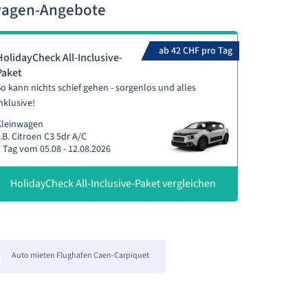
twagen-Angebote
ab 42 CHF pro Tag
HolidayCheck All-Inclusive-
Paket
o kann nichts schief gehen - sorgenlos und alles
nklusive!
Kleinwagen
.B. Citroen C3 5dr A/C
 Tag vom 05.08 - 12.08.2026
HolidayCheck All-Inclusive-Paket vergleichen
Auto mieten Flughafen Caen-Carpiquet