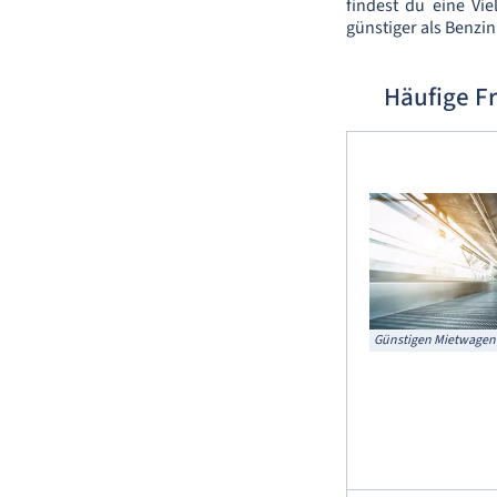
findest du eine Vi
günstiger als Benzin
Häufige F
Günstigen Mietwagen