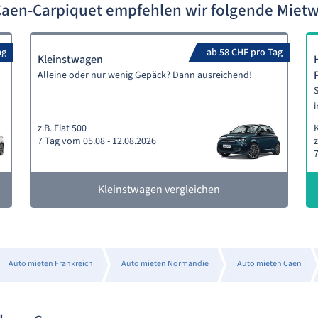
aen-Carpiquet empfehlen wir folgende Mie
ag
ab 58 CHF pro Tag
Kleinstwagen
Alleine oder nur wenig Gepäck? Dann ausreichend!
S
i
z.B. Fiat 500
7 Tag vom 05.08 - 12.08.2026
z
7
Kleinstwagen vergleichen
Auto mieten Frankreich
Auto mieten Normandie
Auto mieten Caen