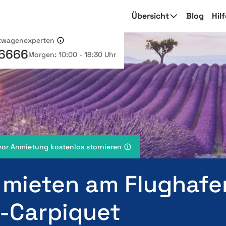
Übersicht
Blog
Hil
etwagenexperten
 6666
Morgen: 10:00 - 18:30 Uhr
vor Anmietung kostenlos stornieren
 mieten am Flughafe
-Carpiquet