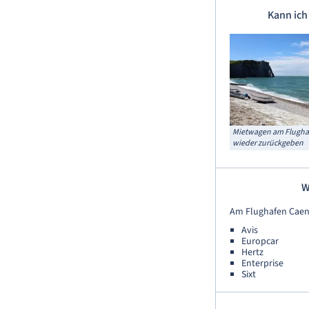
Kann ich
Mietwagen am Flugha
wieder zurückgeben
W
Am Flughafen Caen
Avis
Europcar
Hertz
Enterprise
Sixt