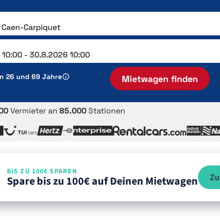
en 26 und 69 Jahre
Mietwagen finden
00
Vermieter an
85.000
Stationen
BIS ZU 100€ SPAREN
Zu
Spare bis zu 100€ auf Deinen Mietwagen