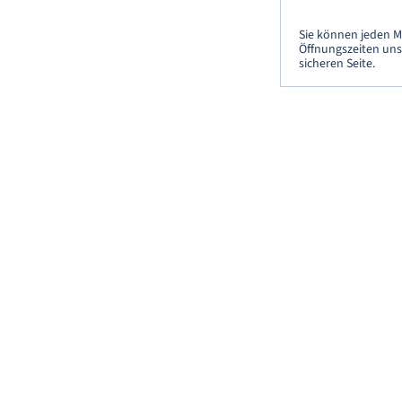
Sie können jeden M
Öffnungszeiten unse
sicheren Seite.