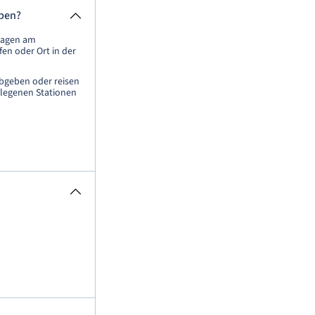
eben?
wagen am
en oder Ort in der
abgeben oder reisen
gelegenen Stationen