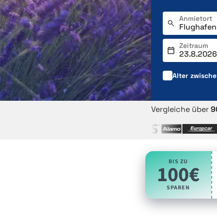
Anmietort
Zeitraum
Alter zwisch
Vergleiche über
9
BIS ZU
100€
SPAREN