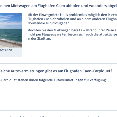
 einen Mietwagen am Flughafen Caen abholen und woanders abg
Mit der
Einwegmiete
ist es problemlos möglich den Miet
Flughafen Caen abzuholen und an einem anderen Flughaf
Normandie zurückzugeben.
Möchten Sie den Mietwagen bereits während Ihrer Reise 
nicht per Flugzeug weiter, bieten sich auch die attraktiv 
in der Stadt an.
fen Caen
elche Autovermietungen gibt es am Flughafen Caen-Carpiquet?
-Carpiquet stehen Ihnen
folgende Autovermietungen
zur Verfügung: