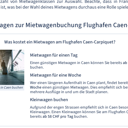
elzahl von Mietwagenklassen zur Auswahl. Beachte, dass in Fran
 ist, was bei der Wahl deines Mietwagens durchaus eine Rolle spiel
ragen zur Mietwagenbuchung Flughafen Caen
Was kostet ein Mietwagen am Flughafen Caen-Carpiquet?
Mietwagen für einen Tag
Einen günstigen Mietwagen in Caen können Sie bereits
ab
buchen.
Mietwagen für eine Woche
Wer einen längeren Aufenthalt in Caen plant, findet berei
Woche
einen günstigen Mietwagen. Dies empfiehlt sich be
 in Caen buchen
mehrere Ausflüge in und um die Stadt planen.
Kleinwagen buchen
Aufgrund der engen Strassen empfiehlt sich in Caen beso
Kleinwagen. Einen Kleinwagen können Sie am Flughafen 
bereits
ab 58 CHF pro Tag
buchen.