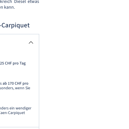
kreich Diesel etwas
en kann.
-Carpiquet
 25 CHF pro Tag
ts
ab 170 CHF pro
sonders, wenn Sie
nders ein wendiger
Caen-Carpiquet