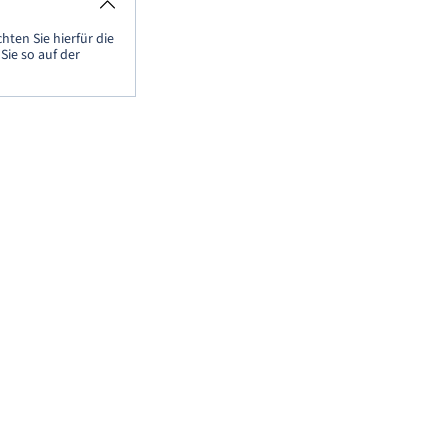
chten Sie hierfür die
Sie so auf der