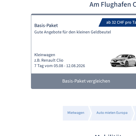
Am Flughafen C
ab 32 CHF pro T
Basis-Paket
Gute Angebote für den kleinen Geldbeutel
Kleinwagen
z.B. Renault Clio
7 Tag vom 05.08 - 12.08.2026
Basis-Paket vergleichen
Mietwagen
Auto mieten Europa