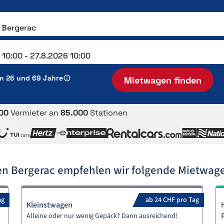
en 26 und 69 Jahre
Mietwagen finden
00
Vermieter an
85.000
Stationen
en Bergerac empfehlen wir folgende Mietwag
ag
ab 24 CHF pro Tag
Kleinstwagen
Alleine oder nur wenig Gepäck? Dann ausreichend!