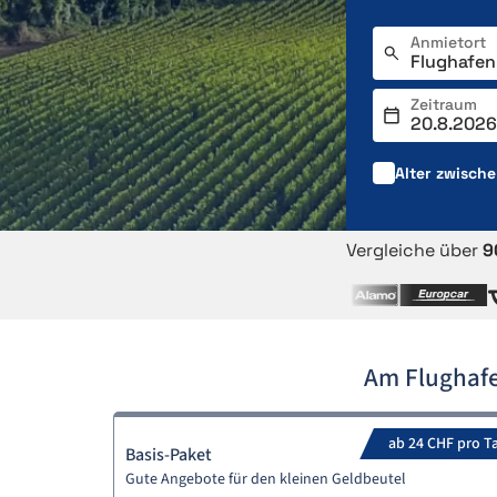
Anmietort
Zeitraum
Alter zwisch
Vergleiche über
9
Am Flughaf
ab 24 CHF pro T
Basis-Paket
Gute Angebote für den kleinen Geldbeutel