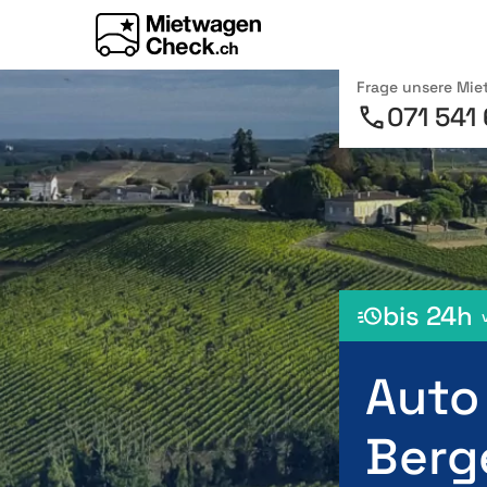
Frage unsere Mi
071 541
bis 24h
Auto
Berg