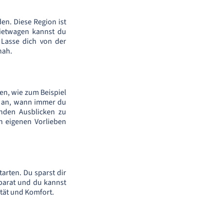
en. Diese Region ist
Mietwagen kannst du
 Lasse dich von der
nah.
en, wie zum Beispiel
e an, wann immer du
nden Ausblicken zu
n eigenen Vorlieben
arten. Du sparst dir
 parat und du kannst
ität und Komfort.