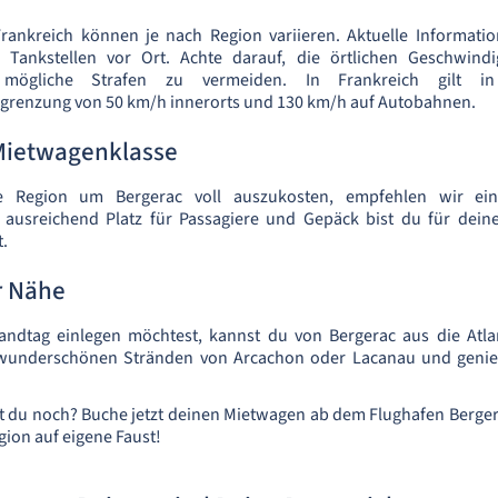
 Frankreich können je nach Region variieren. Aktuelle Informati
 Tankstellen vor Ort. Achte darauf, die örtlichen Geschwindi
 mögliche Strafen zu vermeiden. In Frankreich gilt i
grenzung von 50 km/h innerorts und 130 km/h auf Autobahnen.
Mietwagenklasse
 Region um Bergerac voll auszukosten, empfehlen wir ei
 ausreichend Platz für Passagiere und Gepäck bist du für dei
t.
r Nähe
ndtag einlegen möchtest, kannst du von Bergerac aus die Atlan
wunderschönen Stränden von Arcachon oder Lacanau und genie
t du noch? Buche jetzt deinen Mietwagen ab dem Flughafen Berge
gion auf eigene Faust!