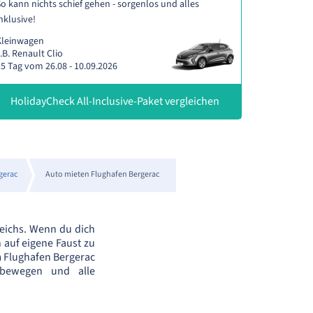
o kann nichts schief gehen - sorgenlos und alles
nklusive!
Kleinwagen
.B. Renault Clio
5 Tag vom 26.08 - 10.09.2026
HolidayCheck All-Inclusive-Paket vergleichen
gerac
Auto mieten Flughafen Bergerac
eichs. Wenn du dich
 auf eigene Faust zu
 Flughafen Bergerac
 bewegen und alle