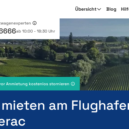
Übersicht
Blog
Hil
etwagenexperten
 6666
ab 10:00 - 18:30 Uhr
vor Anmietung kostenlos stornieren
 mieten am Flughafe
erac