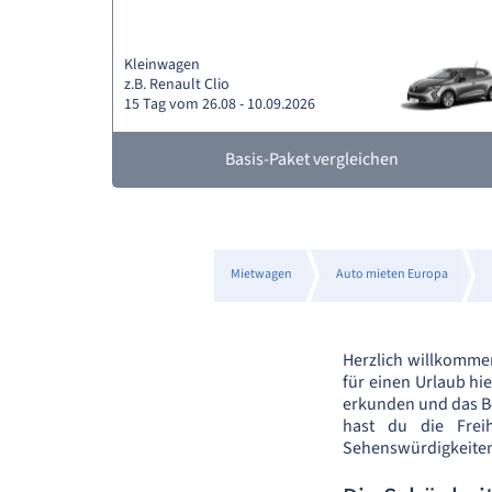
Kleinwagen
z.B. Renault Clio
15 Tag vom 26.08 - 10.09.2026
Basis-Paket vergleichen
Mietwagen
Auto mieten Europa
Herzlich willkomme
für einen Urlaub hi
erkunden und das B
hast du die Freih
Sehenswürdigkeiten