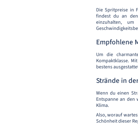
Die Spritpreise in
findest du an den
einzuhalten, um
Geschwindigkeitsbe
Empfohlene 
Um die charmante
Kompaktklasse. Mit
bestens ausgestatte
Strände in de
Wenn du einen Stra
Entspanne an den 
Klima.
Also, worauf wartes
Schönheit dieser Re