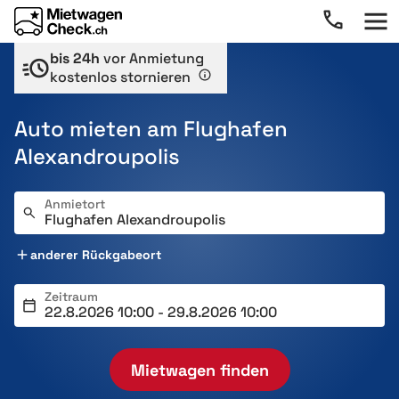
bis 24h
vor Anmietung
kostenlos stornieren
Auto mieten am Flughafen
Alexandroupolis
Anmietort
anderer Rückgabeort
Zeitraum
Mietwagen finden