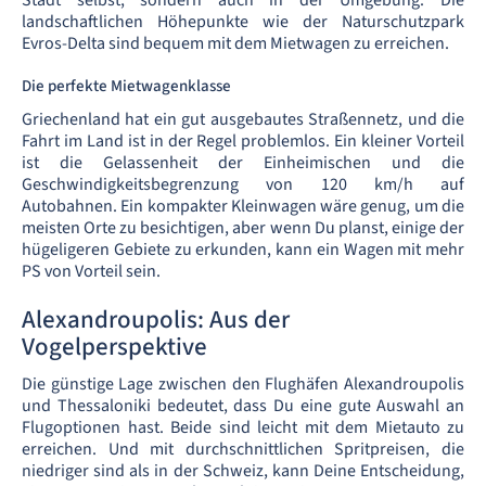
Stadt selbst, sondern auch in der Umgebung. Die
landschaftlichen Höhepunkte wie der Naturschutzpark
Evros-Delta sind bequem mit dem Mietwagen zu erreichen.
Die perfekte Mietwagenklasse
Griechenland hat ein gut ausgebautes Straßennetz, und die
Fahrt im Land ist in der Regel problemlos. Ein kleiner Vorteil
ist die Gelassenheit der Einheimischen und die
Geschwindigkeitsbegrenzung von 120 km/h auf
Autobahnen. Ein kompakter Kleinwagen wäre genug, um die
meisten Orte zu besichtigen, aber wenn Du planst, einige der
hügeligeren Gebiete zu erkunden, kann ein Wagen mit mehr
PS von Vorteil sein.
Alexandroupolis: Aus der
Vogelperspektive
Die günstige Lage zwischen den Flughäfen Alexandroupolis
und Thessaloniki bedeutet, dass Du eine gute Auswahl an
Flugoptionen hast. Beide sind leicht mit dem Mietauto zu
erreichen. Und mit durchschnittlichen Spritpreisen, die
niedriger sind als in der Schweiz, kann Deine Entscheidung,