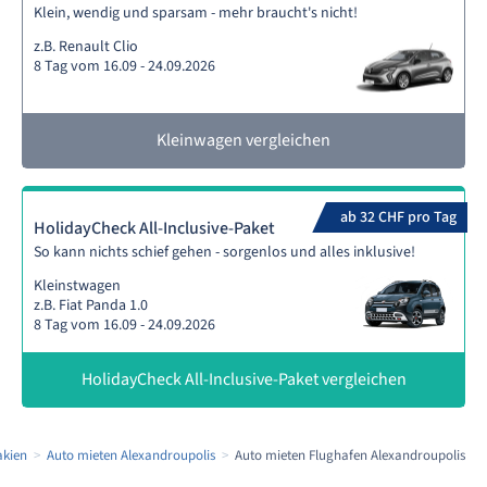
Klein, wendig und sparsam - mehr braucht's nicht!
z.B. Renault Clio
8 Tag vom 16.09 - 24.09.2026
Kleinwagen vergleichen
ab 32 CHF pro Tag
HolidayCheck All-Inclusive-Paket
So kann nichts schief gehen - sorgenlos und alles inklusive!
Kleinstwagen
z.B. Fiat Panda 1.0
8 Tag vom 16.09 - 24.09.2026
HolidayCheck All-Inclusive-Paket vergleichen
akien
Auto mieten Alexandroupolis
Auto mieten Flughafen Alexandroupolis