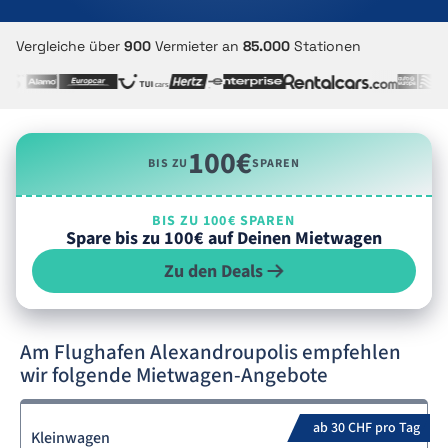
Vergleiche über
900
Vermieter an
85.000
Stationen
100€
BIS ZU
SPAREN
BIS ZU 100€ SPAREN
Spare bis zu 100€ auf Deinen Mietwagen
Zu den Deals
Am Flughafen Alexandroupolis empfehlen
wir folgende Mietwagen-Angebote
ab 30 CHF pro Tag
Kleinwagen