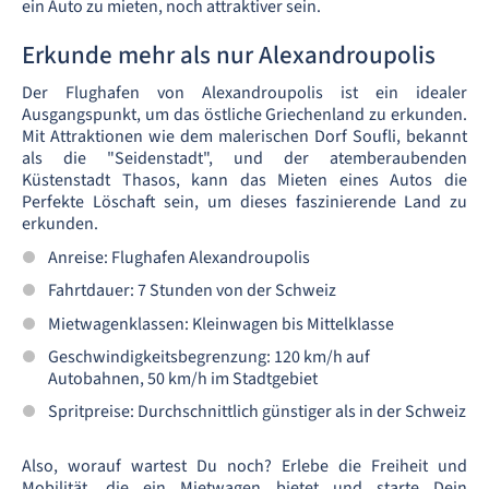
ein Auto zu mieten, noch attraktiver sein.
Erkunde mehr als nur Alexandroupolis
Der Flughafen von Alexandroupolis ist ein idealer
Ausgangspunkt, um das östliche Griechenland zu erkunden.
Mit Attraktionen wie dem malerischen Dorf Soufli, bekannt
als die "Seidenstadt", und der atemberaubenden
Küstenstadt Thasos, kann das Mieten eines Autos die
Perfekte Löschaft sein, um dieses faszinierende Land zu
erkunden.
Anreise: Flughafen Alexandroupolis
Fahrtdauer: 7 Stunden von der Schweiz
Mietwagenklassen: Kleinwagen bis Mittelklasse
Geschwindigkeitsbegrenzung: 120 km/h auf
Autobahnen, 50 km/h im Stadtgebiet
Spritpreise: Durchschnittlich günstiger als in der Schweiz
Also, worauf wartest Du noch? Erlebe die Freiheit und
Mobilität, die ein Mietwagen bietet und starte Dein