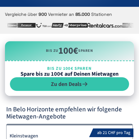
Vergleiche über
900
Vermieter an
85.000
Stationen
100€
BIS ZU
SPAREN
BIS ZU 100€ SPAREN
Spare bis zu 100€ auf Deinen Mietwagen
Zu den Deals
In Belo Horizonte empfehlen wir folgende
Mietwagen-Angebote
ab 21 CHF pro Tag
Kleinstwagen