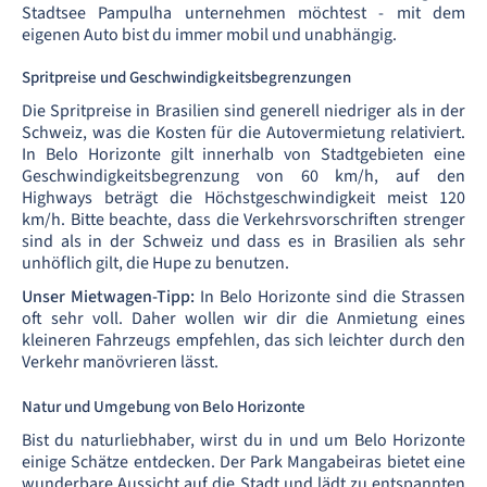
Stadtsee Pampulha unternehmen möchtest - mit dem
eigenen Auto bist du immer mobil und unabhängig.
Spritpreise und Geschwindigkeitsbegrenzungen
Die Spritpreise in Brasilien sind generell niedriger als in der
Schweiz, was die Kosten für die Autovermietung relativiert.
In Belo Horizonte gilt innerhalb von Stadtgebieten eine
Geschwindigkeitsbegrenzung von 60 km/h, auf den
Highways beträgt die Höchstgeschwindigkeit meist 120
km/h. Bitte beachte, dass die Verkehrsvorschriften strenger
sind als in der Schweiz und dass es in Brasilien als sehr
unhöflich gilt, die Hupe zu benutzen.
Unser Mietwagen-Tipp:
In Belo Horizonte sind die Strassen
oft sehr voll. Daher wollen wir dir die Anmietung eines
kleineren Fahrzeugs empfehlen, das sich leichter durch den
Verkehr manövrieren lässt.
Natur und Umgebung von Belo Horizonte
Bist du naturliebhaber, wirst du in und um Belo Horizonte
einige Schätze entdecken. Der Park Mangabeiras bietet eine
wunderbare Aussicht auf die Stadt und lädt zu entspannten