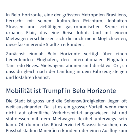
In Belo Horizonte, eine der grössten Metropolen Brasiliens,
herrscht mit seinem kulturellen Reichtum, lebhaften
Strassen und vielfältigen gastronomischen Szene ein
urbanes Flair, das eine Reise lohnt. Und mit einem
Mietwagen erschliessen sich dir noch mehr Möglichkeiten,
diese faszinierende Stadt zu erkunden.
Zunächst einmal: Belo Horizonte verfügt über einen
bedeutenden Flughafen, den internationalen Flughafen
Tancredo Neves. Mietwagenstationen sind direkt vor Ort, so
dass du gleich nach der Landung in dein Fahrzeug steigen
und losfahren kannst.
Mobilität ist Trumpf in Belo Horizonte
Die Stadt ist gross und die Sehenswürdigkeiten liegen oft
weit auseinander. Da ist es ein grosser Vorteil, wenn man
nicht auf öffentliche Verkehrsmittel angewiesen ist und
stattdessen mit dem Mietwagen flexibel unterwegs sein
kann. Ob du nun das Künstlerviertel Savassi besuchen, das
Fussballstadion Mineirão erkunden oder einen Ausflug zum