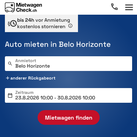
bis 24h
vor Anmietung
kostenlos stornieren
Auto mieten in Belo Horizonte
Anmietort
anderer Rückgabeort
Zeitraum
Mietwagen finden