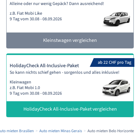
Alleine oder nur wenig Gepäck? Dann ausreichend!
z.B. Fiat Mobi Like
9 Tag vom 30.08 - 08.09.2026
Kleinstwagen vergleichen
ab 22 CHF pro Tag
HolidayCheck All-Inclusive-Paket
So kann nichts schief gehen - sorgenlos und alles inklusive!
Kleinwagen
z.B. Fiat Mobi 1.0
9 Tag vom 30.08 - 08.09.2026
HolidayCheck All-Inclusive-Paket vergleichen
uto mieten Brasilien
Auto mieten Minas Gerais
Auto mieten Belo Horizonte