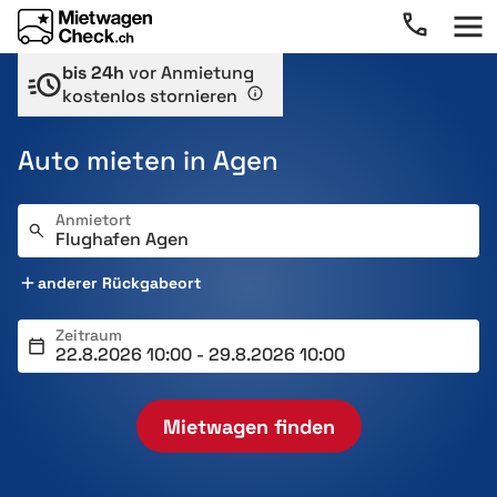
bis 24h
vor Anmietung
kostenlos stornieren
Auto mieten in Agen
Anmietort
anderer Rückgabeort
Zeitraum
Mietwagen finden