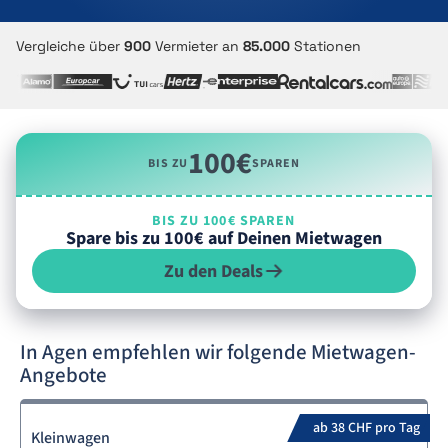
Vergleiche über
900
Vermieter an
85.000
Stationen
100€
BIS ZU
SPAREN
BIS ZU 100€ SPAREN
Spare bis zu 100€ auf Deinen Mietwagen
Zu den Deals
In Agen empfehlen wir folgende Mietwagen-
Angebote
ab 38 CHF pro Tag
Kleinwagen