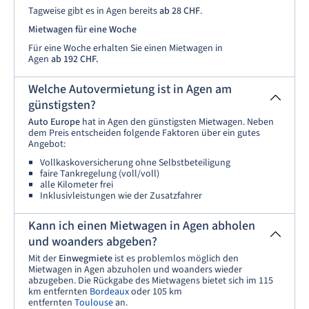
Tagweise gibt es in Agen bereits
ab 28 CHF
.
Mietwagen für eine Woche
Für eine Woche erhalten Sie einen Mietwagen in
Agen
ab
192 CHF.
Welche Autovermietung ist in Agen am
günstigsten?
Auto Europe
hat in Agen den günstigsten Mietwagen. Neben
dem Preis entscheiden folgende Faktoren über ein gutes
Angebot:
Vollkaskoversicherung ohne Selbstbeteiligung
faire Tankregelung (voll/voll)
alle Kilometer frei
Inklusivleistungen wie der Zusatzfahrer
Kann ich einen Mietwagen in Agen abholen
und woanders abgeben?
Mit der
Einwegmiete
ist es problemlos möglich den
Mietwagen in Agen abzuholen und woanders wieder
abzugeben. Die Rückgabe des Mietwagens bietet sich im 115
km entfernten
Bordeaux
oder 105 km
entfernten
Toulouse
an.