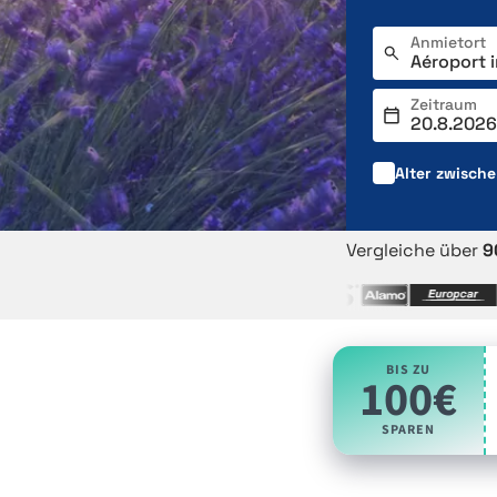
Anmietort
Zeitraum
Alter zwisch
Vergleiche über
9
BIS ZU
100€
SPAREN