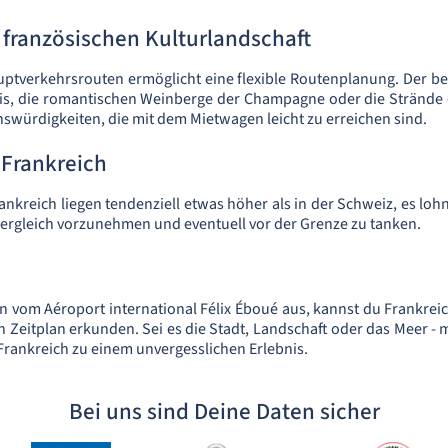
französischen Kulturlandschaft
uptverkehrsrouten ermöglicht eine flexible Routenplanung. Der b
aris, die romantischen Weinberge der Champagne oder die Strände 
nswürdigkeiten, die mit dem Mietwagen leicht zu erreichen sind.
n Frankreich
rankreich liegen tendenziell etwas höher als in der Schweiz, es lohn
vergleich vorzunehmen und eventuell vor der Grenze zu tanken.
n vom Aéroport international Félix Éboué aus, kannst du Frankre
n Zeitplan erkunden. Sei es die Stadt, Landschaft oder das Meer -
 Frankreich zu einem unvergesslichen Erlebnis.
Bei uns sind Deine Daten sicher