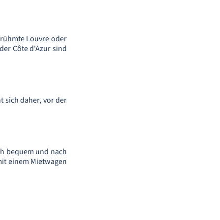
erühmte Louvre oder
der Côte d'Azur sind
t sich daher, vor der
ich bequem und nach
 mit einem Mietwagen