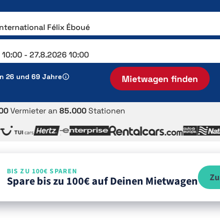
en 26 und 69 Jahre
Mietwagen finden
00
Vermieter an
85.000
Stationen
BIS ZU 100€ SPAREN
Zu
Spare bis zu 100€ auf Deinen Mietwagen