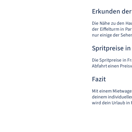
Erkunden der 
Die Nähe zu den Ha
der Eiffelturm in P
nur einige der Sehe
Spritpreise i
Die Spritpreise in F
Abfahrt einen Preis
Fazit
Mit einem Mietwage
deinem individuelle
wird dein Urlaub in