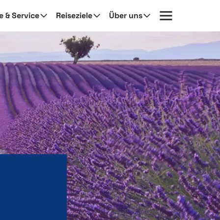
fe & Service
Reiseziele
Über uns