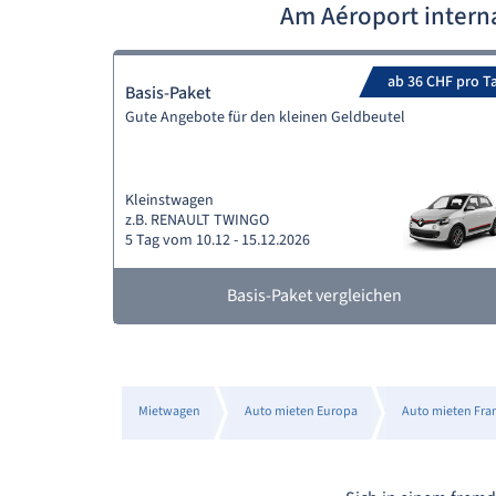
Am Aéroport intern
ab 36 CHF pro T
Basis-Paket
Gute Angebote für den kleinen Geldbeutel
Kleinstwagen
z.B. RENAULT TWINGO
5 Tag vom 10.12 - 15.12.2026
Basis-Paket vergleichen
Mietwagen
Auto mieten Europa
Auto mieten Fra