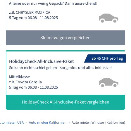
Alleine oder nur wenig Gepäck? Dann ausreichend!
z.B. CHRYSLER PACIFICA
5 Tag vom 06.08 - 11.08.2025
Kleinstwagen vergleichen
ab 45 CHF pro Tag
HolidayCheck All-Inclusive-Paket
So kann nichts schief gehen - sorgenlos und alles inklusive!
Mittelklasse
z.B. Toyota Corolla
5 Tag vom 06.08 - 11.08.2025
HolidayCheck All-Inclusive-Paket vergleichen
uto mieten USA
Auto mieten Kalifornien
Auto mieten Windsor (Kalifornien)