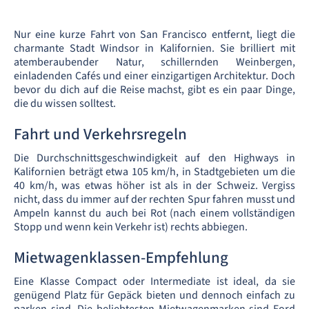
Nur eine kurze Fahrt von San Francisco entfernt, liegt die
charmante Stadt Windsor in Kalifornien. Sie brilliert mit
atemberaubender Natur, schillernden Weinbergen,
einladenden Cafés und einer einzigartigen Architektur. Doch
bevor du dich auf die Reise machst, gibt es ein paar Dinge,
die du wissen solltest.
Fahrt und Verkehrsregeln
Die Durchschnittsgeschwindigkeit auf den Highways in
Kalifornien beträgt etwa 105 km/h, in Stadtgebieten um die
40 km/h, was etwas höher ist als in der Schweiz. Vergiss
nicht, dass du immer auf der rechten Spur fahren musst und
Ampeln kannst du auch bei Rot (nach einem vollständigen
Stopp und wenn kein Verkehr ist) rechts abbiegen.
Mietwagenklassen-Empfehlung
Eine Klasse Compact oder Intermediate ist ideal, da sie
genügend Platz für Gepäck bieten und dennoch einfach zu