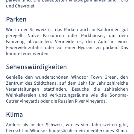
parken sind. Die beliebtesten Mietwagenmarken sind Ford
und Chevrolet.
Parken
Wie in der Schweiz ist das Parken auch in Kalifornien gut
geregelt. Nutze Parkuhren oder Parkhäuser, um dein
Fahrzeug abzustellen. Vermeide es, dein Auto in einer
Feuerwehrzufahrt oder vor einer Hydrant zu parken. Das
könnte teuer werden.
Sehenswürdigkeiten
Genieße den wunderschönen Windsor Town Green, den
Zentrum des Städtchens, auf dem Jahr für Jahr zahlreiche
Veranstaltungen stattfinden. Besuche die zahlreichen
Weinkellereien und Verkostungsräume wie die Sonoma-
Cutrer Vineyards oder die Russian River Vineyards.
Klima
Anders als in der Schweiz, wo es vier Jahreszeiten gibt,
herrscht in Windsor hauptsächlich ein mediterranes Klima.