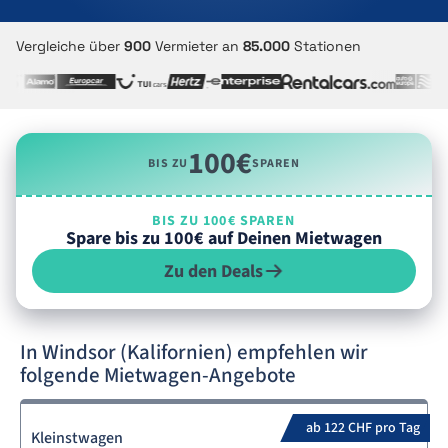
Vergleiche über
900
Vermieter an
85.000
Stationen
100€
BIS ZU
SPAREN
BIS ZU 100€ SPAREN
Spare bis zu 100€ auf Deinen Mietwagen
Zu den Deals
In Windsor (Kalifornien) empfehlen wir
folgende Mietwagen-Angebote
ab 122 CHF pro Tag
Kleinstwagen