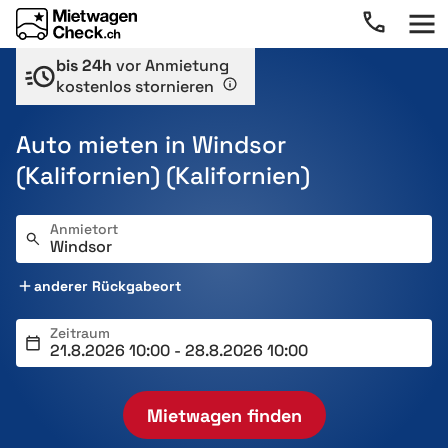
bis 24h
vor Anmietung
kostenlos stornieren
Auto mieten in Windsor
(Kalifornien) (Kalifornien)
Anmietort
anderer Rückgabeort
Zeitraum
Mietwagen finden