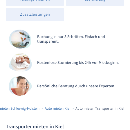
Zusatzleistungen
Buchung in nur 3 Schritten. Einfach und
transparent.
Kostenlose Stornierung bis 24h vor Mietbeginn.
Persönliche Beratung durch unsere Experten.
mieten Schleswig-Holstein
Auto mieten Kiel
Auto mieten Transporter in Kiel
Transporter mieten in Kiel