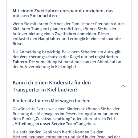
Mit einem Zweitfahrer entspannt umziehen- das
müssen Sie beachten
Wenn Sie mit Ihrem Partner, der Familie oder Freunden durch
Kiel Ihren Transport planen möchten, können Sie bei der
Autovermietung einen
Zweitfahrer anmelden
. Dieser
entlastet den Hauptfahrer und ermöglicht eine entspannte
Reise.
Die Anmeldung ist wichtig. Bei einem Schaden am Auto, gilt
der
Versicherungsschutz
in der Regel nur bei
registrierten
Fahrern
. Die Anmeldung ist meist noch an der Abholstation
der Autovermietung in Kiel möglich.
Kann ich einen Kindersitz für den
Transporter in Kiel buchen?
Kindersitz für den Mietwagen buchen
Gewünschte Extras wie einen Kindersitz können Sie bei der
Buchung des Mietwagens im Reservierungsformular unter
dem Punkt
„Zusatzausstattung“
oder alternativ im Feld
„Mitteilung an unser Service-Team“
angeben.
Die anfallenden Gebühren hierfür können Sie den
Mietbedingungen entnehmen und sind in der Regel bei der