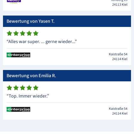
24113 Kiel
Bewertung von Yasen T.
“Alles war super. ... gerne wieder...”
Kaistraße 54
24114 Kiel
Bewertung von Emilia R.
“Top. Immer wieder.”
Kaistraße 54
24114 Kiel