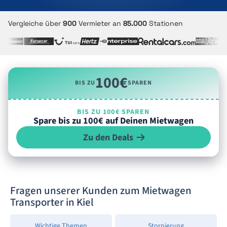
Vergleiche über
900
Vermieter an
85.000
Stationen
100€
BIS ZU
SPAREN
BIS ZU 100€ SPAREN
Spare bis zu 100€ auf Deinen Mietwagen
Zu den Deals
Fragen unserer Kunden zum Mietwagen
Transporter in Kiel
Wichtige Themen
Stornierung