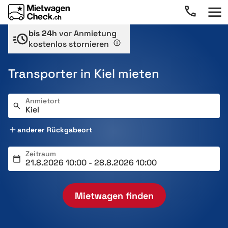
bis 24h
vor Anmietung
kostenlos stornieren
Transporter in Kiel mieten
Anmietort
anderer Rückgabeort
Zeitraum
Mietwagen finden