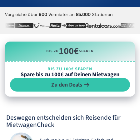
Vergleiche über
900
Vermieter an
85.000
Stationen
100€
BIS ZU
SPAREN
BIS ZU 100€ SPAREN
Spare bis zu 100€ auf Deinen Mietwagen
Zu den Deals
Deswegen entscheiden sich Reisende für
MietwagenCheck