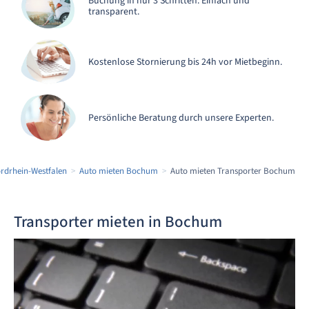
Buchung in nur 3 Schritten. Einfach und
transparent.
Kostenlose Stornierung bis 24h vor Mietbeginn.
Persönliche Beratung durch unsere Experten.
rdrhein-Westfalen
Auto mieten Bochum
Auto mieten Transporter Bochum
Transporter mieten in Bochum