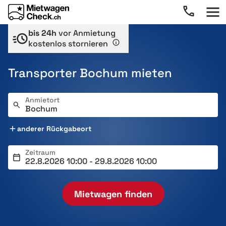
bis 24h
vor Anmietung
kostenlos stornieren
Transporter Bochum mieten
Anmietort
anderer Rückgabeort
Zeitraum
Mietwagen finden