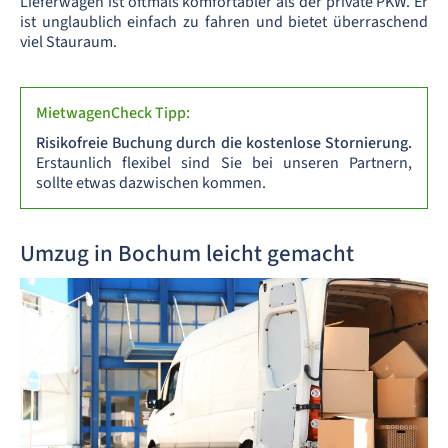
Lieferwagen ist oftmals komfortabler als der private PKW. Er
ist unglaublich einfach zu fahren und bietet überraschend
viel Stauraum.
MietwagenCheck Tipp:
Risikofreie Buchung durch die kostenlose Stornierung.
Erstaunlich flexibel sind Sie bei unseren Partnern,
sollte etwas dazwischen kommen.
Umzug in Bochum leicht gemacht