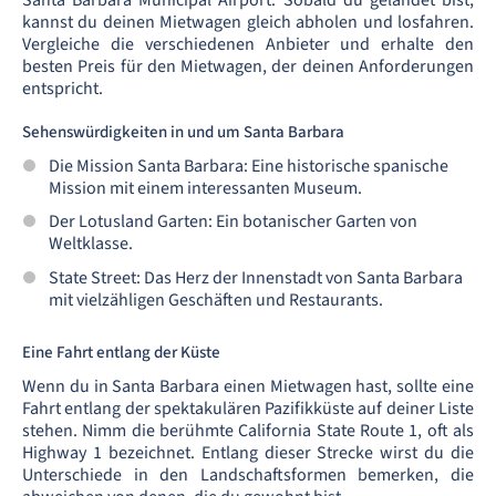
Santa Barbara Municipal Airport. Sobald du gelandet bist,
kannst du deinen Mietwagen gleich abholen und losfahren.
Vergleiche die verschiedenen Anbieter und erhalte den
besten Preis für den Mietwagen, der deinen Anforderungen
entspricht.
Sehenswürdigkeiten in und um Santa Barbara
Die Mission Santa Barbara: Eine historische spanische
Mission mit einem interessanten Museum.
Der Lotusland Garten: Ein botanischer Garten von
Weltklasse.
State Street: Das Herz der Innenstadt von Santa Barbara
mit vielzähligen Geschäften und Restaurants.
Eine Fahrt entlang der Küste
Wenn du in Santa Barbara einen Mietwagen hast, sollte eine
Fahrt entlang der spektakulären Pazifikküste auf deiner Liste
stehen. Nimm die berühmte California State Route 1, oft als
Highway 1 bezeichnet. Entlang dieser Strecke wirst du die
Unterschiede in den Landschaftsformen bemerken, die