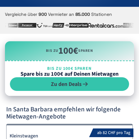
Vergleiche über
900
Vermieter an
85.000
Stationen
100€
BIS ZU
SPAREN
BIS ZU 100€ SPAREN
Spare bis zu 100€ auf Deinen Mietwagen
Zu den Deals
In Santa Barbara empfehlen wir folgende
Mietwagen-Angebote
ab 82 CHF pro Tag
Kleinstwagen