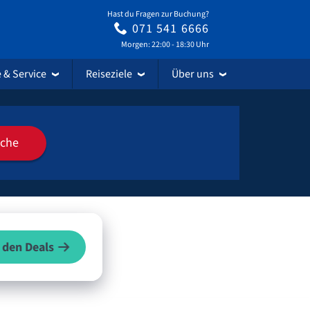
Hast du Fragen zur Buchung?
071 541 6666
Morgen: 22:00 - 18:30 Uhr
e & Service
Reiseziele
Über uns
uche
 den Deals