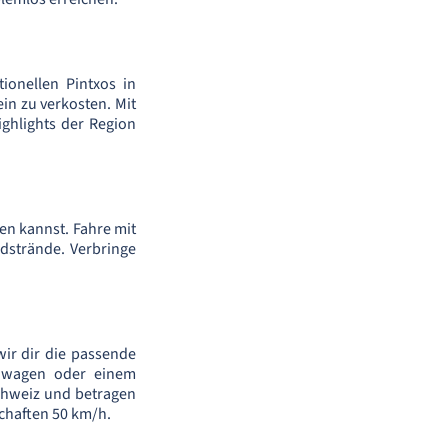
ionellen Pintxos in
in zu verkosten. Mit
ghlights der Region
en kannst. Fahre mit
dstrände. Verbringe
wir dir die passende
inwagen oder einem
chweiz und betragen
chaften 50 km/h.