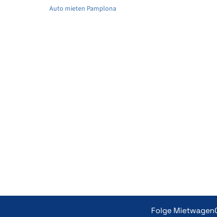
Auto mieten Pamplona
Folge Mietwagen