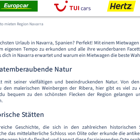
to mieten Region Navarra
chsten Urlaub in Navarra, Spanien? Perfekt! Mit einem Mietwagen h
em eigenen Tempo zu erkunden und alle ihre wunderbaren Facet
s dich in Navarra erwartet und warum ein Mietwagen die beste Wahl 
 atemberaubende Natur
t mit seiner vielfältigen und beeindruckenden Natur. Von de
u den malerischen Weinbergen der Ribera, hier gibt es viel zu
du bequem zu den schönsten Flecken der Region gelangen un
n.
rische Stätten
reiche Geschichte, die sich in den zahlreichen historischen 
che das mittelalterliche Schloss von Olite oder erkunde die anti
etwagen bist du flexibel und kannst diese faszinierenden Orte pro