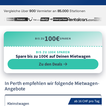
Vergleiche über
900
Vermieter an
85.000
Stationen
100€
BIS ZU
SPAREN
BIS ZU 100€ SPAREN
Spare bis zu 100€ auf Deinen Mietwagen
Zu den Deals
In Perth empfehlen wir folgende Mietwagen-
Angebote
ab 16 CHF pro Tag
Kleinstwagen