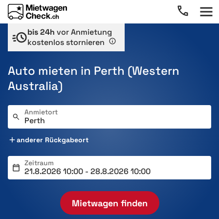
bis 24h
vor Anmietung
kostenlos stornieren
Auto mieten in Perth (Western
Australia)
Anmietort
anderer Rückgabeort
Zeitraum
Mietwagen finden