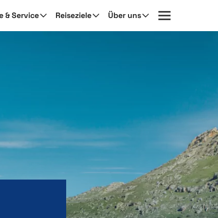
fe & Service
Reiseziele
Über uns