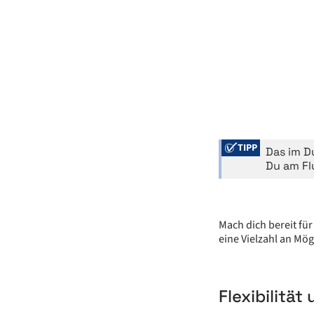
TIPP
Das im D
Du am Fl
Mach dich bereit fü
eine Vielzahl an Mö
Flexibilitä