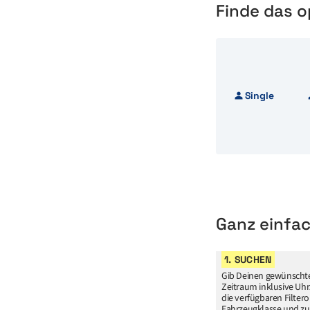
Finde das o
Single
Ganz einfa
1. SUCHEN
Gib Deinen gewünscht
Zeitraum inklusive Uhr
die verfügbaren Filter
Fahrzeugklasse und zu