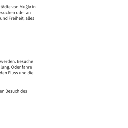
tädte von Muğla in
besuchen oder an
nd Freiheit, alles
n werden. Besuche
dlung. Oder fahre
den Fluss und die
nen Besuch des