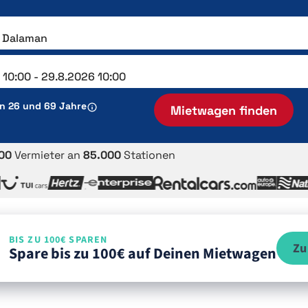
en 26 und 69 Jahre
Mietwagen finden
00
Vermieter an
85.000
Stationen
BIS ZU 100€ SPAREN
Zu
Spare bis zu 100€ auf Deinen Mietwagen