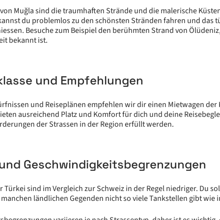
s von Muğla sind die traumhaften Strände und die malerische Küsten
annst du problemlos zu den schönsten Stränden fahren und das t
iessen. Besuche zum Beispiel den berühmten Strand von Ölüdeniz, 
it bekannt ist.
lasse und Empfehlungen
ürfnissen und Reiseplänen empfehlen wir dir einen Mietwagen der
 bieten ausreichend Platz und Komfort für dich und deine Reisebegl
orderungen der Strassen in der Region erfüllt werden.
e und Geschwindigkeitsbegrenzungen
er Türkei sind im Vergleich zur Schweiz in der Regel niedriger. Du so
 manchen ländlichen Gegenden nicht so viele Tankstellen gibt wie i