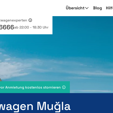
Übersicht
Blog
Hil
etwagenexperten
 6666
ab 22:00 - 18:30 Uhr
vor Anmietung kostenlos stornieren
wagen Muğla