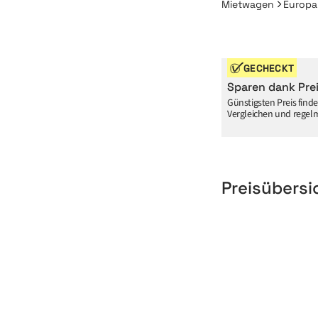
Mietwagen
Europa
GECHECKT
Sparen dank Prei
Günstigsten Preis find
Vergleichen und regelm
Preisübersi