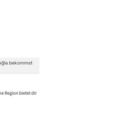
Muğla bekommst
e Region bietet dir