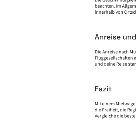
Die Geschwindigkeits
beachten. Im Allgem
innerhalb von Ortsc
Anreise un
Die Anreise nach Mu
Fluggesellschaften 
und deine Reise star
Fazit
Mit einem Mietwagen
die Freiheit, die Re
Vergleiche die best