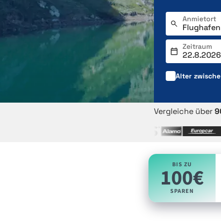
Anmietort
Zeitraum
Alter zwisch
Vergleiche über
9
BIS ZU
100€
SPAREN