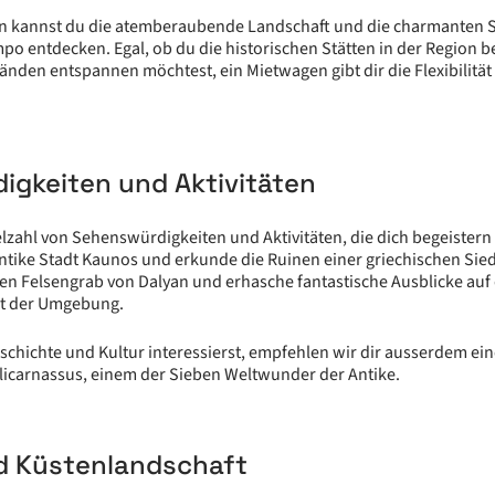
n kannst du die atemberaubende Landschaft und die charmanten S
o entdecken. Egal, ob du die historischen Stätten in der Region 
nden entspannen möchtest, ein Mietwagen gibt dir die Flexibilität u
igkeiten und Aktivitäten
ielzahl von Sehenswürdigkeiten und Aktivitäten, die dich begeister
antike Stadt Kaunos und erkunde die Ruinen einer griechischen Sie
 Felsengrab von Dalyan und erhasche fantastische Ausblicke auf 
it der Umgebung.
schichte und Kultur interessierst, empfehlen wir dir ausserdem ei
icarnassus, einem der Sieben Weltwunder der Antike.
d Küstenlandschaft