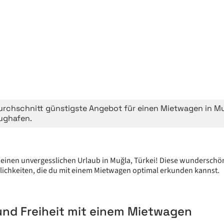
urchschnitt günstigste Angebot für einen Mietwagen in 
ughafen.
r einen unvergesslichen Urlaub in Muğla, Türkei! Diese wunderschön
glichkeiten, die du mit einem Mietwagen optimal erkunden kannst.
t und Freiheit mit einem Mietwagen