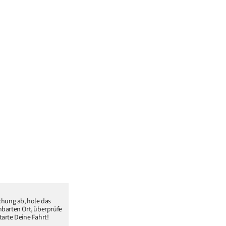
chung ab, hole das
barten Ort, überprüfe
arte Deine Fahrt!