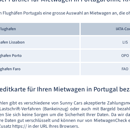
en Flughäfen Portugals eine grosse Auswahl an Mietwagen an, die o
Flughafen
IATA-Co
afen Lissabon
LIS
ghafen Porto
OPO
ughafen Faro
FAO
editkarte für Ihren Mietwagen in Portugal be
len gibt es verschiedene von Sunny Cars akzeptierte Zahlungsm
Lastschrift-Verfahren (Bankeinzug) oder auch mit Bargeld bezah
en Sie sich keine Sorgen um die Sicherheit Ihrer Daten. Da wir das
Ihre Daten gut verschlüsselt und können nur von MietwagenCheck
satz https:// in der URL Ihres Browsers.