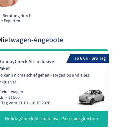
e Beratung durch
e Experten.
e Mietwagen-Angebote
ab 6 CHF pro Tag
HolidayCheck All-Inclusive-
Paket
o kann nichts schief gehen - sorgenlos und alles
nklusive!
Kleinstwagen
.B. Fiat 500
 Tag vom 11.10 - 16.10.2026
HolidayCheck All-Inclusive-Paket vergleichen