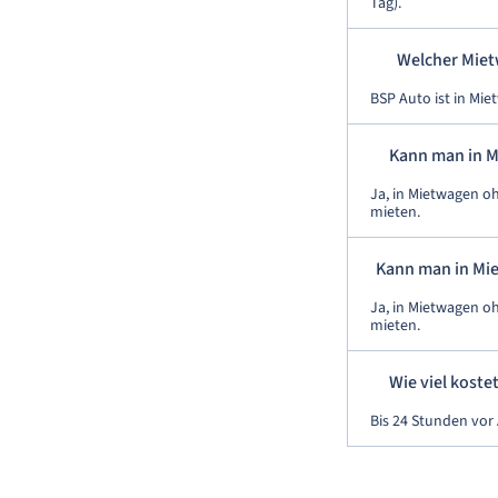
Tag).
Welcher Miet
BSP Auto ist in Mi
Kann man in M
Ja, in Mietwagen o
mieten.
Kann man in Mie
Ja, in Mietwagen o
mieten.
Wie viel koste
Bis 24 Stunden vor