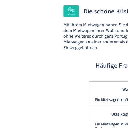
Die schöne Küst
Mit Ihrem Mietwagen haben Sie di
dem Mietwagen Ihrer Wahl und ha
ohne Weiteres durch ganz Portug
Mietwagen an einer anderen als d
Einweggebühr an.
Häufige Fr
Wa
Ein Mietwagen in M
Was kost
Ein Mietwagen in M