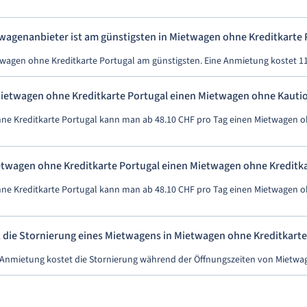
wagenanbieter ist am günstigsten in Mietwagen ohne Kreditkarte 
etwagen ohne Kreditkarte Portugal am günstigsten. Eine Anmietung kostet 11
ietwagen ohne Kreditkarte Portugal einen Mietwagen ohne Kauti
hne Kreditkarte Portugal kann man ab 48.10 CHF pro Tag einen Mietwagen 
twagen ohne Kreditkarte Portugal einen Mietwagen ohne Kreditk
hne Kreditkarte Portugal kann man ab 48.10 CHF pro Tag einen Mietwagen o
t die Stornierung eines Mietwagens in Mietwagen ohne Kreditkarte
 Anmietung kostet die Stornierung während der Öffnungszeiten von Mietwa