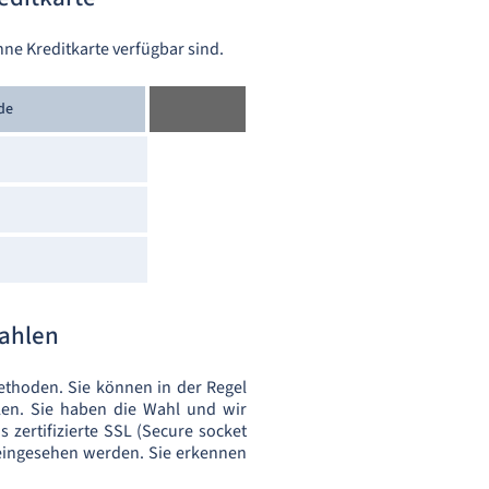
hne Kreditkarte verfügbar sind.
de
zahlen
ethoden. Sie können in der Regel
len. Sie haben die Wahl und wir
 zertifizierte SSL (Secure socket
 eingesehen werden. Sie erkennen