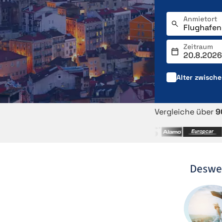
Anmietort
Zeitraum
Alter zwisch
Vergleiche über
9
Deswe