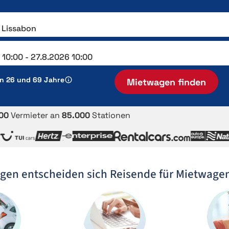
en 26 und 69 Jahre
Mietwagen finden
00
Vermieter an
85.000
Stationen
gen entscheiden sich Reisende für Mietwage