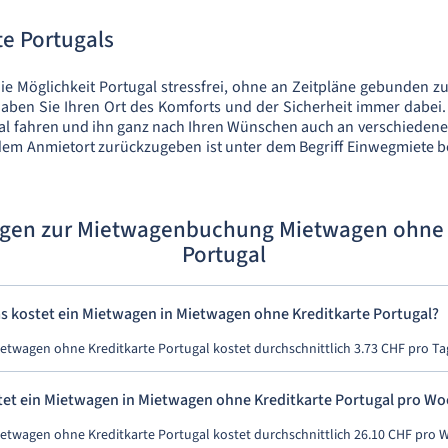
e Portugals
e Möglichkeit Portugal stressfrei, ohne an Zeitpläne gebunden zu
ben Sie Ihren Ort des Komforts und der Sicherheit immer dabei
al fahren und ihn ganz nach Ihren Wünschen auch an verschieden
em Anmietort zurückzugeben ist unter dem Begriff Einwegmiete beka
agen zur Mietwagenbuchung Mietwagen ohne 
Portugal
s kostet ein Mietwagen in Mietwagen ohne Kreditkarte Portugal?
ietwagen ohne Kreditkarte Portugal kostet durchschnittlich 3.73 CHF pro Ta
et ein Mietwagen in Mietwagen ohne Kreditkarte Portugal pro Wo
ietwagen ohne Kreditkarte Portugal kostet durchschnittlich 26.10 CHF pro 