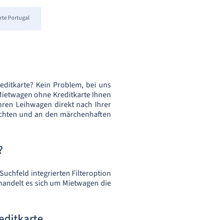
te Portugal
editkarte? Kein Problem, bei uns
 Mietwagen ohne Kreditkarte Ihnen
Ihren Leihwagen direkt nach Ihrer
Buchten und an den märchenhaften
?
Suchfeld integrierten Filteroption
 handelt es sich um Mietwagen die
editkarte