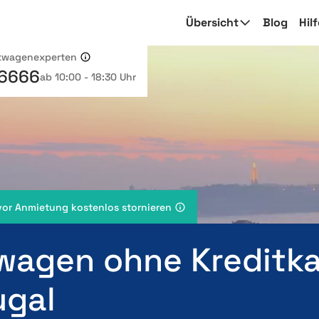
Übersicht
Blog
Hil
etwagenexperten
 6666
ab 10:00 - 18:30 Uhr
vor Anmietung kostenlos stornieren
wagen ohne Kreditka
ugal