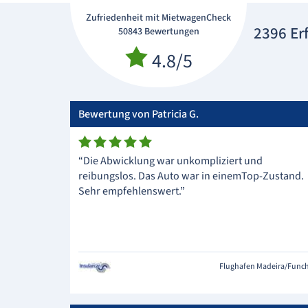
Zufriedenheit mit MietwagenCheck
2396 Er
50843 Bewertungen
4.8/5
Bewertung von Patricia G.
“Die Abwicklung war unkompliziert und
reibungslos. Das Auto war in einemTop-Zustand.
Sehr empfehlenswert.”
Flughafen Madeira/Func