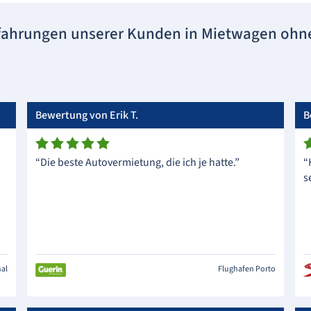
fahrungen unserer Kunden in Mietwagen ohne
Bewertung von Erik T.
B
“Die beste Autovermietung, die ich je hatte.”
“
s
hal
Flughafen Porto