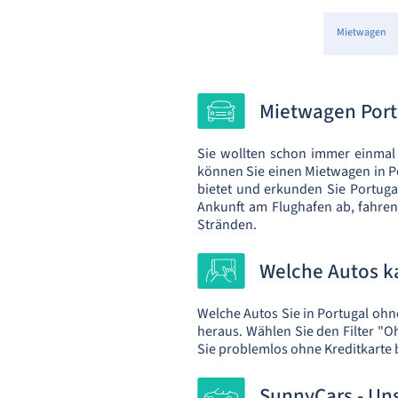
Mietwagen
Mietwagen Port
Sie wollten schon immer einma
können Sie einen Mietwagen in Po
bietet und erkunden Sie Portugal
Ankunft am Flughafen ab, fahren
Stränden.
Welche Autos k
Welche Autos Sie in Portugal ohne
heraus. Wählen Sie den Filter "O
Sie problemlos ohne Kreditkarte
SunnyCars - Uns