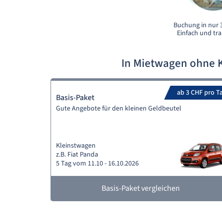
Buchung in nur 3
Einfach und tr
In Mietwagen ohne K
ab 3 CHF pro T
Basis-Paket
Gute Angebote für den kleinen Geldbeutel
Kleinstwagen
z.B. Fiat Panda
5 Tag vom 11.10 - 16.10.2026
Basis-Paket vergleichen