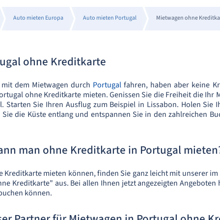
Auto mieten Europa
Auto mieten Portugal
Mietwagen ohne Kreditkar
ugal ohne Kreditkarte
l mit dem Mietwagen durch
Portugal
fahren, haben aber keine Kr
rtugal ohne Kreditkarte mieten. Genissen Sie die Freiheit die Ihr
. Starten Sie Ihren Ausflug zum Beispiel in Lissabon. Holen Sie 
 Sie die Küste entlang und entspannen Sie in den zahlreichen 
ann man ohne Kreditkarte in Portugal mieten
 Kreditkarte mieten können, finden Sie ganz leicht mit unserer im 
hne Kreditkarte" aus. Bei allen Ihnen jetzt angezeigten Angeboten
 buchen können.
er Partner für Mietwagen in Portugal ohne Kr