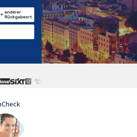
anderer
Rückgabeort
nCheck