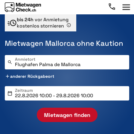
bis 24h
vor Anmietung
kostenlos stornieren
Mietwagen Mallorca ohne Kaution
Anmietort
anderer Rückgabeort
Zeitraum
Mietwagen finden