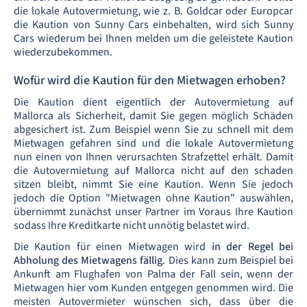
die lokale Autovermietung, wie z. B. Goldcar oder Europcar
die Kaution von Sunny Cars einbehalten, wird sich Sunny
Cars wiederum bei Ihnen melden um die geleistete Kaution
wiederzubekommen.
Wofür wird die Kaution für den Mietwagen erhoben?
Die Kaution dient eigentlich der Autovermietung auf
Mallorca als Sicherheit, damit Sie gegen möglich Schäden
abgesichert ist. Zum Beispiel wenn Sie zu schnell mit dem
Mietwagen gefahren sind und die lokale Autovermietung
nun einen von Ihnen verursachten Strafzettel erhält. Damit
die Autovermietung auf Mallorca nicht auf den schaden
sitzen bleibt, nimmt Sie eine Kaution. Wenn Sie jedoch
jedoch die Option "Mietwagen ohne Kaution" auswählen,
übernimmt zunächst unser Partner im Voraus Ihre Kaution
sodass Ihre Kreditkarte nicht unnötig belastet wird.
Die Kaution für einen Mietwagen wird
in der Regel bei
Abholung des Mietwagens fällig
. Dies kann zum Beispiel bei
Ankunft am Flughafen von Palma der Fall sein, wenn der
Mietwagen hier vom Kunden entgegen genommen wird. Die
meisten Autovermieter wünschen sich, dass über die