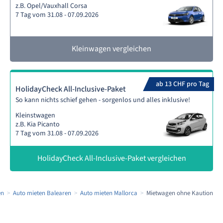
z.B. Opel/Vauxhall Corsa
7 Tag vom 31.08 - 07.09.2026
Kleinwagen vergleichen
ab 13 CHF pro Tag
HolidayCheck All-Inclusive-Paket
So kann nichts schief gehen - sorgenlos und alles inklusive!
Kleinstwagen
z.B. Kia Picanto
7 Tag vom 31.08 - 07.09.2026
HolidayCheck All-Inclusive-Paket vergleichen
en
Auto mieten Balearen
Auto mieten Mallorca
Mietwagen ohne Kaution