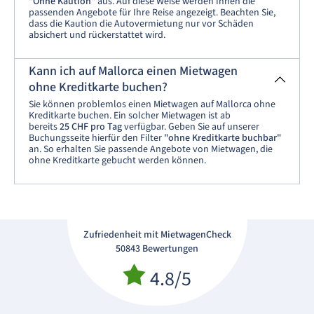
"Ohne Kaution"
aus. Auf diese Weise werden Ihnen die
passenden Angebote für Ihre Reise angezeigt. Beachten Sie,
dass die Kaution die Autovermietung nur vor Schäden
absichert und rückerstattet wird.
Kann ich auf Mallorca einen Mietwagen
ohne Kreditkarte buchen?
Sie können problemlos einen Mietwagen auf Mallorca ohne
Kreditkarte
buchen. Ein solcher Mietwagen ist ab
bereits
25 CHF pro Tag
verfügbar. Geben Sie auf unserer
Buchungsseite hierfür den Filter
"ohne Kreditkarte buchbar"
an. So erhalten Sie passende Angebote von Mietwagen, die
ohne Kreditkarte gebucht werden können.
Zufriedenheit mit MietwagenCheck
50843 Bewertungen
4.8/5