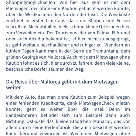
Shoppingmöglichkeiten. Von hier aus geht es mit dem
Mietwagen, der ohne eine Kaution gebucht werden konnte,
über die Westküste in den Norden der Insel. Die Westküste
zeichnet in erster Linie aus, dass die Klippen und Felsen
schroff ins Meer abfallen. Viele schöne kleine Orte laden hier
zum Verweilen ein. Der Tourismus, der von Palma, El Arenal
oder auch Alcudia bekannt ist, ist hier nicht so ausgeprägt,
es geht weitaus beschaulicher und ruhiger zu. Wandern an
kühlen Tagen kann man in der Serra de Tramuntana, dem
grünen Gebirge von Mallorca. Auch mit dem Mietwagen ohne
Kaution lohnt es sich, hier durch zu fahren, denn viele kleine,
beschauliche Dörfer säumen den Weg.
Die Reise über Mallorca geht mit dem Mietwagen
weiter
Mit dem Auto, das man ohne Kaution zum Beispiel wegen
einer fehlenden Kreditkarte, dank MietwagenCheck mieten
konnte, geht es weiter über die Insel. Denn im
Landesinneren befindet sich zum Beispiel dann auch
Richtung Ostküste das kleine Städtchen Manacor, das vor
allem durch seine Perlenfabrik, die auch besichtigt werden
kann, berühmt geworden ist. Wer einen Mietwagen ohne