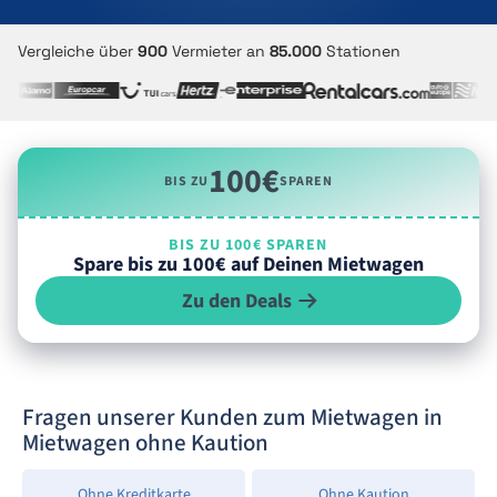
Vergleiche über
900
Vermieter an
85.000
Stationen
100€
BIS ZU
SPAREN
BIS ZU 100€ SPAREN
Spare bis zu 100€ auf Deinen Mietwagen
Zu den Deals
Fragen unserer Kunden zum Mietwagen in
Mietwagen ohne Kaution
Ohne Kreditkarte
Ohne Kaution