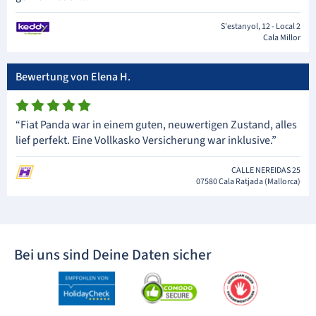
S'estanyol, 12 - Local 2
Cala Millor
Bewertung von Elena H.
“Fiat Panda war in einem guten, neuwertigen Zustand, alles
lief perfekt. Eine Vollkasko Versicherung war inklusive.”
CALLE NEREIDAS 25
07580 Cala Ratjada (Mallorca)
Bei uns sind Deine Daten sicher