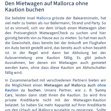
Den Mietwagen auf Mallorca ohne
Kaution buchen
Die beliebte Insel
Mallorca
grösste der Baleareninseln, hat
viel mehr zu bieten als nur Ballermann, Strand und Party. So
ist es sinnvoll, sich vor dem Urlaub einen Mietwagen über
den Preisvergleich MietwagenCheck zu suchen und hier
günstig bereits von zu Hause aus zu mieten. So hat man auch
die Gewissheit, dass bereits bei der Ankunft am Flughafen
ein Auto bereit gestellt wird, das bereits auch schon bezahlt
ist. In der Regel wird dann bei Abholung bei der
Autovermietung eine Kaution fällig. Es gibt jedoch
Ausnahmen, bei denen ein Mietwagen auch gemietet
werden kann, ohne dass diese Kaution am Abholschalter
fällig wird.
In Zusammenarbeit mit verschiedenen Partnern bieten wir
die Möglichkeit einen
Mietwagen auf Mallorca auch
ohne
Kaution
zu buchen
. Unsere Partner, wie z. B.
Sunny
Cars
, leisten dann statt Ihnen die Kaution. So wird Ihre
private Kreditkarte nicht mit der Mietwagen-Kaution
belastet. So haben Sie mehr Kapazität auf Ihrer Kreditkarte
um den Urlaub auf Mallorca ausgiebig zu geniessen. Sollte