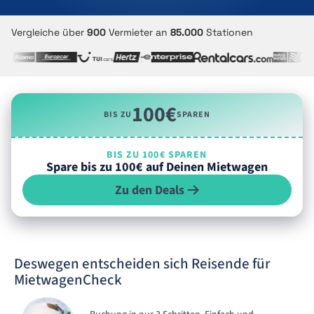
Vergleiche über
900
Vermieter an
85.000
Stationen
100€
BIS ZU
SPAREN
BIS ZU 100€ SPAREN
Spare bis zu 100€ auf Deinen Mietwagen
Zu den Deals
Deswegen entscheiden sich Reisende für
MietwagenCheck