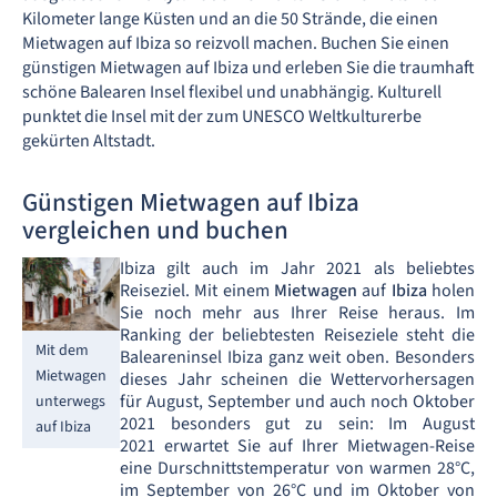
Kilometer lange Küsten und an die 50 Strände, die einen
Mietwagen auf Ibiza so reizvoll machen. Buchen Sie einen
günstigen Mietwagen auf Ibiza und erleben Sie die traumhaft
schöne Balearen Insel flexibel und unabhängig. Kulturell
punktet die Insel mit der zum UNESCO Weltkulturerbe
gekürten Altstadt.
Günstigen Mietwagen auf Ibiza
vergleichen und buchen
Ibiza gilt auch im Jahr 2021 als beliebtes
Reiseziel. Mit einem
Mietwagen
auf
Ibiza
holen
Sie noch mehr aus Ihrer Reise heraus. Im
Ranking der beliebtesten Reiseziele steht die
Mit dem
Baleareninsel Ibiza ganz weit oben. Besonders
Mietwagen
dieses Jahr scheinen die Wettervorhersagen
für August, September und auch noch Oktober
unterwegs
2021 besonders gut zu sein: Im August
auf Ibiza
2021 erwartet Sie auf Ihrer Mietwagen-Reise
eine Durschnittstemperatur von warmen 28°C,
im September von 26°C und im Oktober von