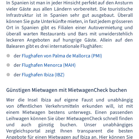
In Spanien ist man in jeder Hinsicht perfekt auf den Ansturm
vieler Gäste aus allen Ländern vorbereitet. Die touristische
Infrastruktur ist in Spanien sehr gut ausgebaut. Überall
können Sie gute Unterkünfte mieten, in fast jedem grösseren
Ort in Spanien gibt es Filialen einer Autovermietung und
überall warten Restaurants und Bars mit unwiderstehlich
leckeren Angeboten auf hungrige Gäste. Allein auf den
Balearen gibt es drei internationale Flughäfen:
der
Flughafen von Palma de Mallorca (PMI)
der
Flughafen Menorca (MAH)
der
Flughafen Ibiza (IBZ)
Günstigen Mietwagen mit MietwagenCheck buchen
Wer die Insel Ibiza auf eigene Faust und unabhängig
von öffentlichen Verkehrsmitteln erkunden will, ist mit
einem Mietwagen bestens unterwegs. Einen passenden
Leihwagen können Sie über MietwagenCheck schnell finden
und auch günstig buchen. Unser unabhängiges
Vergleichsportal zeigt Ihnen transparent die besten
Angebote für einen Mietwagen auf Ibiza an. Hier können Sie