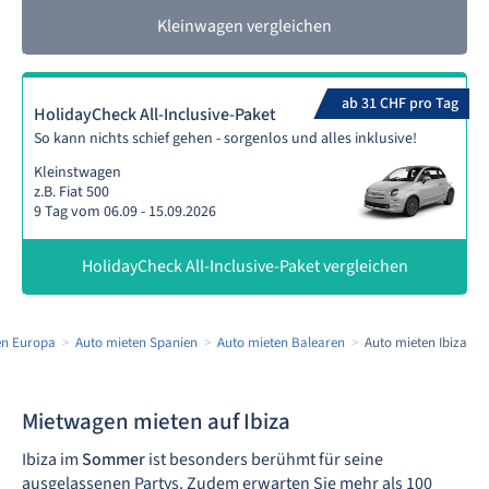
Kleinwagen vergleichen
ab 31 CHF pro Tag
HolidayCheck All-Inclusive-Paket
So kann nichts schief gehen - sorgenlos und alles inklusive!
Kleinstwagen
z.B. Fiat 500
9 Tag vom 06.09 - 15.09.2026
HolidayCheck All-Inclusive-Paket vergleichen
en Europa
Auto mieten Spanien
Auto mieten Balearen
Auto mieten Ibiza
Mietwagen mieten auf Ibiza
Ibiza im
Sommer
ist besonders berühmt für seine
ausgelassenen Partys. Zudem erwarten Sie mehr als 100