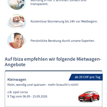
Buchung in nur 3 Schritten. Einfach und
transparent.
Kostenlose Stornierung bis 24h vor Mietbeginn.
Persönliche Beratung durch unsere Experten.
Auf Ibiza empfehlen wir folgende Mietwagen-
Angebote
ab 29 CHF pro Tag
Kleinwagen
Klein, wendig und sparsam - mehr braucht's nicht!
z.B. opel corsa
9 Tag vom 06.09 - 15.09.2026