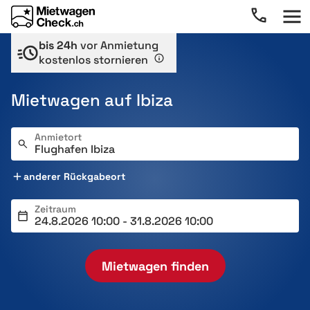
bis 24h
vor Anmietung
kostenlos stornieren
Mietwagen auf Ibiza
Anmietort
anderer Rückgabeort
Zeitraum
Mietwagen finden