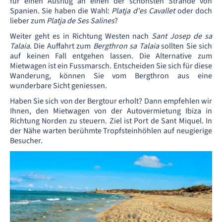
für einen Ausflug an einen der schönsten Strände von
Spanien. Sie haben die Wahl:
Platja d'es Cavallet
oder doch
lieber zum
Platja de Ses Salines
?
Weiter geht es in Richtung Westen nach
Sant Josep de sa
Talaia
. Die Auffahrt zum
Bergthron sa Talaia
sollten Sie sich
auf keinen Fall entgehen lassen. Die Alternative zum
Mietwagen ist ein Fussmarsch. Entscheiden Sie sich für diese
Wanderung, können Sie vom Bergthron aus eine
wunderbare Sicht geniessen.
Haben Sie sich von der Bergtour erholt? Dann empfehlen wir
Ihnen, den Mietwagen von der Autovermietung Ibiza in
Richtung Norden zu steuern. Ziel ist Port de Sant Miquel. In
der Nähe warten berühmte Tropfsteinhöhlen auf neugierige
Besucher.