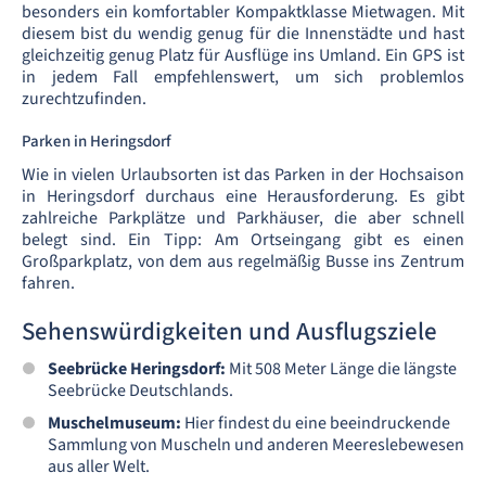
besonders ein komfortabler Kompaktklasse Mietwagen. Mit
diesem bist du wendig genug für die Innenstädte und hast
gleichzeitig genug Platz für Ausflüge ins Umland. Ein GPS ist
in jedem Fall empfehlenswert, um sich problemlos
zurechtzufinden.
Parken in Heringsdorf
Wie in vielen Urlaubsorten ist das Parken in der Hochsaison
in Heringsdorf durchaus eine Herausforderung. Es gibt
zahlreiche Parkplätze und Parkhäuser, die aber schnell
belegt sind. Ein Tipp: Am Ortseingang gibt es einen
Großparkplatz, von dem aus regelmäßig Busse ins Zentrum
fahren.
Sehenswürdigkeiten und Ausflugsziele
Seebrücke Heringsdorf:
Mit 508 Meter Länge die längste
Seebrücke Deutschlands.
Muschelmuseum:
Hier findest du eine beeindruckende
Sammlung von Muscheln und anderen Meereslebewesen
aus aller Welt.