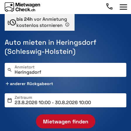
bis 24h
vor Anmietung
kostenlos stornieren
Auto mieten in Heringsdorf
(Schleswig-Holstein)
Anmietort
anderer Rückgabeort
Zeitraum
Mietwagen finden