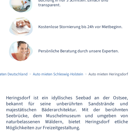
Buchung in nur 3 Schritten. Einfach und
transparent.
Kostenlose Stornierung bis 24h vor Mietbeginn.
Persönliche Beratung durch unsere Experten.
eten Deutschland
Auto mieten Schleswig-Holstein
Auto mieten Heringsdorf
Heringsdorf ist ein idyllisches Seebad an der Ostsee,
bekannt für seine unberührten Sandstrände und
majestätischen Bäderarchitektur. Mit der berühmten
Seebrücke, dem Muschelmuseum und umgeben von
naturbelassenen Wäldern, bietet Heringsdorf etliche
Möglichkeiten zur Freizeitgestaltung.