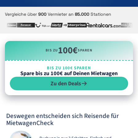
Vergleiche über
900
Vermieter an
85.000
Stationen
100€
BIS ZU
SPAREN
BIS ZU 100€ SPAREN
Spare bis zu 100€ auf Deinen Mietwagen
Zu den Deals
Deswegen entscheiden sich Reisende für
MietwagenCheck