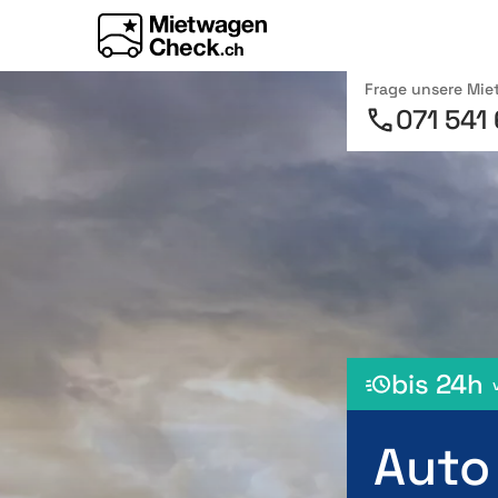
Frage unsere Mi
071 541
bis 24h
Auto 