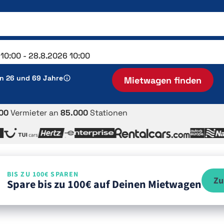
en 26 und 69 Jahre
Mietwagen finden
00
Vermieter an
85.000
Stationen
BIS ZU 100€ SPAREN
Zu
Spare bis zu 100€ auf Deinen Mietwagen