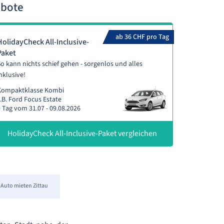
ebote
ab 36 CHF pro Tag
HolidayCheck All-Inclusive-
Paket
o kann nichts schief gehen - sorgenlos und alles
nklusive!
Kompaktklasse Kombi
.B. Ford Focus Estate
 Tag vom 31.07 - 09.08.2026
HolidayCheck All-Inclusive-Paket vergleichen
Auto mieten Zittau