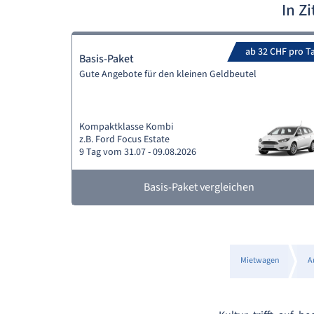
In Z
ab 32 CHF pro T
Basis-Paket
Gute Angebote für den kleinen Geldbeutel
Kompaktklasse Kombi
z.B. Ford Focus Estate
9 Tag vom 31.07 - 09.08.2026
Basis-Paket vergleichen
Mietwagen
A