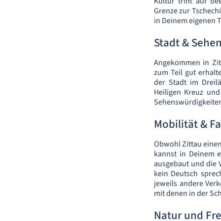
Kultur trifft auf 
Grenze zur Tschech
in Deinem eigenen 
Stadt & Sehe
Angekommen in Zit
zum Teil gut erhal
der Stadt im Dreil
Heiligen Kreuz und
Sehenswürdigkeiten,
Mobilität & F
Obwohl Zittau einen 
kannst in Deinem e
ausgebaut und die Ve
kein Deutsch sprech
jeweils andere Verk
mit denen in der Sch
Natur und Fre