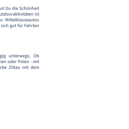
nst Du die Schönheit
tdooraktivitäten ist
ur. Mittelklasseautos
sich gut für Fahrten
gig unterwegs. Ob
ien oder Polen - mit
cke Zittau mit dem