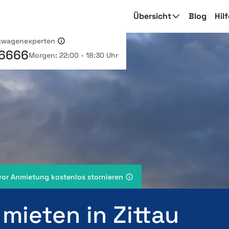
Übersicht
Blog
Hil
etwagenexperten
 6666
Morgen: 22:00 - 18:30 Uhr
vor Anmietung kostenlos stornieren
mieten in Zittau