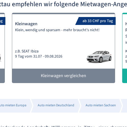
ittau empfehlen wir folgende Mietwagen-Ang
ag
ab 33 CHF pro Tag
Kleinwagen
Klein, wendig und sparsam - mehr braucht's nicht!
S
i
z.B. SEAT Ibiza
9 Tag vom 31.07 - 09.08.2026
z
9
Kleinwagen vergleichen
uto mieten Europa
Auto mieten Deutschland
Auto mieten Sachsen