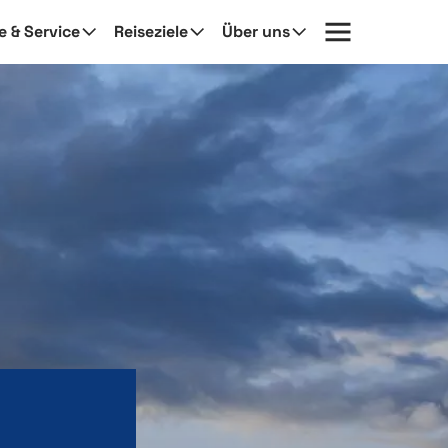
fe & Service
Reiseziele
Über uns