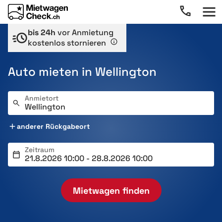
bis 24h
vor Anmietung
kostenlos stornieren
Auto mieten in Wellington
Anmietort
anderer Rückgabeort
Zeitraum
Mietwagen finden