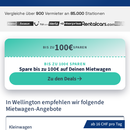
Vergleiche über
900
Vermieter an
85.000
Stationen
100€
BIS ZU
SPAREN
BIS ZU 100€ SPAREN
Spare bis zu 100€ auf Deinen Mietwagen
Zu den Deals
In Wellington empfehlen wir folgende
Mietwagen-Angebote
ab 16 CHF pro Tag
Kleinwagen