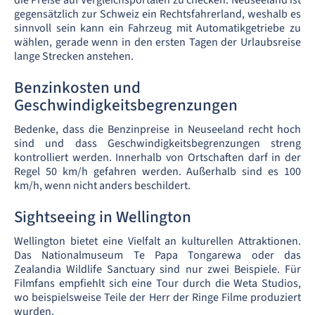
die Preise auf Vergleichsportalen zu checken. Neuseeland ist
gegensätzlich zur Schweiz ein Rechtsfahrerland, weshalb es
sinnvoll sein kann ein Fahrzeug mit Automatikgetriebe zu
wählen, gerade wenn in den ersten Tagen der Urlaubsreise
lange Strecken anstehen.
Benzinkosten und
Geschwindigkeitsbegrenzungen
Bedenke, dass die Benzinpreise in Neuseeland recht hoch
sind und dass Geschwindigkeitsbegrenzungen streng
kontrolliert werden. Innerhalb von Ortschaften darf in der
Regel 50 km/h gefahren werden. Außerhalb sind es 100
km/h, wenn nicht anders beschildert.
Sightseeing in Wellington
Wellington bietet eine Vielfalt an kulturellen Attraktionen.
Das Nationalmuseum Te Papa Tongarewa oder das
Zealandia Wildlife Sanctuary sind nur zwei Beispiele. Für
Filmfans empfiehlt sich eine Tour durch die Weta Studios,
wo beispielsweise Teile der Herr der Ringe Filme produziert
wurden.