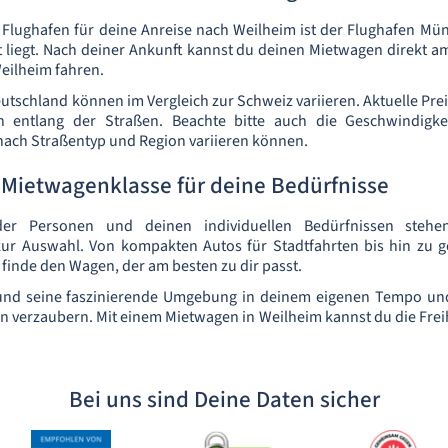
Flughafen für deine Anreise nach Weilheim ist der Flughafen Mü
 liegt. Nach deiner Ankunft kannst du deinen Mietwagen direkt 
ilheim fahren.
eutschland können im Vergleich zur Schweiz variieren. Aktuelle Pre
en entlang der Straßen. Beachte bitte auch die Geschwindigke
 nach Straßentyp und Region variieren können.
 Mietwagenklasse für deine Bedürfnisse
er Personen und deinen individuellen Bedürfnissen stehen
ur Auswahl. Von kompakten Autos für Stadtfahrten bis hin zu 
 finde den Wagen, der am besten zu dir passt.
nd seine faszinierende Umgebung in deinem eigenen Tempo und
n verzaubern. Mit einem Mietwagen in Weilheim kannst du die Freihe
Bei uns sind Deine Daten sicher