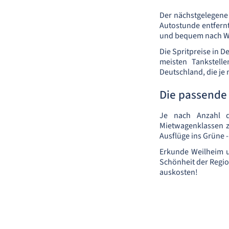
Der nächstgelegene 
Autostunde entfernt
und bequem nach We
Die Spritpreise in D
meisten Tankstell
Deutschland, die je
Die passende
Je nach Anzahl d
Mietwagenklassen z
Ausflüge ins Grüne -
Erkunde Weilheim u
Schönheit der Regio
auskosten!