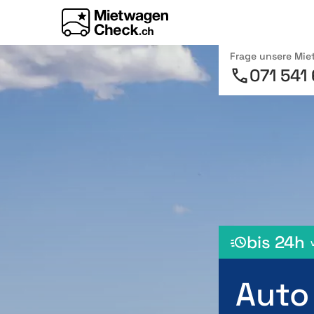
Frage unsere Mi
071 541
bis 24h
Auto