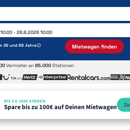
en 26 und 69 Jahre
Mietwagen finden
00
Vermieter an
85.000
Stationen
BIS ZU 100€ SPAREN
Zu
Spare bis zu 100€ auf Deinen Mietwagen