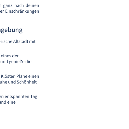
m ganz nach deinen
oder Einschränkungen
Umgebung
ische Altstadt mit
 eines der
 und genieße die
 Klöster. Plane einen
Ruhe und Schönheit
en entspannten Tag
und eine