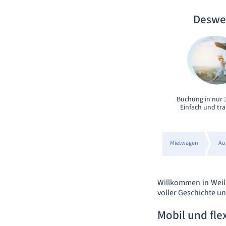
Deswe
Buchung in nur 3
Einfach und tr
Mietwagen
Au
Willkommen in Weilh
voller Geschichte u
Mobil und fle