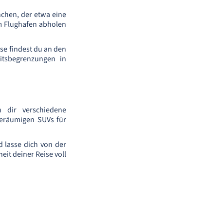
nchen, der etwa eine
am Flughafen abholen
ise findest du an den
itsbegrenzungen in
 dir verschiedene
geräumigen SUVs für
 lasse dich von der
it deiner Reise voll