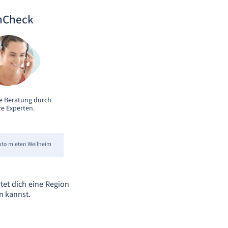
nCheck
e Beratung durch
e Experten.
uto mieten Weilheim
tet dich eine Region
n kannst.