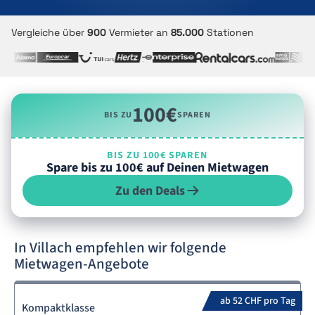
Vergleiche über
900
Vermieter an
85.000
Stationen
100€
BIS ZU
SPAREN
BIS ZU 100€ SPAREN
Spare bis zu 100€ auf Deinen Mietwagen
Zu den Deals
In Villach empfehlen wir folgende
Mietwagen-Angebote
ab 52 CHF pro Tag
Kompaktklasse