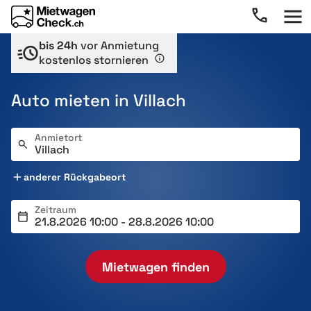
bis 24h
vor Anmietung
kostenlos stornieren
Auto mieten in Villach
Anmietort
anderer Rückgabeort
Zeitraum
Mietwagen finden