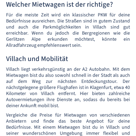
Welcher Mietwagen ist der richtige?
Für die meiste Zeit wird ein klassischer PKW für deine
Bedürfnisse ausreichen. Die Straßen sind in gutem Zustand
und auch die Parkmöglichkeiten in Villach sind gut
erreichbar. Wenn du jedoch die Bergregionen wie die
Gerlitzen Alpe erkunden möchtest, könnte ein
Allradfahrzeug empfehlenswert sein.
Villach und Mobilität
Villach liegt verkehrsgünstig an der A2 Autobahn. Mit dem
Mietwagen bist du also sowohl schnell in der Stadt als auch
auf dem Weg zur nächsten Entdeckungstour. Der
nächstgelegene größere Flughafen ist in Klagenfurt, etwa 40
Kilometer von Villach entfernt. Hier bieten zahlreiche
Autovermietungen ihre Dienste an, sodass du bereits bei
deiner Ankunft mobil bist.
Vergleiche die Preise für Mietwagen von verschiedenen
Anbietern und finde das beste Angebot für deine
Bedürfnisse. Mit einem Mietwagen bist du in Villach und
seiner wunderschönen Umgebung immer flexibel und