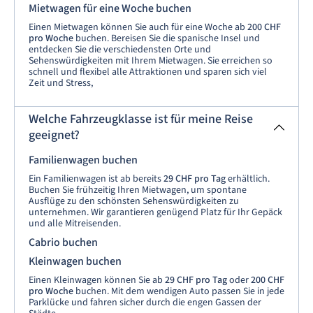
Mietwagen für eine Woche buchen
Einen Mietwagen können Sie auch für eine Woche ab
200 CHF
pro Woche
buchen. Bereisen Sie die spanische Insel und
entdecken Sie die verschiedensten Orte und
Sehenswürdigkeiten mit Ihrem Mietwagen. Sie erreichen so
schnell und flexibel alle Attraktionen und sparen sich viel
Zeit und Stress,
Welche Fahrzeugklasse ist für meine Reise
geeignet?
Familienwagen buchen
Ein Familienwagen ist ab bereits
29 CHF pro Tag
erhältlich.
Buchen Sie frühzeitig Ihren Mietwagen, um spontane
Ausflüge zu den schönsten Sehenswürdigkeiten zu
unternehmen. Wir garantieren genügend Platz für Ihr Gepäck
und alle Mitreisenden.
Cabrio buchen
Kleinwagen buchen
Einen Kleinwagen können Sie ab
29 CHF pro Tag
oder
200 CHF
pro Woche
buchen. Mit dem wendigen Auto passen Sie in jede
Parklücke und fahren sicher durch die engen Gassen der