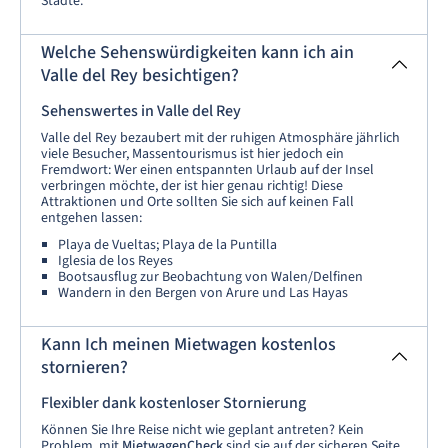
Städte.
Welche Sehenswürdigkeiten kann ich ain
Valle del Rey besichtigen?
Sehenswertes in Valle del Rey
Valle del Rey bezaubert mit der ruhigen Atmosphäre jährlich
viele Besucher, Massentourismus ist hier jedoch ein
Fremdwort: Wer einen entspannten Urlaub auf der Insel
verbringen möchte, der ist hier genau richtig! Diese
Attraktionen und Orte sollten Sie sich auf keinen Fall
entgehen lassen:
Playa de Vueltas; Playa de la Puntilla
Iglesia de los Reyes
Bootsausflug zur Beobachtung von Walen/Delfinen
Wandern in den Bergen von Arure und Las Hayas
Kann Ich meinen Mietwagen kostenlos
stornieren?
Flexibler dank kostenloser Stornierung
Können Sie Ihre Reise nicht wie geplant antreten? Kein
Problem, mit
MietwagenCheck
sind sie auf der sicheren Seite.