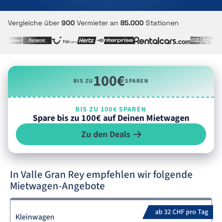
Vergleiche über
900
Vermieter an
85.000
Stationen
100€
BIS ZU
SPAREN
BIS ZU 100€ SPAREN
Spare bis zu 100€ auf Deinen Mietwagen
Zu den Deals
In Valle Gran Rey empfehlen wir folgende
Mietwagen-Angebote
ab 32 CHF pro Tag
Kleinwagen