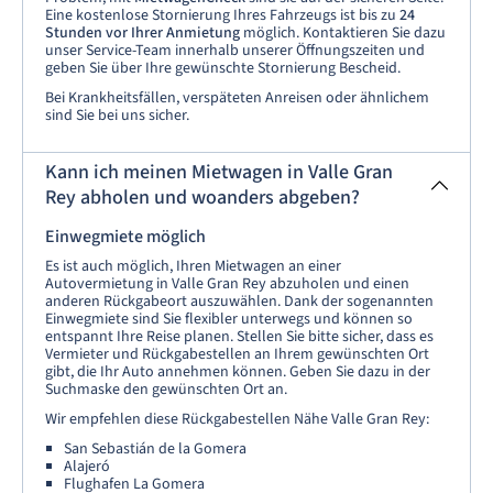
Eine kostenlose Stornierung Ihres Fahrzeugs ist bis zu
24
Stunden
vor Ihrer Anmietung
möglich. Kontaktieren Sie dazu
unser Service-Team innerhalb unserer Öffnungszeiten und
geben Sie über Ihre gewünschte Stornierung Bescheid.
Bei Krankheitsfällen, verspäteten Anreisen oder ähnlichem
sind Sie bei uns sicher.
Kann ich meinen Mietwagen in Valle Gran
Rey abholen und woanders abgeben?
Einwegmiete möglich
Es ist auch möglich, Ihren Mietwagen an einer
Autovermietung in Valle Gran Rey abzuholen und einen
anderen Rückgabeort auszuwählen. Dank der sogenannten
Einwegmiete sind Sie flexibler unterwegs und können so
entspannt Ihre Reise planen. Stellen Sie bitte sicher, dass es
Vermieter und Rückgabestellen an Ihrem gewünschten Ort
gibt, die Ihr Auto annehmen können. Geben Sie dazu in der
Suchmaske den gewünschten Ort an.
Wir empfehlen diese Rückgabestellen Nähe Valle Gran Rey:
San Sebastián de la Gomera
Alajeró
Flughafen La Gomera