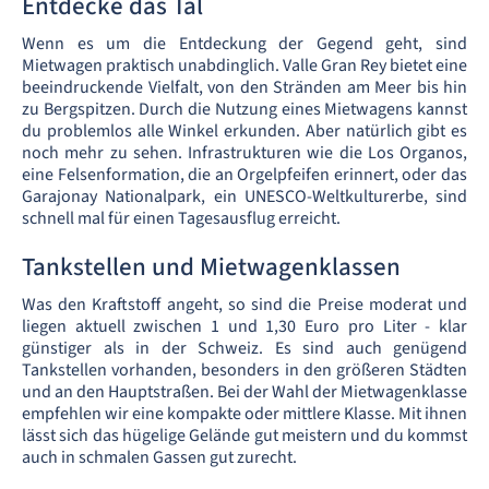
Entdecke das Tal
Wenn es um die Entdeckung der Gegend geht, sind
Mietwagen praktisch unabdinglich. Valle Gran Rey bietet eine
beeindruckende Vielfalt, von den Stränden am Meer bis hin
zu Bergspitzen. Durch die Nutzung eines Mietwagens kannst
du problemlos alle Winkel erkunden. Aber natürlich gibt es
noch mehr zu sehen. Infrastrukturen wie die Los Organos,
eine Felsenformation, die an Orgelpfeifen erinnert, oder das
Garajonay Nationalpark, ein UNESCO-Weltkulturerbe, sind
schnell mal für einen Tagesausflug erreicht.
Tankstellen und Mietwagenklassen
Was den Kraftstoff angeht, so sind die Preise moderat und
liegen aktuell zwischen 1 und 1,30 Euro pro Liter - klar
günstiger als in der Schweiz. Es sind auch genügend
Tankstellen vorhanden, besonders in den größeren Städten
und an den Hauptstraßen. Bei der Wahl der Mietwagenklasse
empfehlen wir eine kompakte oder mittlere Klasse. Mit ihnen
lässt sich das hügelige Gelände gut meistern und du kommst
auch in schmalen Gassen gut zurecht.