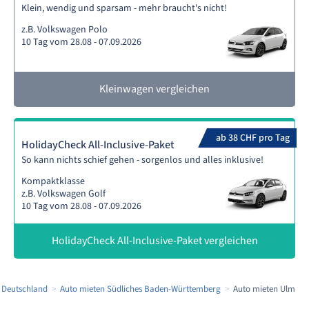
Klein, wendig und sparsam - mehr braucht's nicht!
z.B. Volkswagen Polo
10 Tag vom 28.08 - 07.09.2026
Kleinwagen vergleichen
ab 38 CHF pro Tag
HolidayCheck All-Inclusive-Paket
So kann nichts schief gehen - sorgenlos und alles inklusive!
Kompaktklasse
z.B. Volkswagen Golf
10 Tag vom 28.08 - 07.09.2026
HolidayCheck All-Inclusive-Paket vergleichen
 Deutschland
Auto mieten Südliches Baden-Württemberg
Auto mieten Ulm