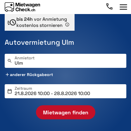
bis 24h
vor Anmietung
kostenlos stornieren
Autovermietung Ulm
Anmietort
anderer Rückgabeort
Zeitraum
Mietwagen finden