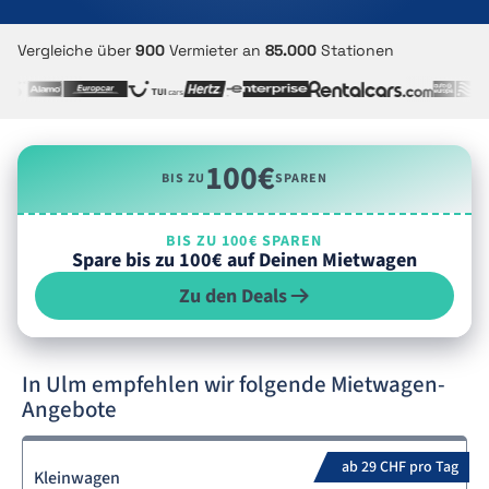
Vergleiche über
900
Vermieter an
85.000
Stationen
100€
BIS ZU
SPAREN
BIS ZU 100€ SPAREN
Spare bis zu 100€ auf Deinen Mietwagen
Zu den Deals
In Ulm empfehlen wir folgende Mietwagen-
Angebote
ab 29 CHF pro Tag
Kleinwagen