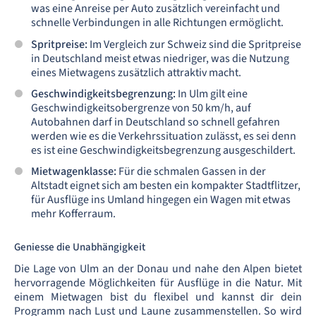
was eine Anreise per Auto zusätzlich vereinfacht und
schnelle Verbindungen in alle Richtungen ermöglicht.
Spritpreise:
Im Vergleich zur Schweiz sind die Spritpreise
in Deutschland meist etwas niedriger, was die Nutzung
eines Mietwagens zusätzlich attraktiv macht.
Geschwindigkeitsbegrenzung:
In Ulm gilt eine
Geschwindigkeitsobergrenze von 50 km/h, auf
Autobahnen darf in Deutschland so schnell gefahren
werden wie es die Verkehrssituation zulässt, es sei denn
es ist eine Geschwindigkeitsbegrenzung ausgeschildert.
Mietwagenklasse:
Für die schmalen Gassen in der
Altstadt eignet sich am besten ein kompakter Stadtflitzer,
für Ausflüge ins Umland hingegen ein Wagen mit etwas
mehr Kofferraum.
Geniesse die Unabhängigkeit
Die Lage von Ulm an der Donau und nahe den Alpen bietet
hervorragende Möglichkeiten für Ausflüge in die Natur. Mit
einem Mietwagen bist du flexibel und kannst dir dein
Programm nach Lust und Laune zusammenstellen. So wird