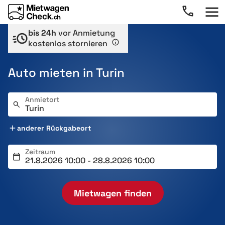
bis 24h
vor Anmietung
kostenlos stornieren
Auto mieten in Turin
Anmietort
anderer Rückgabeort
Zeitraum
Mietwagen finden