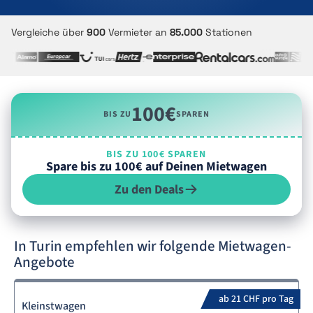
Vergleiche über
900
Vermieter an
85.000
Stationen
100€
BIS ZU
SPAREN
BIS ZU 100€ SPAREN
Spare bis zu 100€ auf Deinen Mietwagen
Zu den Deals
In Turin empfehlen wir folgende Mietwagen-
Angebote
ab 21 CHF pro Tag
Kleinstwagen