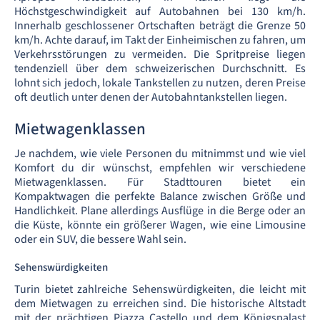
Höchstgeschwindigkeit auf Autobahnen bei 130 km/h.
Innerhalb geschlossener Ortschaften beträgt die Grenze 50
km/h. Achte darauf, im Takt der Einheimischen zu fahren, um
Verkehrsstörungen zu vermeiden. Die Spritpreise liegen
tendenziell über dem schweizerischen Durchschnitt. Es
lohnt sich jedoch, lokale Tankstellen zu nutzen, deren Preise
oft deutlich unter denen der Autobahntankstellen liegen.
Mietwagenklassen
Je nachdem, wie viele Personen du mitnimmst und wie viel
Komfort du dir wünschst, empfehlen wir verschiedene
Mietwagenklassen. Für Stadttouren bietet ein
Kompaktwagen die perfekte Balance zwischen Größe und
Handlichkeit. Plane allerdings Ausflüge in die Berge oder an
die Küste, könnte ein größerer Wagen, wie eine Limousine
oder ein SUV, die bessere Wahl sein.
Sehenswürdigkeiten
Turin bietet zahlreiche Sehenswürdigkeiten, die leicht mit
dem Mietwagen zu erreichen sind. Die historische Altstadt
mit der prächtigen Piazza Castello und dem Königspalast