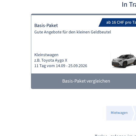
In T
ab 16 CHF pro T
Basis-Paket
Gute Angebote für den kleinen Geldbeutel
Kleinstwagen
z.B. Toyota Aygo X
11 Tag vom 14.09 - 25.09.2026
Basis-Paket vergleichen
Mietwagen