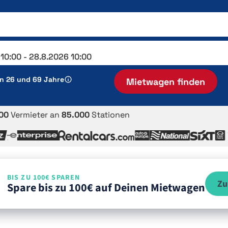
en 26 und 69 Jahre
Mietwagen finden
00
Vermieter an
85.000
Stationen
BIS ZU 100€ SPAREN
Zu
Spare bis zu 100€ auf Deinen Mietwagen