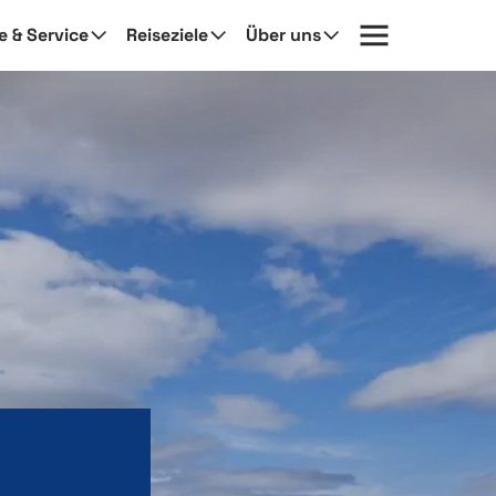
fe & Service
Reiseziele
Über uns