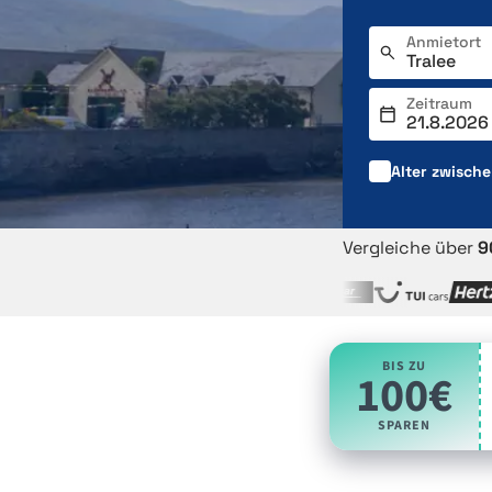
Anmietort
Zeitraum
Alter zwisch
Vergleiche über
9
BIS ZU
100€
SPAREN