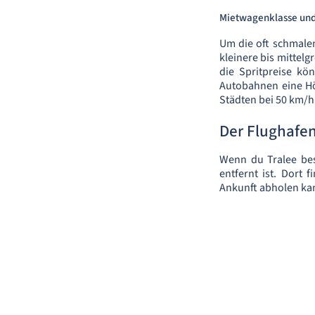
Mietwagenklasse un
Um die oft schmalen
kleinere bis mittel
die Spritpreise kö
Autobahnen eine Höc
Städten bei 50 km/h
Der Flughafen
Wenn du Tralee bes
entfernt ist. Dort
Ankunft abholen ka