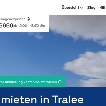
Übersicht
Blog
Hil
etwagenexperten
 6666
ab 10:00 - 18:30 Uhr
vor Anmietung kostenlos stornieren
mieten in Tralee