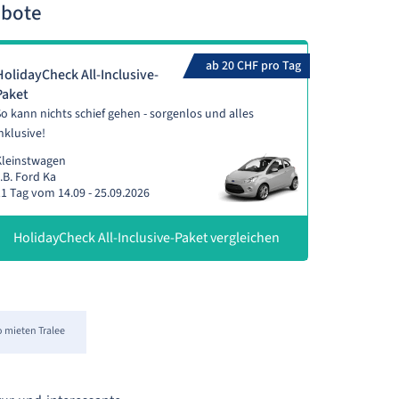
ebote
ab 20 CHF pro Tag
HolidayCheck All-Inclusive-
Paket
o kann nichts schief gehen - sorgenlos und alles
nklusive!
Kleinstwagen
.B. Ford Ka
1 Tag vom 14.09 - 25.09.2026
HolidayCheck All-Inclusive-Paket vergleichen
 mieten Tralee