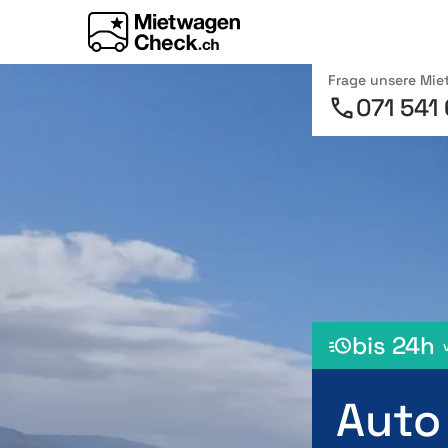
Frage unsere Mi
071 541
bis 24h
Auto 