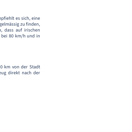
fiehlt es sich, eine
gelmässig zu finden,
, dass auf irischen
e bei 80 km/h und in
20 km von der Stadt
eug direkt nach der