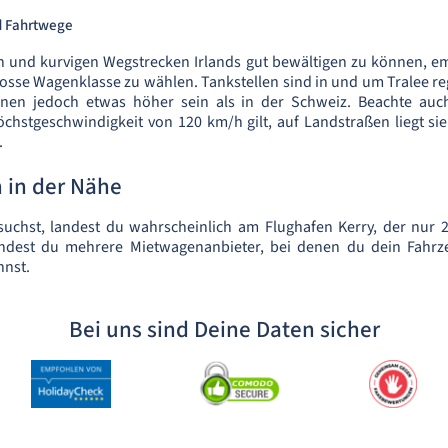
d Fahrtwege
 und kurvigen Wegstrecken Irlands gut bewältigen zu können, emp
grosse Wagenklasse zu wählen. Tankstellen sind in und um Tralee re
nnen jedoch etwas höher sein als in der Schweiz. Beachte auch
hstgeschwindigkeit von 120 km/h gilt, auf Landstraßen liegt si
.
 in der Nähe
uchst, landest du wahrscheinlich am Flughafen Kerry, der nur 
 findest du mehrere Mietwagenanbieter, bei denen du dein Fahrz
nnst.
Bei uns sind Deine Daten sicher