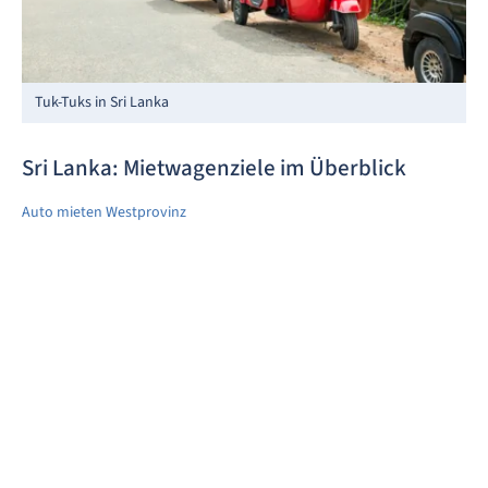
Tuk-Tuks in Sri Lanka
Sri Lanka: Mietwagenziele im Überblick
Auto mieten Westprovinz