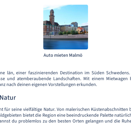
Auto mieten Malmö
e län, einer faszinierenden Destination im Süden Schwedens.
sse und atemberaubende Landschaften. Mit einem Mietwagen bi
anz nach deinen eigenen Vorstellungen erkunden.
 Natur
t für seine vielfältige Natur. Von malerischen Küstenabschnitten b
dgebieten bietet die Region eine beeindruckende Palette natürlic
nnst du problemlos zu den besten Orten gelangen und die Ruh