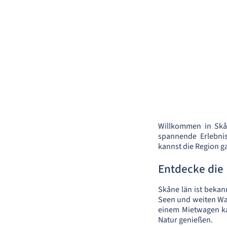
Willkommen in Skån
spannende Erlebni
kannst die Region g
Entdecke die
Skåne län ist bekann
Seen und weiten Wal
einem Mietwagen ka
Natur genießen.