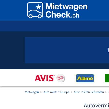
Mietwagen
Auto mieten Europa
Auto mieten Schweden
Autovermi