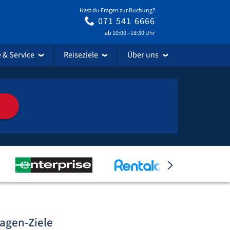
Hast du Fragen zur Buchung?
071 541 6666
ab 10:00 - 18:30 Uhr
e & Service
Reiseziele
Über uns
agen-Ziele