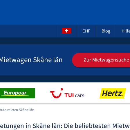
CHF
Blog
Hilf
Mietwagen Skåne län
Zur Mietwagensuche
Auto mieten Skåne län
etungen in Skåne län: Die beliebtesten Mietw