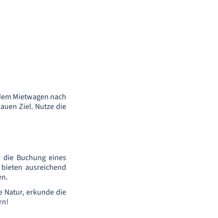
 dem Mietwagen nach
auen Ziel. Nutze die
 die Buchung eines
bieten ausreichend
en.
e Natur, erkunde die
rn!