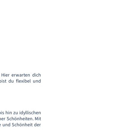
 Hier erwarten dich
st du flexibel und
is hin zu idyllischen
her Schönheiten. Mit
e und Schönheit der