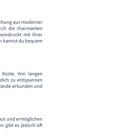
ischung aus moderner
urch die charmanten
eeindruckt mit ihrer
en kannst du bequem
 Küste. Von langen
 dich zu entspannen
trände erkunden und
baut und ermöglichen
n gibt es jedoch oft