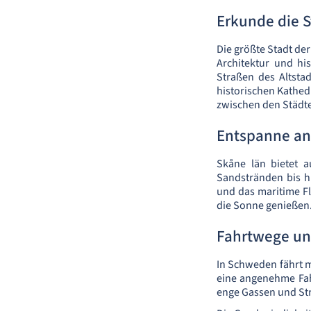
Erkunde die S
Die größte Stadt de
Architektur und hi
Straßen des Altstad
historischen Kathe
zwischen den Städte
Entspanne an
Skåne län bietet 
Sandstränden bis h
und das maritime F
die Sonne genießen
Fahrtwege un
In Schweden fährt m
eine angenehme Fahr
enge Gassen und Str