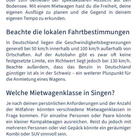
oder zum Genießen der spektakulären Aussicht auf den
Bodensee. Mit einem Mietwagen hast du die Freiheit, deine
eigenen Ausflüge zu planen und die Gegend in deinem
eigenen Tempo zu erkunden.
Beachte die lokalen Fahrtbestimmungen
In Deutschland liegen die Geschwindigkeitsbegrenzungen
generell bei 50 km/h innerhalb und 100 km/h außerhalb von
Ortschaften. Auf der Autobahn gibt es zwar oft keine
festgesetzte Limite, ein Richtwert liegt jedoch bei 130 km/h.
Beachte außerdem, dass das Benzin in Deutschland
günstiger ist als in der Schweiz – ein weiterer Pluspunkt für
die Anmietung eines Wagens.
Welche Mietwagenklasse in Singen?
Je nach deinen persönlichen Anforderungen und der Anzahl
der Mitfahrer könnten verschiedene Mietwagenklassen in
Frage kommen. Für einzelne Personen oder Paare könnte
ein kleiner Kompaktwagen ausreichen. Reist du jedoch mit
mehreren Personen oder viel Gepäck könnte ein geräumiger
Kombi oder SUV sinnvoll sein.