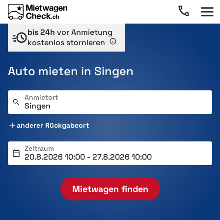
bis 24h
vor Anmietung
kostenlos stornieren
Auto mieten in Singen
Anmietort
anderer Rückgabeort
Zeitraum
Mietwagen finden