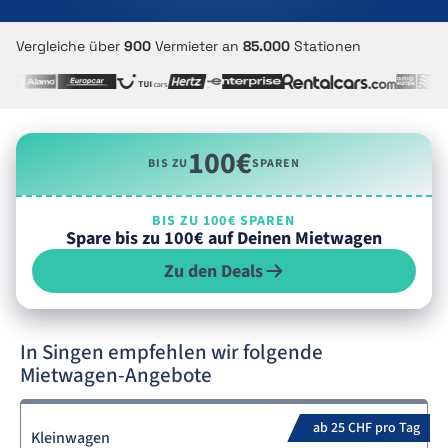
Vergleiche über
900
Vermieter an
85.000
Stationen
100€
BIS ZU
SPAREN
BIS ZU 100€ SPAREN
Spare bis zu 100€ auf Deinen Mietwagen
Zu den Deals
In Singen empfehlen wir folgende
Mietwagen-Angebote
ab 25 CHF pro Tag
Kleinwagen