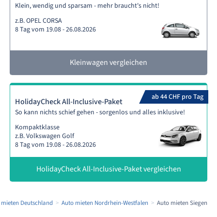
Klein, wendig und sparsam - mehr braucht's nicht!
z.B. OPEL CORSA
8 Tag vom 19.08 - 26.08.2026
Kleinwagen vergleichen
ab 44 CHF pro Tag
HolidayCheck All-Inclusive-Paket
So kann nichts schief gehen - sorgenlos und alles inklusive!
Kompaktklasse
z.B. Volkswagen Golf
8 Tag vom 19.08 - 26.08.2026
HolidayCheck All-Inclusive-Paket vergleichen
 mieten Deutschland
Auto mieten Nordrhein-Westfalen
Auto mieten Siegen