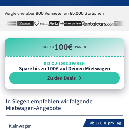
Vergleiche über
900
Vermieter an
85.000
Stationen
100€
BIS ZU
SPAREN
BIS ZU 100€ SPAREN
Spare bis zu 100€ auf Deinen Mietwagen
Zu den Deals
In Siegen empfehlen wir folgende
Mietwagen-Angebote
ab 32 CHF pro Tag
Kleinwagen