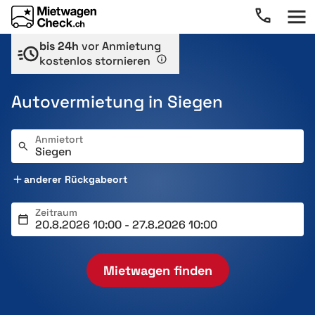
bis 24h
vor Anmietung
kostenlos stornieren
Autovermietung in Siegen
Anmietort
anderer Rückgabeort
Zeitraum
Mietwagen finden