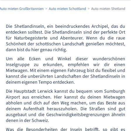
Auto mieten Großbritannien
Auto mieten Schottland
Auto mieten Shetland
Die Shetlandinseln, ein beeindruckendes Archipel, das du
entdecken solltest. Die Shetlandinseln sind der perfekte Ort
für Naturbegeisterte und Abenteurer. Wenn du die raue
Schönheit der schottischen Landschaft genießen möchtest,
dann bist du hier genau richtig.
Um alle Ecken und Winkel dieser wunderschönen
Inselgruppe zu erkunden, empfehlen wir dir einen
Mietwagen. Mit einem eigenen Fahrzeug bist du flexibel und
kannst die unberührten Landschaften der Shetlandinseln in
deinem eigenen Tempo entdecken.
Die Hauptstadt Lerwick kannst du bequem vom Sumburgh
Airport aus erreichen. Hier kannst du deinen Mietwagen
abholen und dich auf den Weg machen, um das Beste aus
deinem Aufenthalt herauszuholen. Die Straßen sind gut
ausgebaut und die Geschwindigkeitsbegrenzungen ähneln
denen in der Schweiz.
Was die Besonderheiten der Inseln betrifft, so gibt es