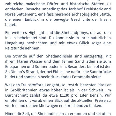
zahlreiche malerische Dörfer und historische Stätten zu
entdecken. Besuche unbedingt das Jarlshof Prehistoric and
Norse Settlement, eine faszinierende archäologische Stätte,
die einen Einblick in die bewegte Geschichte der Inseln
bietet.
Ein weiteres Highlight sind die Shetlandponys, die auf den
Inseln beheimatet sind. Du kannst sie in ihrer natürlichen
Umgebung beobachten und mit etwas Glück sogar eine
Reitstunde nehmen.
Die Strände auf den Shetlandinseln sind einzigartig. Mit
ihrem klaren Wasser und dem feinen Sand laden sie zum
Entspannen und Sonnenbaden ein. Besonders beliebt ist der
St. Ninian's Strand, der bei Ebbe eine natürliche Sandbrücke
bildet und somit ein beeindruckendes Fotomotiv bietet.
Was den Treibstoffpreis angeht, solltest du beachten, dass er
in Großbritannien etwas höher ist als in der Schweiz. Im
Durchschnitt zahlst du etwa £1,30 pro Liter Benzin. Wir
empfehlen dir, vorab einen Blick auf die aktuellen Preise zu
werfen und deinen Mietwagen entsprechend zu tanken.
Nimm dir Zeit, die Shetlandinseln zu erkunden und sei offen