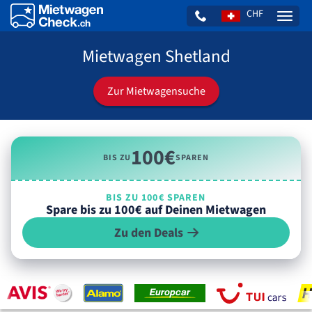
CHF
Naviga
Mietwagen Shetland
Zur Mietwagensuche
100€
BIS ZU
SPAREN
BIS ZU 100€ SPAREN
Spare bis zu 100€ auf Deinen Mietwagen
Zu den Deals