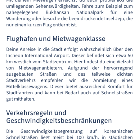
Mit deinem Mietwagen erreichst du auch problemlos die
umliegenden Sehenswürdigkeiten. Fahre zum Beispiel zum
nahegelegenen Bukhansan Nationalpark für eine
Wanderung oder besuche die beeindruckende Insel Jeju, die
nur einen kurzen Flug entfernt ist.
Flughafen und Mietwagenklasse
Deine Anreise in die Stadt erfolgt wahrscheinlich über den
Incheon International Airport. Dieser befindet sich etwa 50
km westlich vom Stadtzentrum. Hier findest du eine Vielzahl
von Mietwagenanbietern. Aufgrund der hervorragend
ausgebauten Straßen und des teilweise dichten
Stadtverkehrs empfehlen wir die Anmietung eines
Mittelklassewagens. Dieser bietet ausreichend Komfort für
Stadtfahrten und kann bei Bedarf auch auf Schnellstraßen
gut mithalten.
Verkehrsregeln und
Geschwindigkeitsbeschränkungen
Die Geschwindigkeitsbegrenzung auf koreanischen
Schnellstraßen liegt meist bei 100 km/h, in städtischen