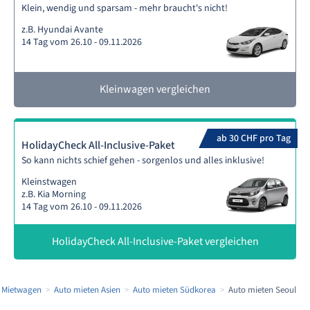
Klein, wendig und sparsam - mehr braucht's nicht!
z.B. Hyundai Avante
14 Tag vom 26.10 - 09.11.2026
Kleinwagen vergleichen
ab 30 CHF pro Tag
HolidayCheck All-Inclusive-Paket
So kann nichts schief gehen - sorgenlos und alles inklusive!
Kleinstwagen
z.B. Kia Morning
14 Tag vom 26.10 - 09.11.2026
HolidayCheck All-Inclusive-Paket vergleichen
Mietwagen
Auto mieten Asien
Auto mieten Südkorea
Auto mieten Seoul