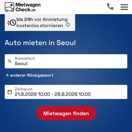
bis 24h
vor Anmietung
kostenlos stornieren
Auto mieten in Seoul
Anmietort
anderer Rückgabeort
Zeitraum
Mietwagen finden