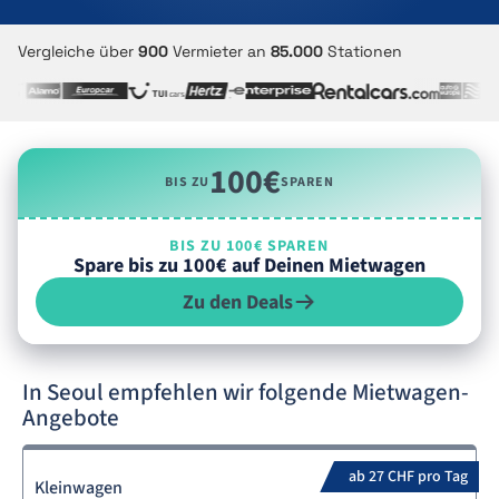
Vergleiche über
900
Vermieter an
85.000
Stationen
100€
BIS ZU
SPAREN
BIS ZU 100€ SPAREN
Spare bis zu 100€ auf Deinen Mietwagen
Zu den Deals
In Seoul empfehlen wir folgende Mietwagen-
Angebote
ab 27 CHF pro Tag
Kleinwagen