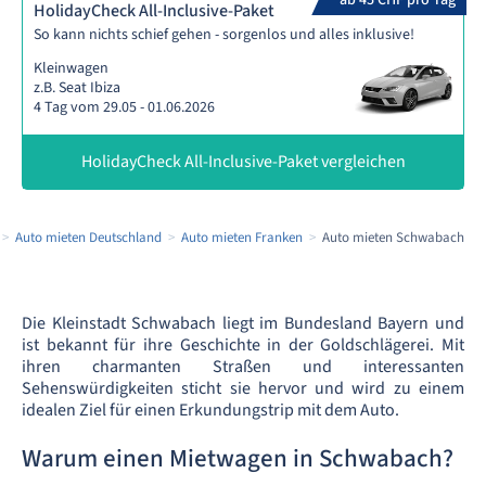
ab 45 CHF pro Tag
HolidayCheck All-Inclusive-Paket
So kann nichts schief gehen - sorgenlos und alles inklusive!
Kleinwagen
z.B. Seat Ibiza
4 Tag vom 29.05 - 01.06.2026
HolidayCheck All-Inclusive-Paket vergleichen
Auto mieten Deutschland
Auto mieten Franken
Auto mieten Schwabach
Die Kleinstadt Schwabach liegt im Bundesland Bayern und
ist bekannt für ihre Geschichte in der Goldschlägerei. Mit
ihren charmanten Straßen und interessanten
Sehenswürdigkeiten sticht sie hervor und wird zu einem
idealen Ziel für einen Erkundungstrip mit dem Auto.
Warum einen Mietwagen in Schwabach?