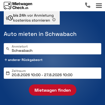
bis 24h
vor Anmietung
kostenlos stornieren
Auto mieten in Schwabach
Anmietort
anderer Rückgabeort
Zeitraum
Mietwagen finden