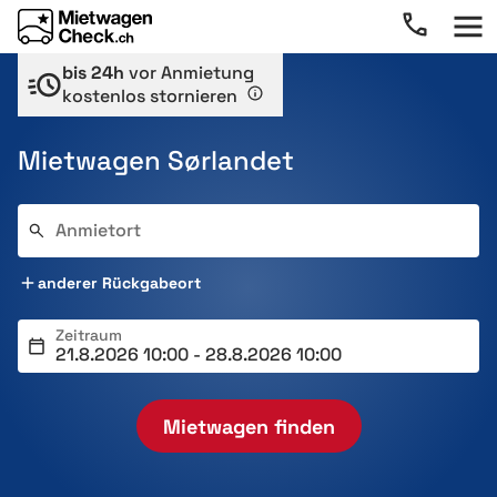
bis 24h
vor Anmietung
kostenlos stornieren
Mietwagen Sørlandet
Anmietort
anderer Rückgabeort
Zeitraum
Mietwagen finden