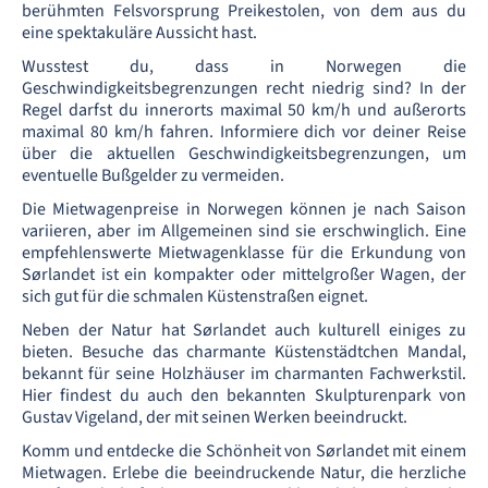
berühmten Felsvorsprung Preikestolen, von dem aus du
eine spektakuläre Aussicht hast.
Wusstest du, dass in Norwegen die
Geschwindigkeitsbegrenzungen recht niedrig sind? In der
Regel darfst du innerorts maximal 50 km/h und außerorts
maximal 80 km/h fahren. Informiere dich vor deiner Reise
über die aktuellen Geschwindigkeitsbegrenzungen, um
eventuelle Bußgelder zu vermeiden.
Die Mietwagenpreise in Norwegen können je nach Saison
variieren, aber im Allgemeinen sind sie erschwinglich. Eine
empfehlenswerte Mietwagenklasse für die Erkundung von
Sørlandet ist ein kompakter oder mittelgroßer Wagen, der
sich gut für die schmalen Küstenstraßen eignet.
Neben der Natur hat Sørlandet auch kulturell einiges zu
bieten. Besuche das charmante Küstenstädtchen Mandal,
bekannt für seine Holzhäuser im charmanten Fachwerkstil.
Hier findest du auch den bekannten Skulpturenpark von
Gustav Vigeland, der mit seinen Werken beeindruckt.
Komm und entdecke die Schönheit von Sørlandet mit einem
Mietwagen. Erlebe die beeindruckende Natur, die herzliche