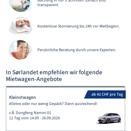
Buchung in nur 3 Schritten. Einfach und
transparent.
Kostenlose Stornierung bis 24h vor Mietbeginn.
Persönliche Beratung durch unsere Experten.
In Sørlandet empfehlen wir folgende
Mietwagen-Angebote
ab 42 CHF pro Tag
Kleinstwagen
Alleine oder nur wenig Gepäck? Dann ausreichend!
z.B. Dongfeng Nammi 01
12 Tag vom 14.09 - 26.09.2026