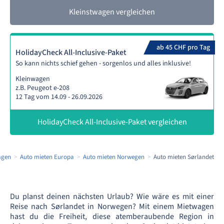
Kleinstwagen vergleichen
ab 45 CHF pro Tag
HolidayCheck All-Inclusive-Paket
So kann nichts schief gehen - sorgenlos und alles inklusive!
Kleinwagen
z.B. Peugeot e-208
12 Tag vom 14.09 - 26.09.2026
HolidayCheck All-Inclusive-Paket vergleichen
agen
Auto mieten Europa
Auto mieten Norwegen
Auto mieten Sørlandet
Du planst deinen nächsten Urlaub? Wie wäre es mit einer
Reise nach Sørlandet in Norwegen? Mit einem Mietwagen
hast du die Freiheit, diese atemberaubende Region in