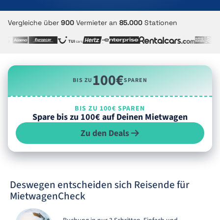
Vergleiche über
900
Vermieter an
85.000
Stationen
100€
BIS ZU
SPAREN
BIS ZU 100€ SPAREN
Spare bis zu 100€ auf Deinen Mietwagen
Zu den Deals
Deswegen entscheiden sich Reisende für
MietwagenCheck