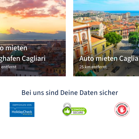
o mieten
ghafen Cagliari
Auto mieten Caglia
 entfernt
25 km entfernt
Bei uns sind Deine Daten sicher