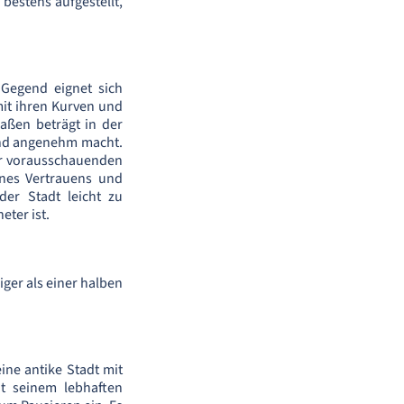
 bestens aufgestellt,
 Gegend eignet sich
mit ihren Kurven und
raßen beträgt in der
 und angenehm macht.
ner vorausschauenden
nes Vertrauens und
der Stadt leicht zu
eter ist.
iger als einer halben
ine antike Stadt mit
t seinem lebhaften