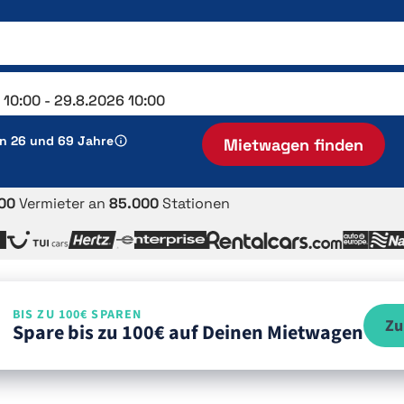
en 26 und 69 Jahre
Mietwagen finden
00
Vermieter an
85.000
Stationen
BIS ZU 100€ SPAREN
Zu
Spare bis zu 100€ auf Deinen Mietwagen