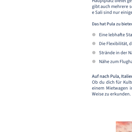
Hauptplatz bietet g
gibt auch mehrere 
e Sali sind nur einig
Das hat Pula zu biete
Eine lebhafte St
Die Flexibilität
Strände in der N
Nähe zum Flughaf
Auf nach Pula, Italie
Ob du dich für Kult
einem Mietwagen in
Weise zu erkunden.