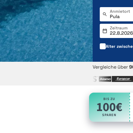
Anmietort
Zeitraum
Alter zwisch
Vergleiche über
9
BIS ZU
100€
SPAREN