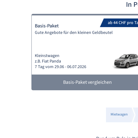
In 
ab 44 CHF pro T
Basis-Paket
Gute Angebote für den kleinen Geldbeutel
Kleinstwagen
z.B. Fiat Panda
7 Tag vom 29.06 - 06.07.2026
Basis-Paket vergleichen
Mietwagen