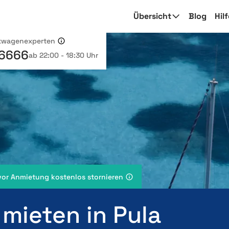
Übersicht
Blog
Hil
etwagenexperten
 6666
ab 22:00 - 18:30 Uhr
vor Anmietung kostenlos stornieren
 mieten in Pula