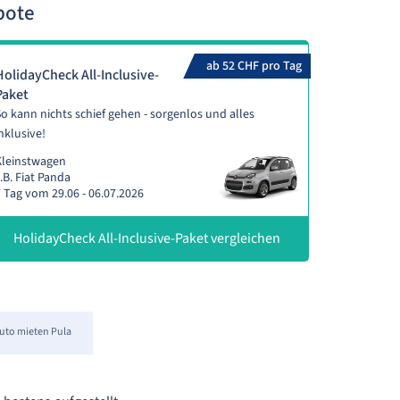
bote
ab 52 CHF pro Tag
HolidayCheck All-Inclusive-
Paket
o kann nichts schief gehen - sorgenlos und alles
nklusive!
Kleinstwagen
.B. Fiat Panda
 Tag vom 29.06 - 06.07.2026
HolidayCheck All-Inclusive-Paket vergleichen
uto mieten Pula