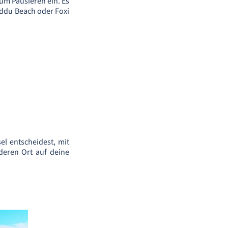
um Pausieren ein. Es
ddu Beach oder Foxi
el entscheidest, mit
deren Ort auf deine