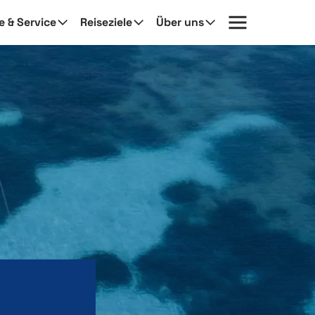
fe & Service
Reiseziele
Über uns