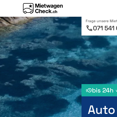
Frage unsere Mi
071 541
bis 24h
Auto