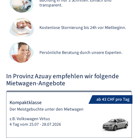
Buchung in nur 3 Schritten. Einfach und
transparent.
Kostenlose Stornierung bis 24h vor Mietbeginn.
Persönliche Beratung durch unsere Experten.
In Provinz Azuay empfehlen wir folgende
Mietwagen-Angebote
ab 43 CHF pro Tag
Kompaktklasse
Der Meistgebuchte unter den Mietwagen
z.B. Volkswagen Virtus
4 Tag vom 25.07 - 28.07.2026