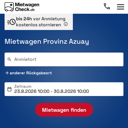
bis 24h
vor Anmietung
kostenlos stornieren
Mietwagen Provinz Azuay
Anmietort
anderer Rückgabeort
Zeitraum
Mietwagen finden