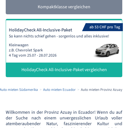
Kompaktklasse vergleichen
ab 53 CHF pro Tag
HolidayCheck All-Inclusive-Paket
So kann nichts schief gehen - sorgenlos und alles inklusive!
Kleinwagen
z.B. Chevrolet Spark
4 Tag vom 25.07 - 28.07.2026
HolidayCheck All-Inclusive-Paket vergleichen
Auto mieten Südamerika
Auto mieten Ecuador
Auto mieten Provinz Azuay
Willkommen in der Provinz Azuay in Ecuador! Wenn du auf
der Suche nach einem unvergesslichen Urlaub voller
atemberaubender Natur, faszinierender Kultur und