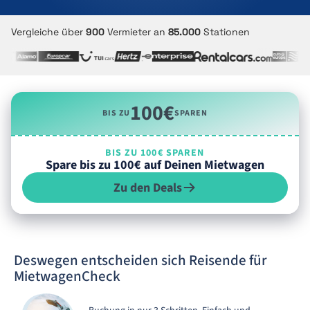
Vergleiche über
900
Vermieter an
85.000
Stationen
100€
BIS ZU
SPAREN
BIS ZU 100€ SPAREN
Spare bis zu 100€ auf Deinen Mietwagen
Zu den Deals
Deswegen entscheiden sich Reisende für
MietwagenCheck