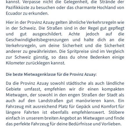
kannst. Verpasse nicht die Gelegenheit, die Strände der
Pazifikküste zu besuchen oder das charmante Hochland von
Ecuador zu erkunden.
Hier in der Provinz Azuay gelten ähnliche Verkehrsregeln wie
in der Schweiz. Die Straßen sind in der Regel gut gepflegt
und gut ausgeschildert. Achte jedoch auf die
Geschwindigkeitsbegrenzungen und halte dich an die
Verkehrsregeln, um deine Sicherheit und die Sicherheit
anderer zu gewährleisten. Die Spritpreise sind im Vergleich
zur Schweiz günstig, so dass du ohne Bedenken einige
Kilometer zurücklegen kannst.
Die beste Mietwagenklasse für die Provinz Azuay:
Da die Provinz Azuay sowohl städtische als auch ländliche
Gebiete umfasst, empfehlen wir dir einen kompakten
Mietwagen, der sowohl in den engen Straßen der Stadt als
auch auf den Landstraßen gut manövrieren kann. Ein
Fahrzeug mit ausreichend Platz für Gepäck und Komfort für
längere Fahrten ist ebenfalls empfehlenswert. Stöbere
einfach in unserem breiten Angebot an Mietwagen und finde
das perfekte Fahrzeug für deine Bedürfnisse und Vorlieben.