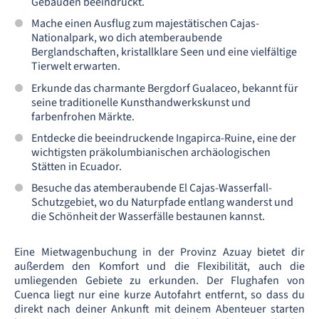
Gebäuden beeindruckt.
Mache einen Ausflug zum majestätischen Cajas-
Nationalpark, wo dich atemberaubende
Berglandschaften, kristallklare Seen und eine vielfältige
Tierwelt erwarten.
Erkunde das charmante Bergdorf Gualaceo, bekannt für
seine traditionelle Kunsthandwerkskunst und
farbenfrohen Märkte.
Entdecke die beeindruckende Ingapirca-Ruine, eine der
wichtigsten präkolumbianischen archäologischen
Stätten in Ecuador.
Besuche das atemberaubende El Cajas-Wasserfall-
Schutzgebiet, wo du Naturpfade entlang wanderst und
die Schönheit der Wasserfälle bestaunen kannst.
Eine Mietwagenbuchung in der Provinz Azuay bietet dir
außerdem den Komfort und die Flexibilität, auch die
umliegenden Gebiete zu erkunden. Der Flughafen von
Cuenca liegt nur eine kurze Autofahrt entfernt, so dass du
direkt nach deiner Ankunft mit deinem Abenteuer starten