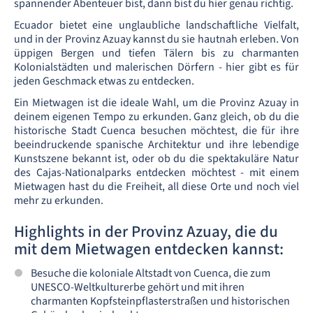
spannender Abenteuer bist, dann bist du hier genau richtig.
Ecuador bietet eine unglaubliche landschaftliche Vielfalt,
und in der Provinz Azuay kannst du sie hautnah erleben. Von
üppigen Bergen und tiefen Tälern bis zu charmanten
Kolonialstädten und malerischen Dörfern - hier gibt es für
jeden Geschmack etwas zu entdecken.
Ein Mietwagen ist die ideale Wahl, um die Provinz Azuay in
deinem eigenen Tempo zu erkunden. Ganz gleich, ob du die
historische Stadt Cuenca besuchen möchtest, die für ihre
beeindruckende spanische Architektur und ihre lebendige
Kunstszene bekannt ist, oder ob du die spektakuläre Natur
des Cajas-Nationalparks entdecken möchtest - mit einem
Mietwagen hast du die Freiheit, all diese Orte und noch viel
mehr zu erkunden.
Highlights in der Provinz Azuay, die du
mit dem Mietwagen entdecken kannst:
Besuche die koloniale Altstadt von Cuenca, die zum
UNESCO-Weltkulturerbe gehört und mit ihren
charmanten Kopfsteinpflasterstraßen und historischen