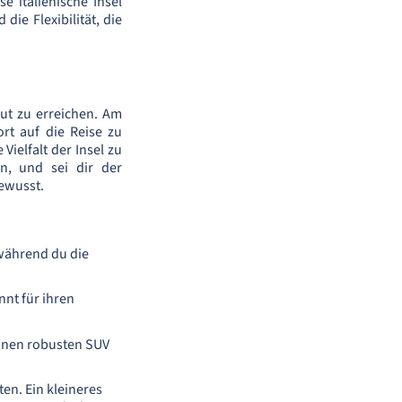
e italienische Insel
die Flexibilität, die
gut zu erreichen. Am
ort auf die Reise zu
Vielfalt der Insel zu
n, und sei dir der
ewusst.
während du die
nnt für ihren
 einen robusten SUV
en. Ein kleineres