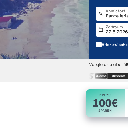
Anmietort
Zeitraum
Alter zwisch
Vergleiche über
9
BIS ZU
100€
SPAREN