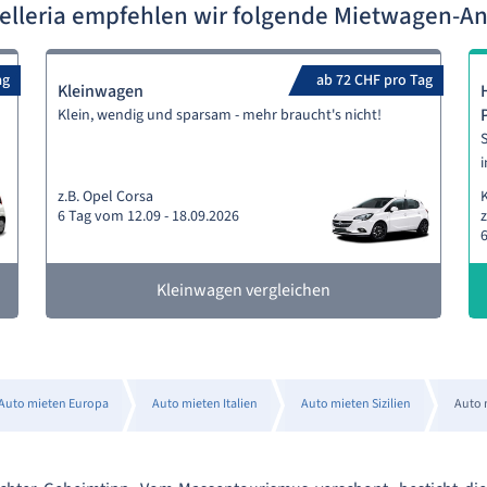
telleria empfehlen wir folgende Mietwagen-A
ag
ab 72 CHF pro Tag
Kleinwagen
Klein, wendig und sparsam - mehr braucht's nicht!
S
i
z.B. Opel Corsa
6 Tag vom 12.09 - 18.09.2026
z
6
Kleinwagen vergleichen
Auto mieten Europa
Auto mieten Italien
Auto mieten Sizilien
Auto 