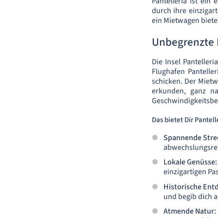
Pantelleria ist ein
durch ihre einzigart
ein Mietwagen biete
Unbegrenzte 
Die Insel Panteller
Flughafen Panteller
schicken. Der Mietwa
erkunden, ganz na
Geschwindigkeitsbe
Das bietet Dir Pantell
Spannende Stre
abwechslungsrei
Lokale Genüsse:
einzigartigen Pas
Historische Ent
und begib dich a
Atmende Natur: