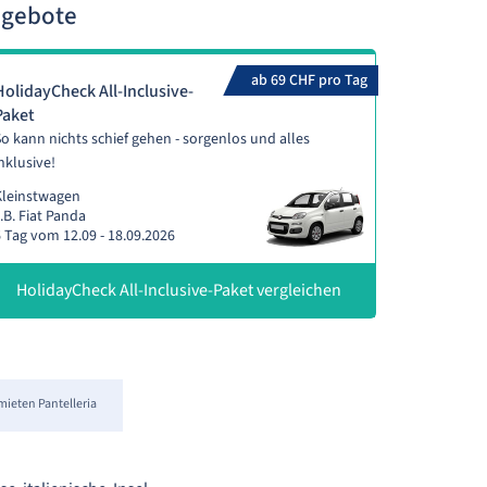
ngebote
ab 69 CHF pro Tag
HolidayCheck All-Inclusive-
Paket
o kann nichts schief gehen - sorgenlos und alles
nklusive!
Kleinstwagen
.B. Fiat Panda
 Tag vom 12.09 - 18.09.2026
HolidayCheck All-Inclusive-Paket vergleichen
mieten Pantelleria