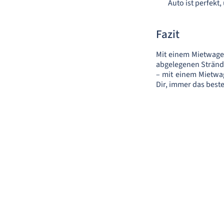
Auto ist perfekt
Fazit
Mit einem Mietwagen
abgelegenen Strände
– mit einem Mietwag
Dir, immer das best