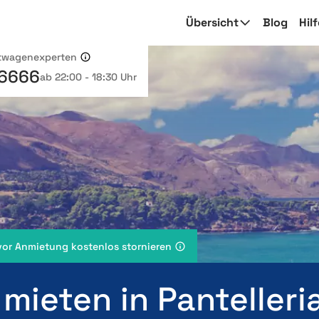
Übersicht
Blog
Hil
etwagenexperten
 6666
ab 22:00 - 18:30 Uhr
vor Anmietung kostenlos stornieren
mieten in Pantelleri