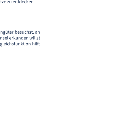
ätze zu entdecken.
ingüter besuchst, an
nsel erkunden willst
leichsfunktion hilft