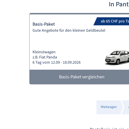
In Pan
ab 65 CHF pro T
Basis-Paket
Gute Angebote für den kleinen Geldbeutel
Kleinstwagen
z.B. Fiat Panda
6 Tag vom 12.09 - 18.09.2026
Basis-Paket vergleichen
Mietwagen