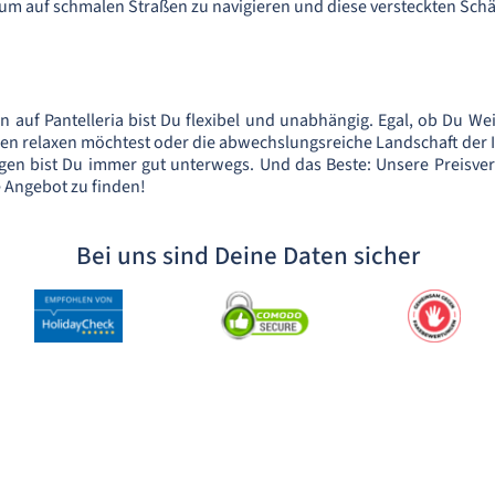
, um auf schmalen Straßen zu navigieren und diese versteckten Sch
 auf Pantelleria bist Du flexibel und unabhängig. Egal, ob Du We
n relaxen möchtest oder die abwechslungsreiche Landschaft der I
en bist Du immer gut unterwegs. Und das Beste: Unsere Preisverg
e Angebot zu finden!
Bei uns sind Deine Daten sicher