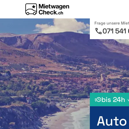
Frage unsere Mi
071 541
bis 24h
Auto 