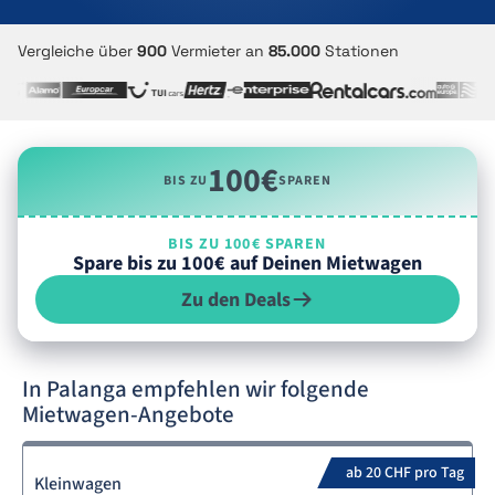
Vergleiche über
900
Vermieter an
85.000
Stationen
100€
BIS ZU
SPAREN
BIS ZU 100€ SPAREN
Spare bis zu 100€ auf Deinen Mietwagen
Zu den Deals
In Palanga empfehlen wir folgende
Mietwagen-Angebote
ab 20 CHF pro Tag
Kleinwagen