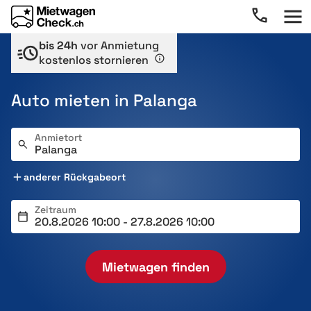
bis 24h
vor Anmietung
kostenlos stornieren
Auto mieten in Palanga
Anmietort
anderer Rückgabeort
Zeitraum
Mietwagen finden