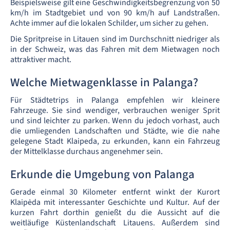
Beispielsweise gilt eine Geschwindigkeitsbegrenzung von 50
km/h im Stadtgebiet und von 90 km/h auf Landstraßen.
Achte immer auf die lokalen Schilder, um sicher zu gehen.
Die Spritpreise in Litauen sind im Durchschnitt niedriger als
in der Schweiz, was das Fahren mit dem Mietwagen noch
attraktiver macht.
Welche Mietwagenklasse in Palanga?
Für Städtetrips in Palanga empfehlen wir kleinere
Fahrzeuge. Sie sind wendiger, verbrauchen weniger Sprit
und sind leichter zu parken. Wenn du jedoch vorhast, auch
die umliegenden Landschaften und Städte, wie die nahe
gelegene Stadt Klaipeda, zu erkunden, kann ein Fahrzeug
der Mittelklasse durchaus angenehmer sein.
Erkunde die Umgebung von Palanga
Gerade einmal 30 Kilometer entfernt winkt der Kurort
Klaipėda mit interessanter Geschichte und Kultur. Auf der
kurzen Fahrt dorthin genießt du die Aussicht auf die
weitläufige Küstenlandschaft Litauens. Außerdem sind