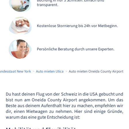
Buchung in nur 3 Schritten. Einfach und
transparent.
Kostenlose Stornierung bis 24h vor Mietbeginn.
Persönliche Beratung durch unsere Experten.
undesstaat New York
Auto mieten Utica
Auto mieten Oneida County Airport
Du hast deinen Flug von der Schweiz in die USA gebucht und
bist nun am Oneida County Airport angekommen. Um das
Beste aus deinem Aufenthalt hier zu machen, empfehlen wir
dir, einen Mietwagen zu nehmen. Hier sind einige Gründe,
warum das eine gute Entscheidung ist: