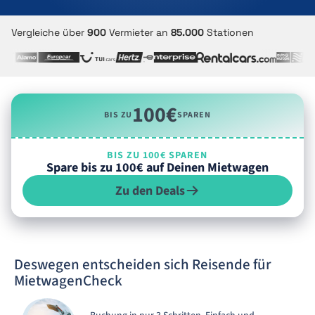
Vergleiche über
900
Vermieter an
85.000
Stationen
100€
BIS ZU
SPAREN
BIS ZU 100€ SPAREN
Spare bis zu 100€ auf Deinen Mietwagen
Zu den Deals
Deswegen entscheiden sich Reisende für
MietwagenCheck