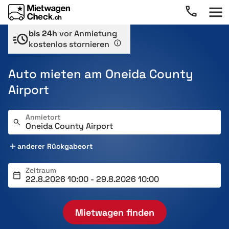
bis 24h
vor Anmietung
kostenlos stornieren
Auto mieten am Oneida County
Airport
Anmietort
anderer Rückgabeort
Zeitraum
Mietwagen finden