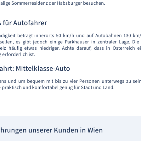
malige Sommerresidenz der Habsburger besuchen.
s für Autofahrer
digkeit beträgt innerorts 50 km/h und auf Autobahnen 130 km/h
elten, es gibt jedoch einige Parkhäuser in zentraler Lage. Die
eiz häufig etwas niedriger. Achte darauf, dass in Österreich ei
rforderlich ist.
Fahrt: Mittelklasse-Auto
ens und um bequem mit bis zu vier Personen unterwegs zu sein,
- praktisch und komfortabel genug für Stadt und Land.
ahrungen unserer Kunden in Wien