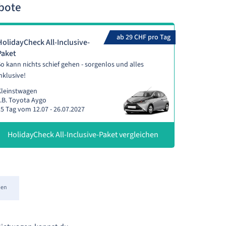
bote
ab 29 CHF pro Tag
HolidayCheck All-Inclusive-
Paket
o kann nichts schief gehen - sorgenlos und alles
nklusive!
Kleinstwagen
.B. Toyota Aygo
5 Tag vom 12.07 - 26.07.2027
HolidayCheck All-Inclusive-Paket vergleichen
ien