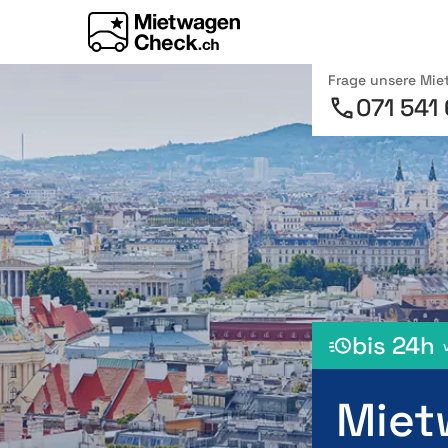
Frage unsere Mi
071 541
bis 24h
Miet