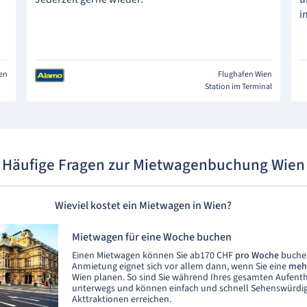
i
ien
Flughafen Wien
Station im Terminal
Häufige Fragen zur Mietwagenbuchung Wien
Wieviel kostet ein Mietwagen in Wien?
Mietwagen für eine Woche buchen
Einen Mietwagen können Sie ab170 CHF
pro Woche
buchen
Anmietung eignet sich vor allem dann, wenn Sie eine
mehr
Wien planen. So sind Sie während Ihres gesamten Aufentha
unterwegs und können einfach und schnell Sehenswürdi
Akttraktionen erreichen.