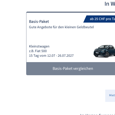
In 
ab 25 CHF pro T
Basis-Paket
Gute Angebote für den kleinen Geldbeutel
Kleinstwagen
z.B. Fiat 500
15 Tag vom 12.07 - 26.07.2027
Basis-Paket vergleichen
Mie