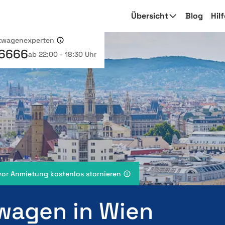
Übersicht
Blog
Hil
etwagenexperten
 6666
ab 22:00 - 18:30 Uhr
vor Anmietung kostenlos stornieren
wagen in Wien