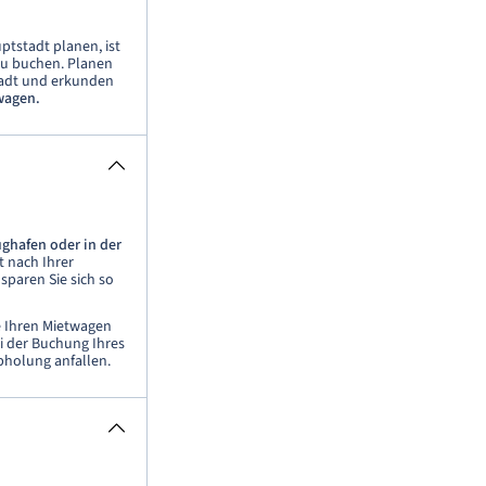
ptstadt planen, ist
zu buchen. Planen
tadt und erkunden
wagen.
ghafen oder in der
 nach Ihrer
sparen Sie sich so
ie Ihren Mietwagen
i der Buchung Ihres
bholung anfallen.