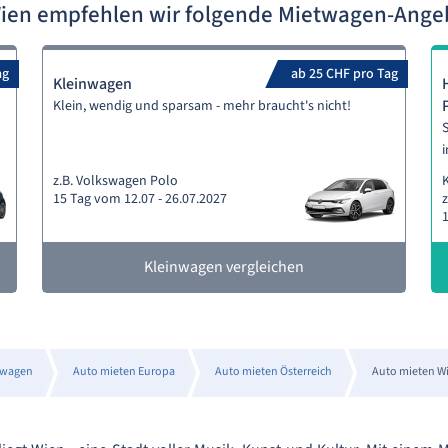
Wien empfehlen wir folgende Mietwagen-Ange
ag
ab 25 CHF pro Tag
Kleinwagen
Klein, wendig und sparsam - mehr braucht's nicht!
S
i
z.B. Volkswagen Polo
15 Tag vom 12.07 - 26.07.2027
z
1
Kleinwagen vergleichen
twagen
Auto mieten Europa
Auto mieten Österreich
Auto mieten W