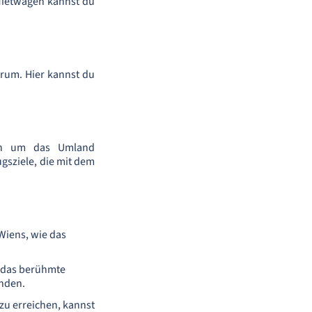
 Mietwagen kannst du
trum. Hier kannst du
uch um das Umland
gsziele, die mit dem
Wiens, wie das
d das berühmte
anden.
zu erreichen, kannst