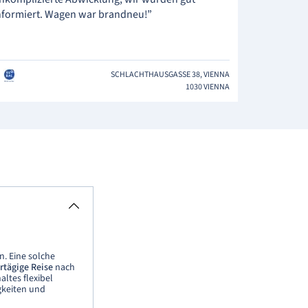
nformiert. Wagen war brandneu!”
SCHLACHTHAUSGASSE 38, VIENNA
1030 VIENNA
. Eine solche
tägige Reise
nach
ltes flexibel
gkeiten und