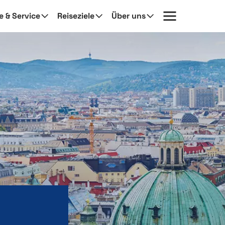
fe & Service
Reiseziele
Über uns