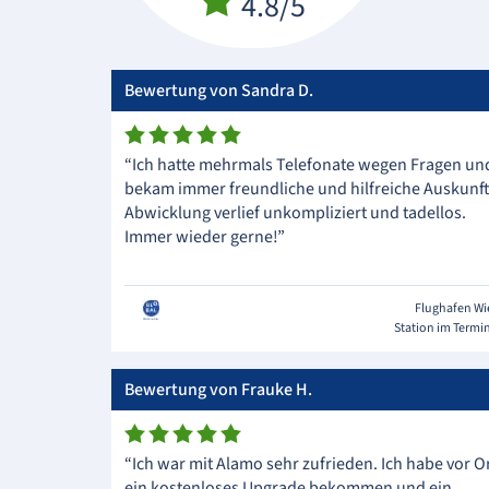
4.8/5
Bewertung von Sandra D.
“Ich hatte mehrmals Telefonate wegen Fragen un
bekam immer freundliche und hilfreiche Auskunft
Abwicklung verlief unkompliziert und tadellos.
Immer wieder gerne!”
Flughafen W
Station im Termi
Bewertung von Frauke H.
“Ich war mit Alamo sehr zufrieden. Ich habe vor O
ein kostenloses Upgrade bekommen und ein