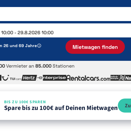
en 26 und 69 Jahre
Mietwagen finden
00
Vermieter an
85.000
Stationen
BIS ZU 100€ SPAREN
Zu
Spare bis zu 100€ auf Deinen Mietwagen