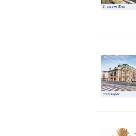
Strasse in Wien
Staatsoper