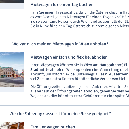
Mietwagen für einen Tag buchen
Falls Sie einen Tagesausflug durch die Österreichische Hau
es vom Vorteil, einen Mietwagen für
einen Tag
ab 25 CHF 
Sie so spontane Reisen durch Wien und ausserhalb der S
Sie in Ruhe für einen Tag Österreich it ihrem eigenen
Miet
Wo kann ich meinen Mietwagen in Wien abholen?
Mietwagen einfach und flexibel abholen
Ihren
Mietwagen
können Sie in Wien am H
auptahnhof, Flu
Stadtmitte
abholen. Wir empfehlen eine Anmietung direkt
Ankunft, um sofort flexibel unterwegs zu sein. Ausserdem 
viel Zeit und extra Kosten für öffentliche Verkehrsmittel.
Die
Öffnungszeiten
variieren je nach Anbieter. Möchten S
ausserhalb der Öffnungszeiten abholen, geben Sie dies be
Wagens an. Hier könnten extra Gebühren für eine späte A
Welche Fahrzeugklasse ist für meine Reise geeignet?
Familienwagen buchen