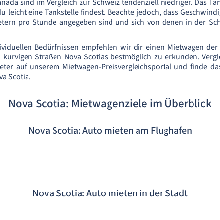
anada sind im Vergleich zur Schweiz tendenziell niedriger. Das Tan
u leicht eine Tankstelle findest. Beachte jedoch, dass Geschwin
etern pro Stunde angegeben sind und sich von denen in der Sc
ividuellen Bedürfnissen empfehlen wir dir einen Mietwagen der
 kurvigen Straßen Nova Scotias bestmöglich zu erkunden. Vergle
eter auf unserem Mietwagen-Preisvergleichsportal und finde da
va Scotia.
Nova Scotia: Mietwagenziele im Überblick
Nova Scotia: Auto mieten am Flughafen
Nova Scotia: Auto mieten in der Stadt