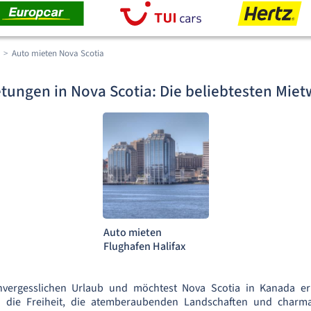
Auto mieten Nova Scotia
tungen in Nova Scotia: Die beliebtesten Miet
Auto mieten
Flughafen Halifax
nvergesslichen Urlaub und möchtest Nova Scotia in Kanada e
 die Freiheit, die atemberaubenden Landschaften und charma