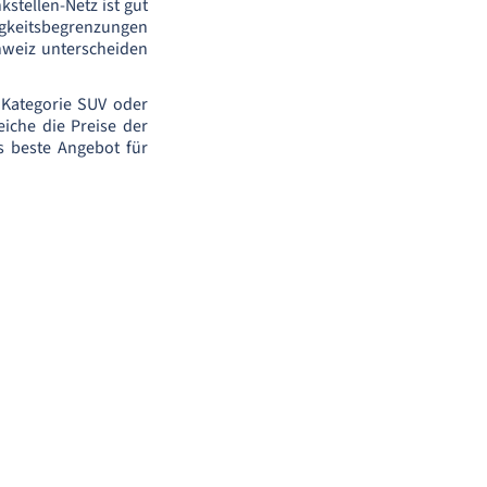
kstellen-Netz ist gut
digkeitsbegrenzungen
hweiz unterscheiden
 Kategorie SUV oder
iche die Preise der
s beste Angebot für