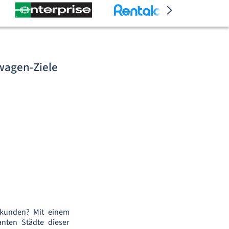
wagen-Ziele
rkunden? Mit einem
nten Städte dieser