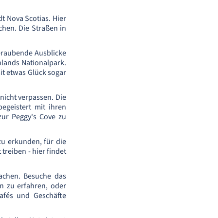
dt Nova Scotias. Hier
en. Die Straßen in
beraubende Ausblicke
hlands Nationalpark.
t etwas Glück sogar
nicht verpassen. Die
geistert mit ihren
zur Peggy's Cove zu
zu erkunden, für die
reiben - hier findet
machen. Besuche das
n zu erfahren, oder
Cafés und Geschäfte