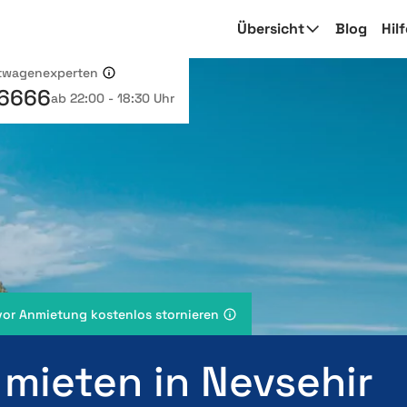
Übersicht
Blog
Hil
etwagenexperten
 6666
ab 22:00 - 18:30 Uhr
vor Anmietung kostenlos stornieren
 mieten in Nevsehir