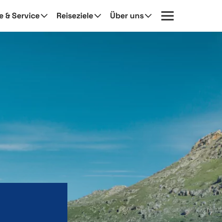
fe & Service
Reiseziele
Über uns