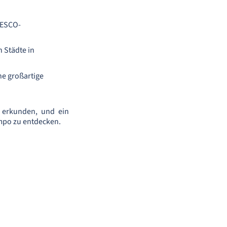
NESCO-
n Städte in
ne großartige
 erkunden, und ein
empo zu entdecken.