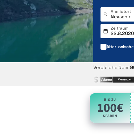
Anmietort
Zeitraum
Alter zwisch
Vergleiche über
9
BIS ZU
100€
SPAREN