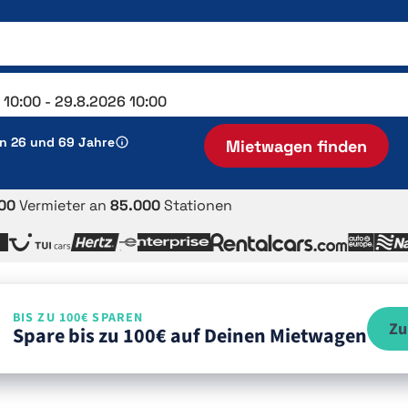
en 26 und 69 Jahre
Mietwagen finden
00
Vermieter an
85.000
Stationen
BIS ZU 100€ SPAREN
Zu
Spare bis zu 100€ auf Deinen Mietwagen