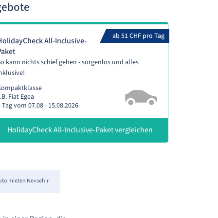
gebote
ab 51 CHF pro Tag
HolidayCheck All-Inclusive-
Paket
o kann nichts schief gehen - sorgenlos und alles
nklusive!
Kompaktklasse
.B. Fiat Egea
 Tag vom 07.08 - 15.08.2026
HolidayCheck All-Inclusive-Paket vergleichen
uto mieten Nevsehir