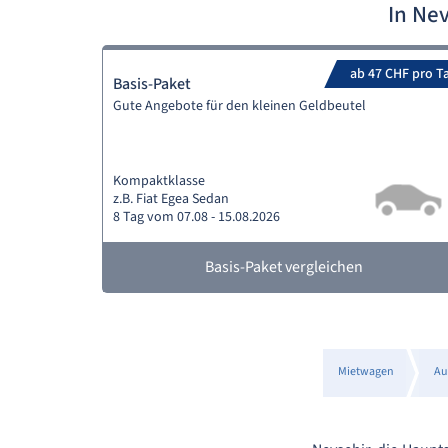
In Ne
ab 47 CHF pro T
Basis-Paket
Gute Angebote für den kleinen Geldbeutel
Kompaktklasse
z.B. Fiat Egea Sedan
8 Tag vom 07.08 - 15.08.2026
Basis-Paket vergleichen
Mietwagen
Au