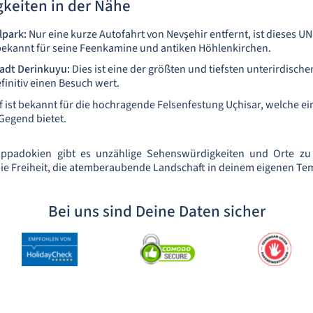
keiten in der Nähe
lpark:
Nur eine kurze Autofahrt von Nevşehir entfernt, ist dieses U
bekannt für seine Feenkamine und antiken Höhlenkirchen.
tadt Derinkuyu:
Dies ist eine der größten und tiefsten unterirdische
initiv einen Besuch wert.
 ist bekannt für die hochragende Felsenfestung Uçhisar, welche ei
 Gegend bietet.
appadokien gibt es unzählige Sehenswürdigkeiten und Orte zu
die Freiheit, die atemberaubende Landschaft in deinem eigenen T
Bei uns sind Deine Daten sicher