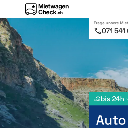
Frage unsere Mi
071 541
bis 24h
Auto