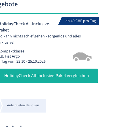
gebote
ab 40 CHF pro Tag
HolidayCheck All-Inclusive-
Paket
o kann nichts schief gehen - sorgenlos und alles
nklusive!
Kompaktklasse
.B. Fiat Argo
 Tag vom 22.10 - 25.10.2026
HolidayCheck All-Inclusive-Paket vergleichen
Auto mieten Neuquén