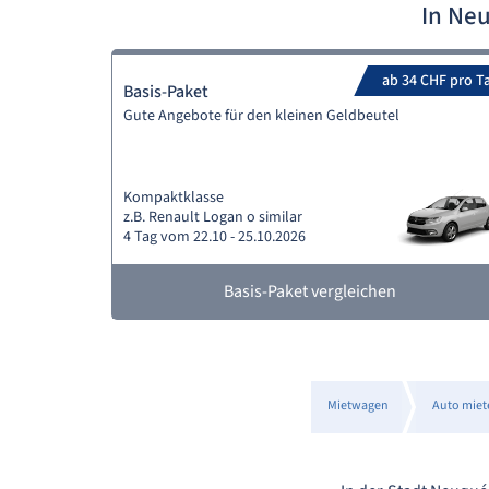
In Ne
ab 34 CHF pro T
Basis-Paket
Gute Angebote für den kleinen Geldbeutel
Kompaktklasse
z.B. Renault Logan o similar
4 Tag vom 22.10 - 25.10.2026
Basis-Paket vergleichen
Mietwagen
Auto miet