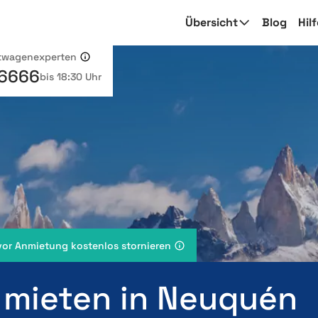
Übersicht
Blog
Hil
etwagenexperten
 6666
bis 18:30 Uhr
vor Anmietung kostenlos stornieren
 mieten in Neuquén