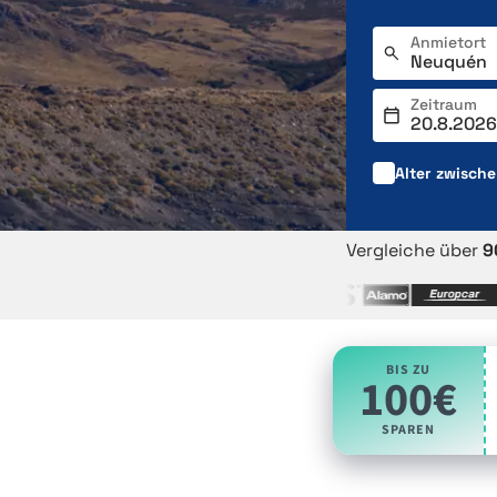
Anmietort
Zeitraum
Alter zwisch
Vergleiche über
9
BIS ZU
100€
SPAREN