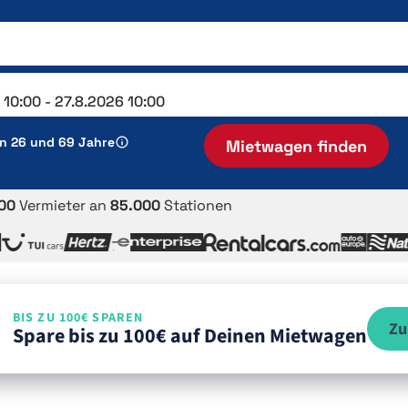
en 26 und 69 Jahre
Mietwagen finden
00
Vermieter an
85.000
Stationen
BIS ZU 100€ SPAREN
Zu
Spare bis zu 100€ auf Deinen Mietwagen