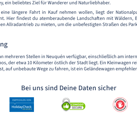
ey, ein beliebtes Ziel für Wanderer und Naturliebhaber.
e eine längere Fahrt in Kauf nehmen wollen, liegt der Nationalp
nt. Hier findest du atemberaubende Landschaften mit Wäldern, 
en Allradantrieb zu mieten, um die unbefestigten Straßen des Par
ung
an mehreren Stellen in Neuquén verfügbar, einschließlich am inter
s, der etwa 10 Kilometer östlich der Stadt liegt. Ein Kleinwagen rei
t, auf unbebaute Wege zu fahren, ist ein Geländewagen empfehle
Bei uns sind Deine Daten sicher