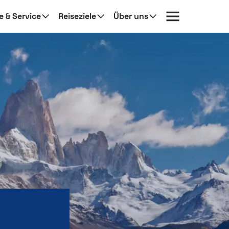
fe & Service
Reiseziele
Über uns