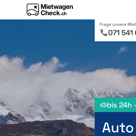
Frage unsere Mi
071 541
bis 24h
Auto