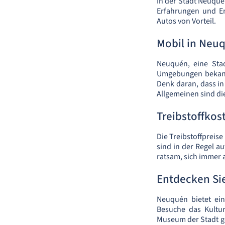
In der Stadt Neuquén
Erfahrungen und En
Autos von Vorteil.
Mobil in Neu
Neuquén, eine Stad
Umgebungen bekannt
Denk daran, dass in
Allgemeinen sind di
Treibstoffko
Die Treibstoffpreis
sind in der Regel a
ratsam, sich immer 
Entdecken Si
Neuquén bietet ein
Besuche das Kultur
Museum der Stadt ge