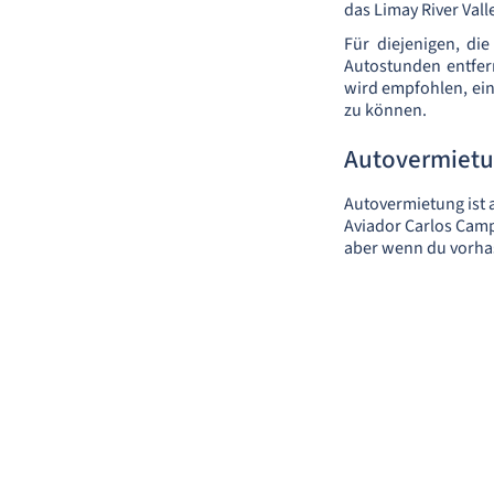
das Limay River Vall
Für diejenigen, di
Autostunden entfer
wird empfohlen, ein
zu können.
Autovermiet
Autovermietung ist 
Aviador Carlos Campo
aber wenn du vorhas