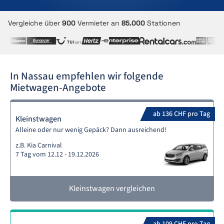
Vergleiche über
900
Vermieter an
85.000
Stationen
In Nassau empfehlen wir folgende
Mietwagen-Angebote
ab 136 CHF pro Tag
Kleinstwagen
Alleine oder nur wenig Gepäck? Dann ausreichend!
z.B. Kia Carnival
7 Tag vom 12.12 - 19.12.2026
Kleinstwagen vergleichen