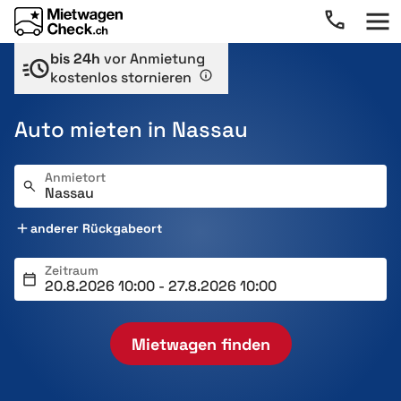
bis 24h
vor Anmietung
kostenlos stornieren
Auto mieten in Nassau
Anmietort
anderer Rückgabeort
Zeitraum
Mietwagen finden