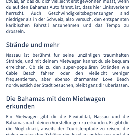
Etwas, an das du dich vielleicht erst gewöhnen musst, wenn
du auf den Bahamas Auto fährst, ist, dass hier Linksverkehr
herrscht. Auch Geschwindigkeitsbegrenzungen sind
niedriger als in der Schweiz, also versuch, den entspannten
karibischen Fahrstil anzunehmen und das Tempo zu
drosseln.
Strände und mehr
Nassau ist berühmt für seine unzähligen traumhaften
Strände, und mit deinem Mietwagen kannst du sie bequem
erreichen. Ob sie zu den super-populären Stränden wie
Cable Beach fahren oder den vielleicht weniger
frequentierten, aber ebenso charmanten Love Beach
nordwestlich der Stadt besuchen, bleibt ganz dir überlassen.
Die Bahamas mit dem Mietwagen
erkunden
Ein Mietwagen gibt dir die Flexibilität, Nassau und die
Bahamas nach deinen Vorstellungen zu erkunden. Er gibt dir
die Möglichkeit, abseits der Touristenpfade zu reisen, die
vielen versteckten Schätze der Insel zu entdecken und die