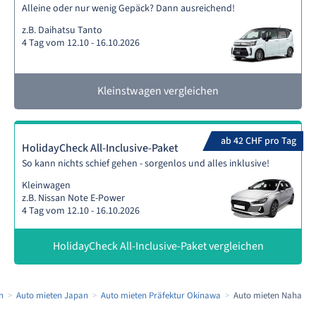
Alleine oder nur wenig Gepäck? Dann ausreichend!
z.B. Daihatsu Tanto
4 Tag vom 12.10 - 16.10.2026
Kleinstwagen vergleichen
ab 42 CHF pro Tag
HolidayCheck All-Inclusive-Paket
So kann nichts schief gehen - sorgenlos und alles inklusive!
Kleinwagen
z.B. Nissan Note E-Power
4 Tag vom 12.10 - 16.10.2026
HolidayCheck All-Inclusive-Paket vergleichen
n
Auto mieten Japan
Auto mieten Präfektur Okinawa
Auto mieten Naha