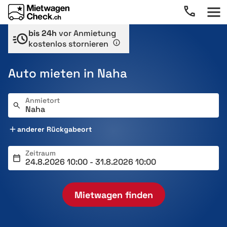
bis 24h
vor Anmietung
kostenlos stornieren
Auto mieten in Naha
Anmietort
anderer Rückgabeort
Zeitraum
Mietwagen finden