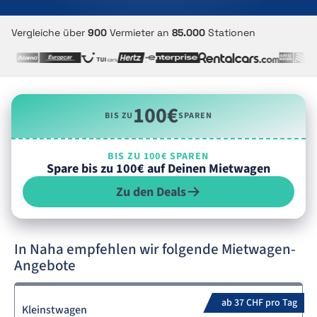
Vergleiche über
900
Vermieter an
85.000
Stationen
100€
BIS ZU
SPAREN
BIS ZU 100€ SPAREN
Spare bis zu 100€ auf Deinen Mietwagen
Zu den Deals
In Naha empfehlen wir folgende Mietwagen-
Angebote
ab 37 CHF pro Tag
Kleinstwagen