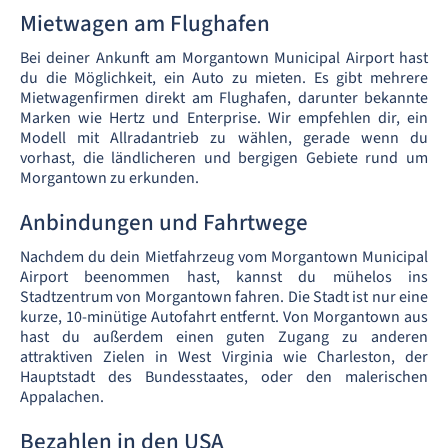
Mietwagen am Flughafen
Bei deiner Ankunft am Morgantown Municipal Airport hast
du die Möglichkeit, ein Auto zu mieten. Es gibt mehrere
Mietwagenfirmen direkt am Flughafen, darunter bekannte
Marken wie Hertz und Enterprise. Wir empfehlen dir, ein
Modell mit Allradantrieb zu wählen, gerade wenn du
vorhast, die ländlicheren und bergigen Gebiete rund um
Morgantown zu erkunden.
Anbindungen und Fahrtwege
Nachdem du dein Mietfahrzeug vom Morgantown Municipal
Airport beenommen hast, kannst du mühelos ins
Stadtzentrum von Morgantown fahren. Die Stadt ist nur eine
kurze, 10-minütige Autofahrt entfernt. Von Morgantown aus
hast du außerdem einen guten Zugang zu anderen
attraktiven Zielen in West Virginia wie Charleston, der
Hauptstadt des Bundesstaates, oder den malerischen
Appalachen.
Bezahlen in den USA