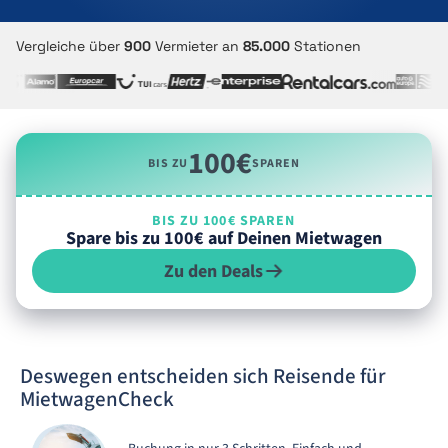
Vergleiche über
900
Vermieter an
85.000
Stationen
100€
BIS ZU
SPAREN
BIS ZU 100€ SPAREN
Spare bis zu 100€ auf Deinen Mietwagen
Zu den Deals
Deswegen entscheiden sich Reisende für
MietwagenCheck