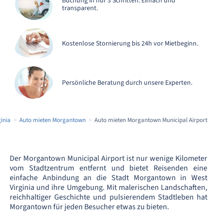
Buchung in nur 3 Schritten. Einfach und
transparent.
Kostenlose Stornierung bis 24h vor Mietbeginn.
Persönliche Beratung durch unsere Experten.
inia
Auto mieten Morgantown
Auto mieten Morgantown Municipal Airport
Der Morgantown Municipal Airport ist nur wenige Kilometer
vom Stadtzentrum entfernt und bietet Reisenden eine
einfache Anbindung an die Stadt Morgantown in West
Virginia und ihre Umgebung. Mit malerischen Landschaften,
reichhaltiger Geschichte und pulsierendem Stadtleben hat
Morgantown für jeden Besucher etwas zu bieten.