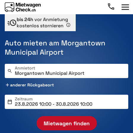
bis 24h
vor Anmietung
kostenlos stornieren
Auto mieten am Morgantown
Municipal Airport
Anmietort
anderer Rückgabeort
Zeitraum
Mietwagen finden