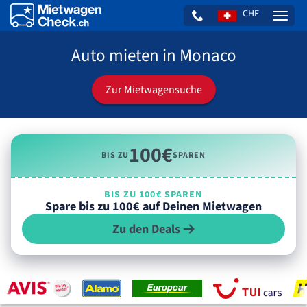
CHF
Naviga
Auto mieten in Monaco
Zur Mietwagensuche
100€
BIS ZU
SPAREN
BIS ZU 100€ SPAREN
Spare bis zu 100€ auf Deinen Mietwagen
Zu den Deals