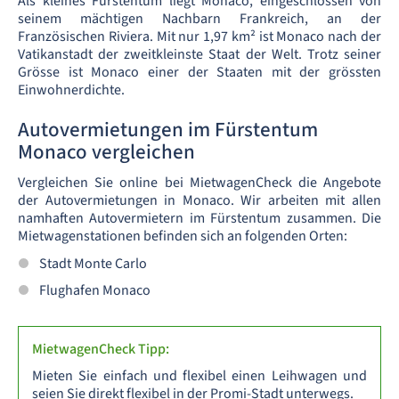
Als kleines Fürstentum liegt Monaco, eingeschlossen von
seinem mächtigen Nachbarn Frankreich, an der
Französischen Riviera. Mit nur 1,97 km² ist Monaco nach der
Vatikanstadt der zweitkleinste Staat der Welt. Trotz seiner
Grösse ist Monaco einer der Staaten mit der grössten
Einwohnerdichte.
Autovermietungen im Fürstentum
Monaco vergleichen
Vergleichen Sie online bei MietwagenCheck die Angebote
der Autovermietungen in Monaco. Wir arbeiten mit allen
namhaften Autovermietern im Fürstentum zusammen. Die
Mietwagenstationen befinden sich an folgenden Orten:
Stadt Monte Carlo
Flughafen Monaco
MietwagenCheck Tipp:
Mieten Sie einfach und flexibel einen Leihwagen und
seien Sie direkt flexibel in der Promi-Stadt unterwegs.