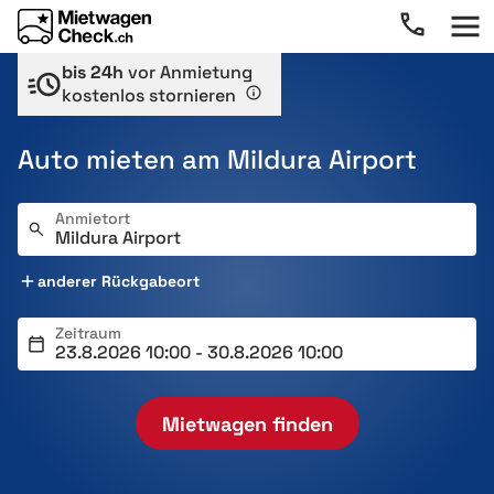
bis 24h
vor Anmietung
kostenlos stornieren
Auto mieten am Mildura Airport
Anmietort
anderer Rückgabeort
Zeitraum
Mietwagen finden