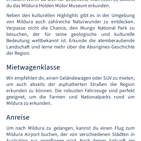
du das Mildura Holden Motor Museum erkunden.
Neben den kulturellen Highlights gibt es in der Umgebung
von Mildura auch zahlreiche Naturwunder zu entdecken.
Verpasse nicht die Chance, den Mungo National Park zu
besuchen, der für seine geologische und kulturelle
Bedeutung weltbekannt ist. Erkunde die atemberaubende
Landschaft und lerne mehr über die Aborigines-Geschichte
der Region.
Mietwagenklasse
Wir empfehlen dir, einen Geländewagen oder SUV zu mieten,
um auch abseits der asphaltierten Straßen die Region
erkunden zu können. Die robusten Fahrzeuge sind perfekt
geeignet, um die Farmen und Nationalparks rund um
Mildura zu erkunden.
Anreise
Um nach Mildura zu gelangen, kannst du einen Flug zum
Mildura Airport buchen, der von verschiedenen Städten in
Australien aus angeflogen wird. Nach deiner Ankunft am