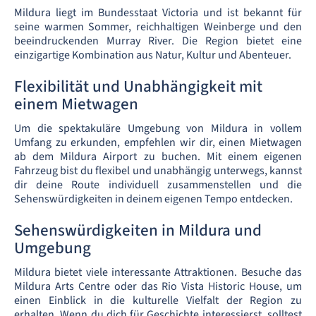
Mildura liegt im Bundesstaat Victoria und ist bekannt für
seine warmen Sommer, reichhaltigen Weinberge und den
beeindruckenden Murray River. Die Region bietet eine
einzigartige Kombination aus Natur, Kultur und Abenteuer.
Flexibilität und Unabhängigkeit mit
einem Mietwagen
Um die spektakuläre Umgebung von Mildura in vollem
Umfang zu erkunden, empfehlen wir dir, einen Mietwagen
ab dem Mildura Airport zu buchen. Mit einem eigenen
Fahrzeug bist du flexibel und unabhängig unterwegs, kannst
dir deine Route individuell zusammenstellen und die
Sehenswürdigkeiten in deinem eigenen Tempo entdecken.
Sehenswürdigkeiten in Mildura und
Umgebung
Mildura bietet viele interessante Attraktionen. Besuche das
Mildura Arts Centre oder das Rio Vista Historic House, um
einen Einblick in die kulturelle Vielfalt der Region zu
erhalten. Wenn du dich für Geschichte interessierst, solltest