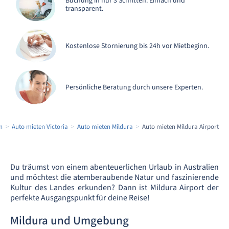
Buchung in nur 3 Schritten. Einfach und
transparent.
Kostenlose Stornierung bis 24h vor Mietbeginn.
Persönliche Beratung durch unsere Experten.
n
Auto mieten Victoria
Auto mieten Mildura
Auto mieten Mildura Airport
Du träumst von einem abenteuerlichen Urlaub in Australien
und möchtest die atemberaubende Natur und faszinierende
Kultur des Landes erkunden? Dann ist Mildura Airport der
perfekte Ausgangspunkt für deine Reise!
Mildura und Umgebung