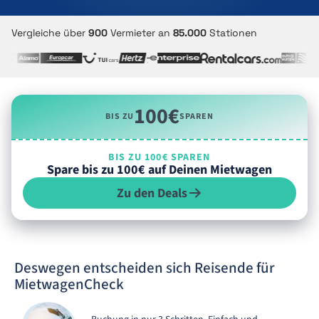
Vergleiche über
900
Vermieter an
85.000
Stationen
100€
BIS ZU
SPAREN
BIS ZU 100€ SPAREN
Spare bis zu 100€ auf Deinen Mietwagen
Zu den Deals
Deswegen entscheiden sich Reisende für
MietwagenCheck